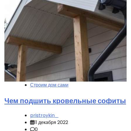
Строим дом сами
Чем подшить кровельные софиты
pristroykin_
11 декабря 2022
0