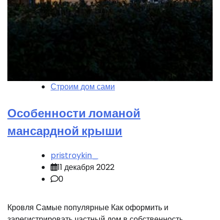
Строим дом сами
Особенности ломаной
мансардной крыши
pristroykin_
11 декабря 2022
0
Кровля Самые популярные Как оформить и
зарегистрировать частный дом в собственность