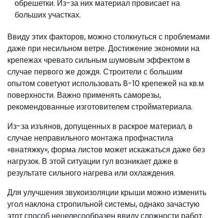
обрешетки. Из-за них материал провисает на
больших участках.
Ввиду этих факторов, можно столкнуться с проблемами
даже при несильном ветре. Достижение экономии на
крепежах чревато сильным шумовым эффектом в
случае первого же дождя. Строители с большим
опытом советуют использовать 8-10 крепежей на кв.м
поверхности. Важно применять саморезы,
рекомендованные изготовителем стройматериала.
Из-за изъянов, допущенных в раскрое материал, в
случае неправильного монтажа профнастила
«внатяжку», форма листов может искажаться даже без
нагрузок. В этой ситуации гул возникает даже в
результате сильного нагрева или охлаждения.
Для улучшения звукоизоляции крыши можно изменить
угол наклона стропильной системы, однако зачастую
этот способ нецелесообразен ввиду сложности работ.