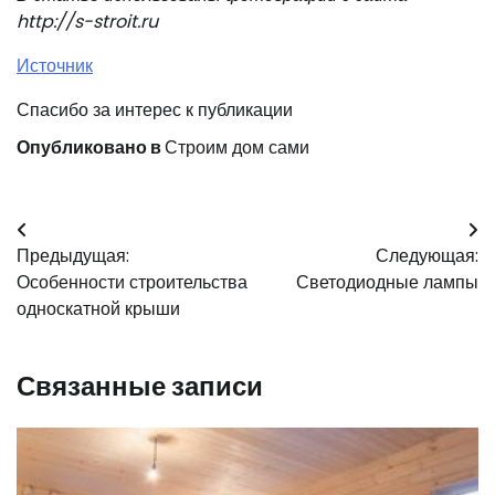
http://s-stroit.ru
Источник
Спасибо за интерес к публикации
Опубликовано в
Строим дом сами
Навигация
Предыдущая:
Следующая:
по
Особенности строительства
Светодиодные лампы
записям
односкатной крыши
Связанные записи