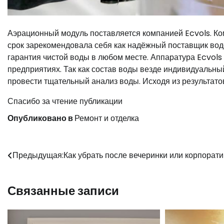
Аэрационный модуль поставляется компанией Ecvols. Комп
срок зарекомендовала себя как надёжный поставщик вод
гарантия чистой воды в любом месте. Аппаратура Ecvols
предприятиях. Так как состав воды везде индивидуальны
провести тщательный анализ воды. Исходя из результато
Спасибо за чтение публикации
Опубликовано в
Ремонт и отделка
Навигация
Предыдущая:
Как убрать после вечеринки или корпорат
по
Связанные записи
записям