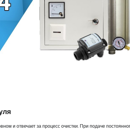
уля
ном и отвечает за процесс очистки. При подаче постоянног