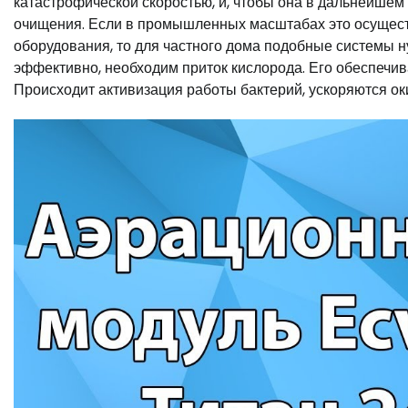
катастрофической скоростью, и, чтобы она в дальнейше
очищения. Если в промышленных масштабах это осущест
оборудования, то для частного дома подобные системы н
эффективно, необходим приток кислорода. Его обеспе
Происходит активизация работы бактерий, ускоряются о