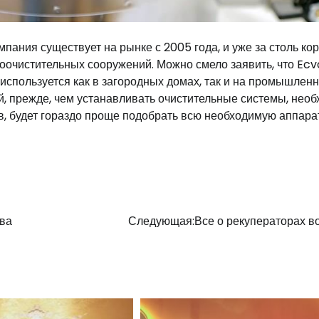
ания существует на рынке с 2005 года, и уже за столь ко
оочистительных сооружений. Можно смело заявить, что Ecv
 используется как в загородных домах, так и на промышлен
й, прежде, чем устанавливать очистительные системы, нео
в, будет гораздо проще подобрать всю необходимую аппара
ива
Следующая:
Все о рекуператорах в