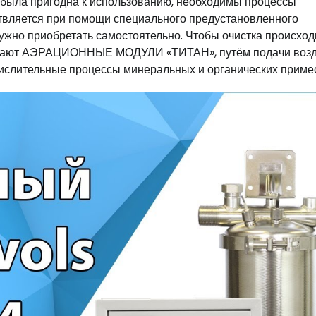
м была пригодна к использованию, необходимы процессы
вляется при помощи специального предустановленного
ужно приобретать самостоятельно. Чтобы очистка происхо
чивают АЭРАЦИОННЫЕ МОДУЛИ «ТИТАН», путём подачи возд
кислительные процессы минеральных и органических приме