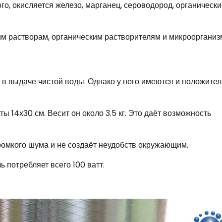
го, окисляется железо, марганец, сероводород, органическ
м растворам, органическим растворителям и микроорганиз
 в выдаче чистой воды. Однако у него имеются и положите
ы 14х30 см. Весит он около 3.5 кг. Это даёт возможность
ромкого шума и не создаёт неудобств окружающим.
потребляет всего 100 ватт.