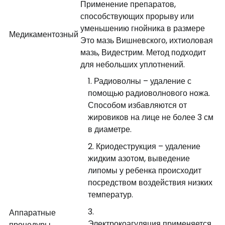
Применение препаратов,
способствующих прорыву или
уменьшению гнойника в размере
Медикаментозный
Это мазь Вишневского, ихтиоловая
мазь, Видестрим. Метод подходит
для небольших уплотнений.
Радиоволны – удаление с
помощью радиоволнового ножа.
Способом избавляются от
жировиков на лице не более 3 см
в диаметре.
Криодеструкция – удаление
жидким азотом, выведение
липомы у ребенка происходит
посредством воздействия низких
температур.
Аппаратные
Электрокоагуляция применяется
процедуры