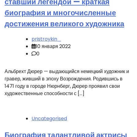
ставший легендой — краткая
биография и многочисленные
достижения великого художника
pristroykin_
10 января 2022
0
Альбрехт Дюрер — выдающийся немецкий художник и
гравер, живший в эпоху Возрождения. Родившись в
1471 году в городе Нюрнберг, Дюрер проявил свои
художественные способности с […]
Uncategorised
Биография талантливой актрисы