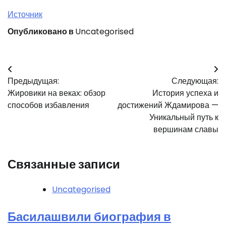
Источник
Опубликовано в
Uncategorised
Навигация
Предыдущая:
Следующая:
по
Жировики на веках: обзор
История успеха и
записям
способов избавления
достижений Ждамирова —
Уникальный путь к
вершинам славы
Связанные записи
Uncategorised
Басилашвили биография в