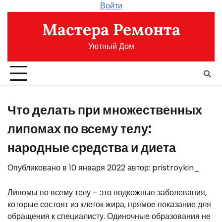
Перейти
Войти
к
Мастера Ремонта
содержимому
Уютный Дом
Что делать при множественных
липомах по всему телу:
народные средства и диета
Опубликовано в
10 января 2022
автор:
pristroykin_
Липомы по всему телу – это подкожные заболевания,
которые состоят из клеток жира, прямое показание для
обращения к специалисту. Одиночные образования не