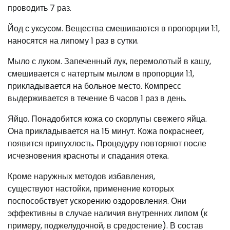
проводить 7 раз.
Йод с уксусом. Вещества смешиваются в пропорции 1:1,
наносятся на липому 1 раз в сутки.
Мыло с луком. Запеченный лук, перемолотый в кашу,
смешивается с натертым мылом в пропорции 1:1,
прикладывается на больное место. Компресс
выдерживается в течение 6 часов 1 раз в день.
Яйцо. Понадобится кожа со скорлупы свежего яйца.
Она прикладывается на 15 минут. Кожа покраснеет,
появится припухлость. Процедуру повторяют после
исчезновения красноты и спадания отека.
Кроме наружных методов избавления,
существуют настойки, применение которых
поспособствует ускорению оздоровления. Они
эффективны в случае наличия внутренних липом (к
примеру, поджелудочной, в средостение). В состав