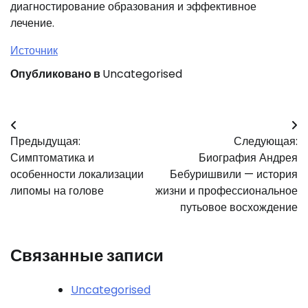
диагностирование образования и эффективное
лечение.
Источник
Опубликовано в
Uncategorised
Навигация
Предыдущая:
Следующая:
по
Симптоматика и
Биография Андрея
записям
особенности локализации
Бебуришвили — история
липомы на голове
жизни и профессиональное
путьовое восхождение
Связанные записи
Uncategorised