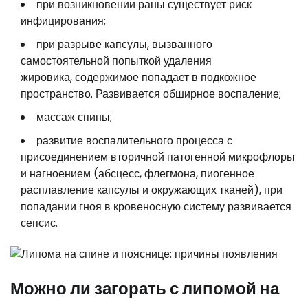
при возникновении раны существует риск
инфицирования;
при разрыве капсулы, вызванного
самостоятельной попыткой удаления
жировика, содержимое попадает в подкожное
пространство. Развивается обширное воспаление;
массаж спины;
развитие воспалительного процесса с
присоединением вторичной патогенной микрофлоры
и нагноением (абсцесс, флегмона, пиогенное
расплавление капсулы и окружающих тканей), при
попадании гноя в кровеносную систему развивается
сепсис.
Можно ли загорать с липомой на