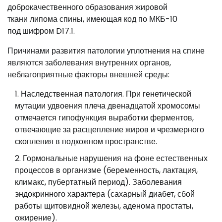
доброкачественного образования жировой
ткани липома спины, имеющая код по МКБ-10
под
шифром D17.1.
Причинами развития патологии уплотнения на спине
являются заболевания внутренних органов,
неблагоприятные факторы внешней среды:
Наследственная патология. При генетической
мутации удвоения плеча двенадцатой хромосомы
отмечается гипофункция выработки ферментов,
отвечающие за расщепление жиров и чрезмерного
скопления в подкожном пространстве.
Гормональные нарушения на фоне естественных
процессов в организме (беременность, лактация,
климакс, пубертатный период). Заболевания
эндокринного характера (сахарный диабет, сбой
работы щитовидной железы, аденома простаты,
ожирение).