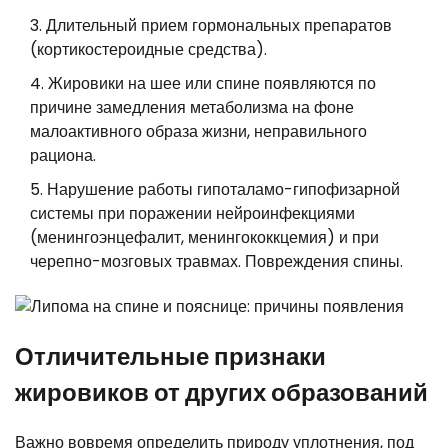
Длительный прием гормональных препаратов
(кортикостероидные средства).
Жировики на шее или спине появляются по
причине замедления метаболизма на фоне
малоактивного образа жизни, неправильного
рациона.
Нарушение работы гипоталамо-гипофизарной
системы при поражении нейроинфекциями
(менингоэнцефалит, менингококкцемия) и при
черепно-мозговых травмах. Повреждения спины.
Отличительные признаки
жировиков от других образований
Важно вовремя определить природу уплотнения, под