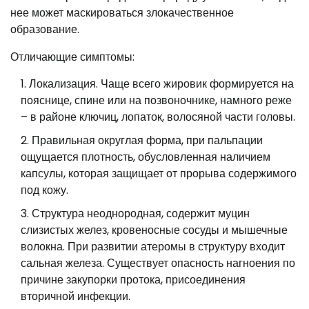
нее может маскироваться злокачественное
образование.
Отличающие симптомы:
Локализация. Чаще всего жировик формируется на
пояснице, спине или на позвоночнике, намного реже
– в районе ключиц, лопаток, волосяной части головы.
Правильная округлая форма, при пальпации
ощущается плотность, обусловленная наличием
капсулы, которая защищает от прорыва содержимого
под кожу.
Структура неоднородная, содержит муцин
слизистых желез, кровеносные сосуды и мышечные
волокна. При развитии атеромы в структуру входит
сальная железа. Существует опасность нагноения по
причине закупорки протока, присоединения
вторичной инфекции.