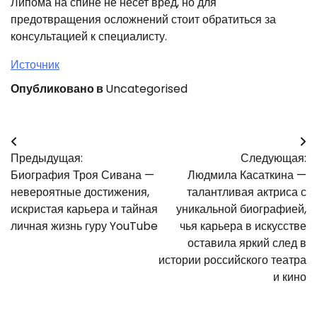
Липома на спине не несет вред, но для
предотвращения осложнений стоит обратиться за
консультацией к специалисту.
Источник
Опубликовано в
Uncategorised
Навигация
Предыдущая:
Следующая:
по
Биография Троя Сивана —
Людмила Касаткина —
записям
невероятные достижения,
талантливая актриса с
искристая карьера и тайная
уникальной биографией,
личная жизнь гуру YouTube
чья карьера в искусстве
оставила яркий след в
истории российского театра
и кино