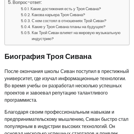
Вопрос-ответ:
Какие достижения есть у Троя Сивана?
Какова карьера Троя Сивана?
С кем состоял в отношениях Трой Сиван?
Какие у Троя Сивана планы на будущее?
Как Трой Сиван влияет на мировую музыкальную
индустрию?
Биография Троя Сивана
После окончания школы Сиван поступил в престижный
университет, где изучал информационные технологии.
Во время учебы он разработал несколько успешных
проектов и завоевал репутацию талантливого
программиста.
Благодаря своим профессиональным навыкам и
предпринимательскому мышлению, Сиван быстро стал
популярным в индустрии высоких технологий. Он
основал несколько успешных стартапов и привлек