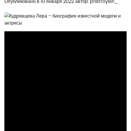
Опубликовано в
10 января 2022
автор:
pristroykin_