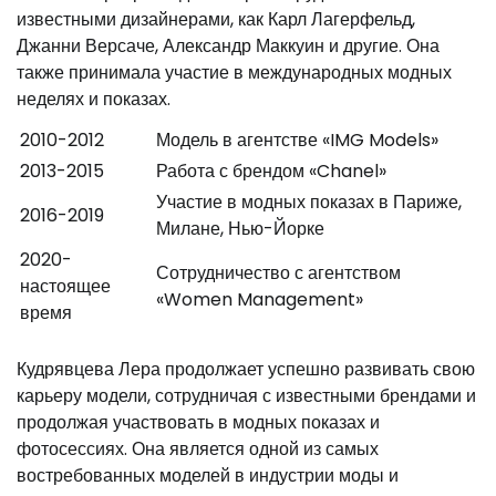
известными дизайнерами, как Карл Лагерфельд,
Джанни Версаче, Александр Маккуин и другие. Она
также принимала участие в международных модных
неделях и показах.
2010-2012
Модель в агентстве «IMG Models»
2013-2015
Работа с брендом «Chanel»
Участие в модных показах в Париже,
2016-2019
Милане, Нью-Йорке
2020-
Сотрудничество с агентством
настоящее
«Women Management»
время
Кудрявцева Лера продолжает успешно развивать свою
карьеру модели, сотрудничая с известными брендами и
продолжая участвовать в модных показах и
фотосессиях. Она является одной из самых
востребованных моделей в индустрии моды и