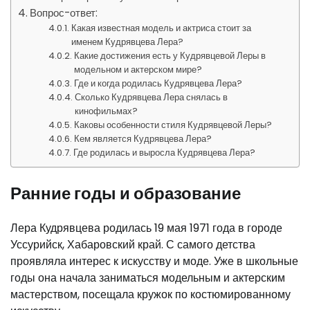
Вопрос-ответ:
Какая известная модель и актриса стоит за
именем Кудрявцева Лера?
Какие достижения есть у Кудрявцевой Леры в
модельном и актерском мире?
Где и когда родилась Кудрявцева Лера?
Сколько Кудрявцева Лера снялась в
кинофильмах?
Каковы особенности стиля Кудрявцевой Леры?
Кем является Кудрявцева Лера?
Где родилась и выросла Кудрявцева Лера?
Ранние годы и образование
Лера Кудрявцева родилась 19 мая 1971 года в городе
Уссурийск, Хабаровский край. С самого детства
проявляла интерес к искусству и моде. Уже в школьные
годы она начала заниматься модельным и актерским
мастерством, посещала кружок по костюмированному