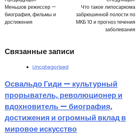
по
Меньшов режиссер —
Что такое липосаркома
записям
биография, фильмы и
забрюшинной полости по
достижения
МКБ 10 и прогноз течения
заболевания
Связанные записи
Uncategorised
Освальдо Гиди — культурный
прорыватель, революционер и
вдохновитель — биография,
достижения и огромный вклад в
мировое искусство