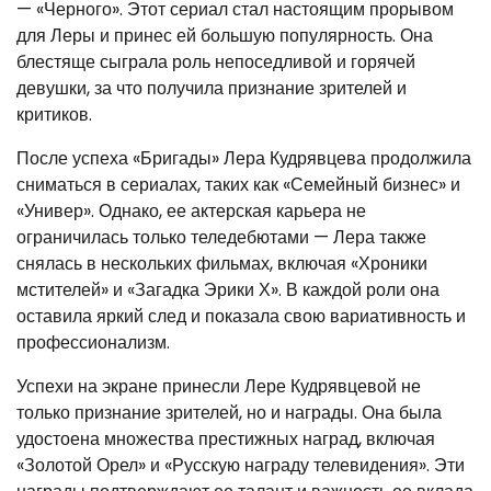
— «Черного». Этот сериал стал настоящим прорывом
для Леры и принес ей большую популярность. Она
блестяще сыграла роль непоседливой и горячей
девушки, за что получила признание зрителей и
критиков.
После успеха «Бригады» Лера Кудрявцева продолжила
сниматься в сериалах, таких как «Семейный бизнес» и
«Универ». Однако, ее актерская карьера не
ограничилась только теледебютами — Лера также
снялась в нескольких фильмах, включая «Хроники
мстителей» и «Загадка Эрики Х». В каждой роли она
оставила яркий след и показала свою вариативность и
профессионализм.
Успехи на экране принесли Лере Кудрявцевой не
только признание зрителей, но и награды. Она была
удостоена множества престижных наград, включая
«Золотой Орел» и «Русскую награду телевидения». Эти