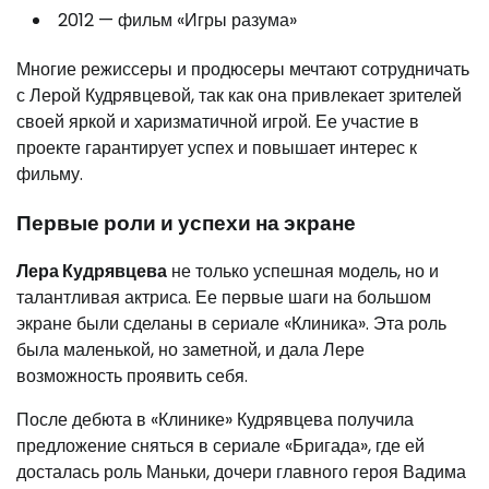
2012 — фильм «Игры разума»
Многие режиссеры и продюсеры мечтают сотрудничать
с Лерой Кудрявцевой, так как она привлекает зрителей
своей яркой и харизматичной игрой. Ее участие в
проекте гарантирует успех и повышает интерес к
фильму.
Первые роли и успехи на экране
Лера Кудрявцева
не только успешная модель, но и
талантливая актриса. Ее первые шаги на большом
экране были сделаны в сериале «Клиника». Эта роль
была маленькой, но заметной, и дала Лере
возможность проявить себя.
После дебюта в «Клинике» Кудрявцева получила
предложение сняться в сериале «Бригада», где ей
досталась роль Маньки, дочери главного героя Вадима