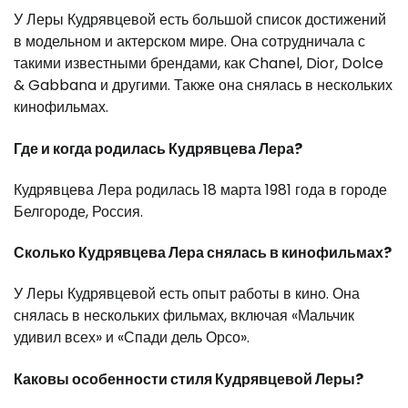
У Леры Кудрявцевой есть большой список достижений
в модельном и актерском мире. Она сотрудничала с
такими известными брендами, как Chanel, Dior, Dolce
& Gabbana и другими. Также она снялась в нескольких
кинофильмах.
Где и когда родилась Кудрявцева Лера?
Кудрявцева Лера родилась 18 марта 1981 года в городе
Белгороде, Россия.
Сколько Кудрявцева Лера снялась в кинофильмах?
У Леры Кудрявцевой есть опыт работы в кино. Она
снялась в нескольких фильмах, включая «Мальчик
удивил всех» и «Спади дель Орсо».
Каковы особенности стиля Кудрявцевой Леры?