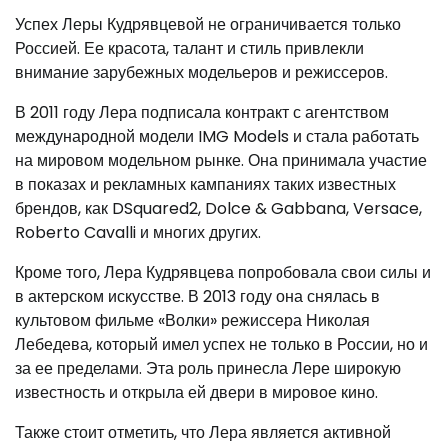
Успех Леры Кудрявцевой не ограничивается только
Россией. Ее красота, талант и стиль привлекли
внимание зарубежных модельеров и режиссеров.
В 2011 году Лера подписала контракт с агентством
международной модели IMG Models и стала работать
на мировом модельном рынке. Она принимала участие
в показах и рекламных кампаниях таких известных
брендов, как DSquared2, Dolce & Gabbana, Versace,
Roberto Cavalli и многих других.
Кроме того, Лера Кудрявцева попробовала свои силы и
в актерском искусстве. В 2013 году она снялась в
культовом фильме «Волки» режиссера Николая
Лебедева, который имел успех не только в России, но и
за ее пределами. Эта роль принесла Лере широкую
известность и открыла ей двери в мировое кино.
Также стоит отметить, что Лера является активной