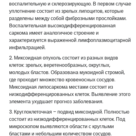
воспалительную и склерозирующую. В первом случае
уплотнение состоит из зрелых липоцитов, которые
разделены между собой фиброзными прослойками.
Воспалительная высокодифференцированная
саркома имеет аналогичное строение и
характеризуется выраженной лимфоплазмоцитарной
инфильтрацией.
Миксоидная опухоль состоит из разных видов
клеток: зрелых, веретенообразных, округлых,
молодых бластов. Образована мукоидной стромой,
где проходит множество кровеносных сосудов.
Миксоидная липосаркома местами состоит из
низкодифференцированных клеток. Выявление этого
элемента ухудшает прогноз заболевания.
Круглоклеточная – подвид миксоидной. Полностью
состоит из низкодифференцированных клеток. Под
микроскопом выявляются области с круглыми
бластами и небольшим количеством сосудов.