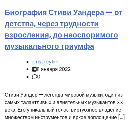
Биография Стиви Уандера — от
детства, через трудности
взросления, до неоспоримого
музыкального триумфа
pristroykin_
11 января 2022
0
Стиви Уандер — легенда мировой музыки, один из
самых талантливых и влиятельных музыкантов XX
века. Его уникальный голос, виртуозное владение
множеством инструментов и яркое воплощение […]