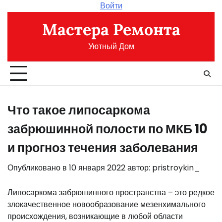
Перейти
Войти
к
Мастера Ремонта
содержимому
Уютный Дом
Что такое липосаркома
забрюшинной полости по МКБ 10
и прогноз течения заболевания
Опубликовано в
10 января 2022
автор:
pristroykin_
Липосаркома забрюшинного пространства – это редкое
злокачественное новообразование мезенхимального
происхождения, возникающие в любой области