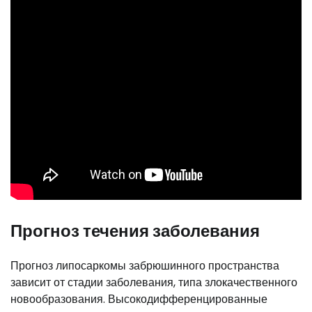
Прогноз течения заболевания
Прогноз липосаркомы забрюшинного пространства
зависит от стадии заболевания, типа злокачественного
новообразования. Высокодифференцированные