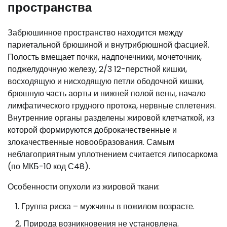
пространства
Забрюшинное пространство находится между
париетальной брюшиной и внутрибрюшной фасцией.
Полость вмещает почки, надпочечники, мочеточник,
поджелудочную железу, 2/3 12-перстной кишки,
восходящую и нисходящую петли ободочной кишки,
брюшную часть аорты и нижней полой вены, начало
лимфатического грудного протока, нервные сплетения.
Внутренние органы разделены жировой клетчаткой, из
которой формируются доброкачественные и
злокачественные новообразования. Самым
неблагоприятным уплотнением считается липосаркома
(по МКБ-10 код С48).
Особенности опухоли из жировой ткани:
Группа риска – мужчины в пожилом возрасте.
Природа возникновения не установлена.