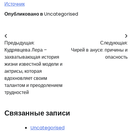
Источник
Опубликовано в
Uncategorised
Навигация
Предыдущая:
Следующая:
по
Кудрявцева Лера –
Чирей в анусе: причины и
записям
захватывающая история
опасность
жизни известной модели и
актрисы, которая
вдохновляет своим
талантом и преодолением
трудностей
Связанные записи
Uncategorised