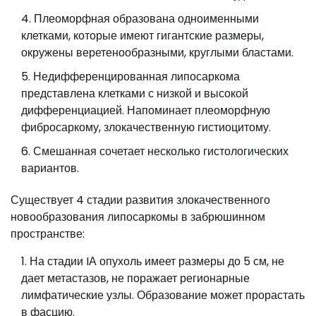
Плеоморфная образована одноименными
клетками, которые имеют гигантские размеры,
окружены веретенообразными, круглыми бластами.
Недифференцированная липосаркома
представлена клетками с низкой и высокой
дифференциацией. Напоминает плеоморфную
фибросаркому, злокачественную гистиоцитому.
Смешанная сочетает несколько гистологических
вариантов.
Существует 4 стадии развития злокачественного
новообразования липосаркомы в забрюшинном
пространстве:
На стадии IА опухоль имеет размеры до 5 см, не
дает метастазов, не поражает регионарные
лимфатические узлы. Образование может прорастать
в фасцию.