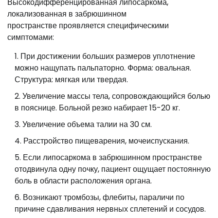
Высокодифференцированная липосаркома,
локализованная в забрюшинном
пространстве проявляется специфическими
симптомами:
При достижении больших размеров уплотнение
можно нащупать пальпаторно. Форма: овальная.
Структура: мягкая или твердая.
Увеличение массы тела, сопровождающийся болью
в пояснице. Больной резко набирает 15-20 кг.
Увеличение объема талии на 30 см.
Расстройство пищеварения, мочеиспускания.
Если липосаркома в забрюшинном пространстве
отодвинула одну почку, пациент ощущает постоянную
боль в области расположения органа.
Возникают тромбозы, флебиты, параличи по
причине сдавливания нервных сплетений и сосудов.