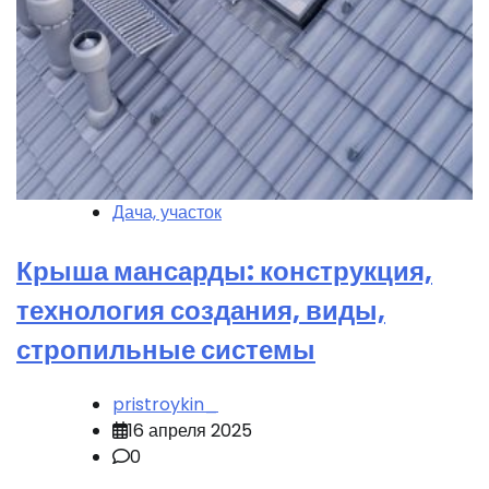
Дача, участок
Крыша мансарды: конструкция,
технология создания, виды,
стропильные системы
pristroykin_
16 апреля 2025
0