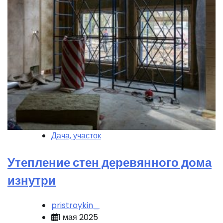
Дача, участок
Утепление стен деревянного дома
изнутри
pristroykin_
1 мая 2025