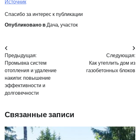
Источник
Спасибо за интерес к публикации
Опубликовано в
Дача, участок
Навигация
Предыдущая:
Следующая:
по
Промывка систем
Как утеплить дом из
записям
отопления и удаление
газобетонных блоков
накипи: повышение
эффективности и
долговечности
Связанные записи