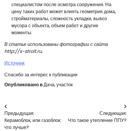
специалистом после осмотра сооружения. На
цену таких работ может влиять геометрия дома,
стройматериалы, сложность укладки, вывоз
мусора с объекта, объем работ и другие
моменты.
В статье использованы фотографии с сайта
http://s-stroit.ru
.
Источник
Спасибо за интерес к публикации
Опубликовано в
Дача, участок
Навигация
Предыдущая:
Следующая:
по
Керамоблок, или газоблок:
Что такое утепление ППУ?
записям
что лучше?