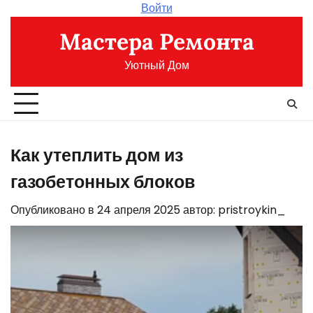
Перейти
Войти
к
Мастера Ремонта
содержимому
Уютный Дом
Как утеплить дом из
газобетонных блоков
Опубликовано в
24 апреля 2025
автор:
pristroykin_