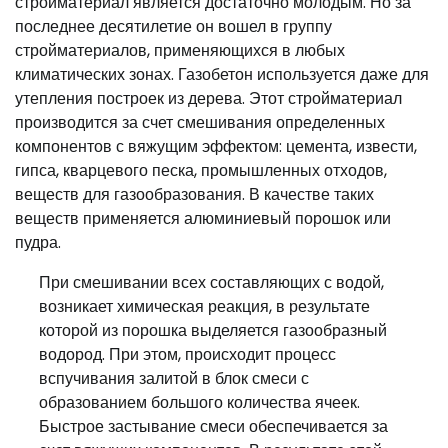
стройматериал является достаточно молодым. Но за
последнее десятилетие он вошел в группу
стройматериалов, применяющихся в любых
климатических зонах. Газобетон используется даже для
утепления построек из дерева. Этот стройматериал
производится за счет смешивания определенных
компонентов с вяжущим эффектом: цемента, извести,
гипса, кварцевого песка, промышленных отходов,
веществ для газообразования. В качестве таких
веществ применяется алюминиевый порошок или
пудра.
При смешивании всех составляющих с водой,
возникает химическая реакция, в результате
которой из порошка выделяется газообразный
водород. При этом, происходит процесс
вспучивания залитой в блок смеси с
образованием большого количества ячеек.
Быстрое застывание смеси обеспечивается за