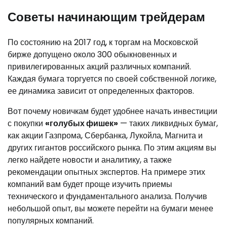
Советы начинающим трейдерам
По состоянию на 2017 год, к торгам на Московской
бирже допущено около 300 обыкновенных и
привилегированных акций различных компаний.
Каждая бумага торгуется по своей собственной логике,
ее динамика зависит от определенных факторов.
Вот почему новичкам будет удобнее начать инвестиции
с покупки
«голубых фишек»
— таких ликвидных бумаг,
как акции Газпрома, Сбербанка, Лукойла, Магнита и
других гигантов российского рынка. По этим акциям вы
легко найдете новости и аналитику, а также
рекомендации опытных экспертов. На примере этих
компаний вам будет проще изучить приемы
технического и фундаментального анализа. Получив
небольшой опыт, вы можете перейти на бумаги менее
популярных компаний.