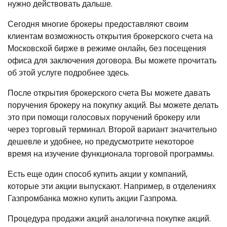
нужно действовать дальше.
Сегодня многие брокеры предоставляют своим
клиентам возможность открытия брокерского счета на
Московской бирже в режиме онлайн, без посещения
офиса для заключения договора. Вы можете прочитать
об этой услуге подробнее здесь.
После открытия брокерского счета Вы можете давать
поручения брокеру на покупку акций. Вы можете делать
это при помощи голосовых поручений брокеру или
через торговый терминал. Второй вариант значительно
дешевле и удобнее, но предусмотрите некоторое
время на изучение функционала торговой программы.
Есть еще один способ купить акции у компаний,
которые эти акции выпускают. Например, в отделениях
Газпромбанка можно купить акции Газпрома.
Процедура продажи акций аналогична покупке акций.