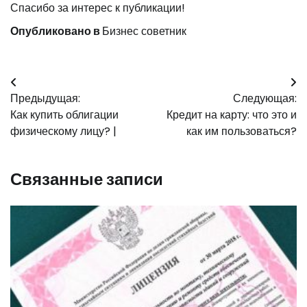
Спасибо за интерес к публикации!
Опубликовано в
Бизнес советник
Навигация
Предыдущая:
Следующая:
по
Как купить облигации
Кредит на карту: что это и
записям
физическому лицу? |
как им пользоваться?
Связанные записи