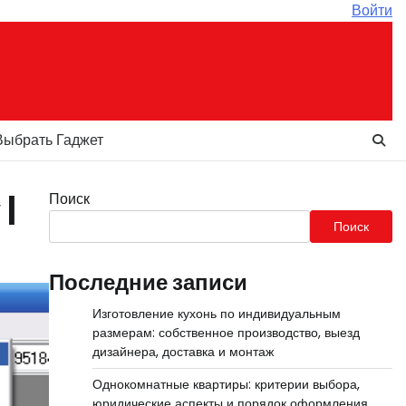
Войти
Выбрать Гаджет
Поиск
 |
Поиск
Последние записи
Изготовление кухонь по индивидуальным
размерам: собственное производство, выезд
дизайнера, доставка и монтаж
Однокомнатные квартиры: критерии выбора,
юридические аспекты и порядок оформления