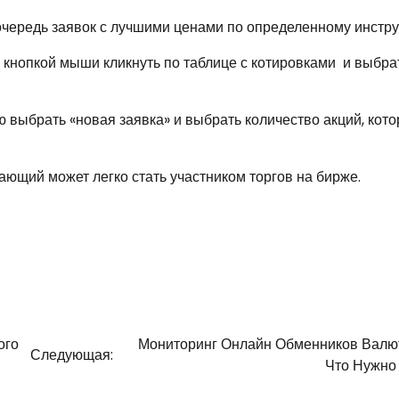
т очередь заявок с лучшими ценами по определенному инстру
 кнопкой мыши кликнуть по таблице с котировками и выбра
 выбрать «новая заявка» и выбрать количество акций, кот
ающий может легко стать участником торгов на бирже.
ого
Мониторинг Онлайн Обменников Валют
Следующая:
Что Нужно