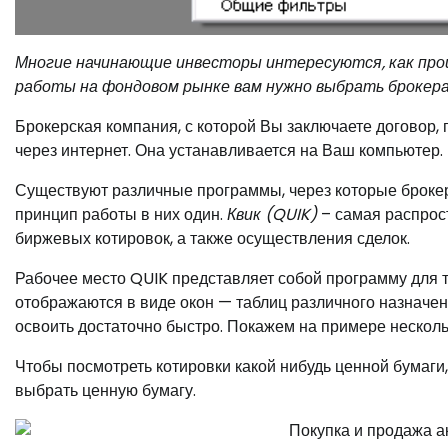
Многие начинающие инвесторы интересуются, как прои
работы на фондовом рынке вам нужно выбрать брокер
Брокерская компания, с которой Вы заключаете договор,
через интернет. Она устанавливается на Ваш компьютер.
Существуют различные программы, через которые брокер
принцип работы в них один.
Квик (QUIK)
– самая распрос
биржевых котировок, а также осуществления сделок.
Рабочее место QUIK представляет собой программу для 
отображаются в виде окон — таблиц различного назначе
освоить достаточно быстро. Покажем на примере несколь
Чтобы посмотреть котировки какой нибудь ценной бумаги,
выбрать ценную бумагу.