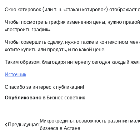
Окно котировок (или т. н. «стакан котировок) отображае
Чтобы посмотреть график изменения цены, нужно правой
«построить график».
Чтобы совершить сделку, нужно также в контекстном меню
хотите купить или продать, и по какой цене.
Таким образом, благодаря интернету сегодня каждый жел
Источник
Спасибо за интерес к публикации!
Опубликовано в
Бизнес советник
Навигация
Микрокредиты: возможность развития мал
Предыдущая:
бизнеса в Астане
по