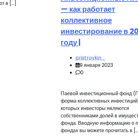
т в […]
— как работает
коллективное
инвестирование в 2
году |
pristroykin_
9 января 2023
0
Паевой инвестиционный фонд (
форма коллективных инвестиций,
которых инвесторы являются
собственниками долей в имущес
фонда. Вводную информацию о 
фондах вы можете прочитать в […