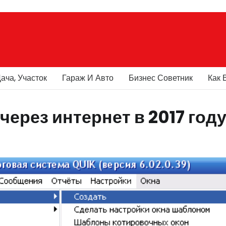
ача, Участок
Гараж И Авто
Бизнес Советник
Как 
ерез интернет в 2017 году