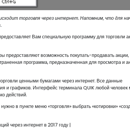
сходит торговля через интернет. Напомним, что для на
а.
 предоставляет Вам специальную программу для торговли 
ы предоставляют возможность покупать-продавать акции,
траненная программа, предназначенная для просмотра и а
торговли ценными бумагами через интернет. Все данные
ния и графиков. Интерфейс терминала QUIK любой человек
ко действий.
 нужно в пункте меню «торговля» выбрать «котировки» «созд