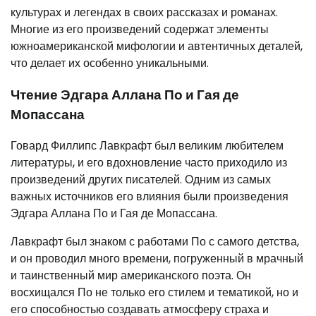
культурах и легендах в своих рассказах и романах.
Многие из его произведений содержат элементы
южноамериканской мифологии и автентичных деталей,
что делает их особенно уникальными.
Чтение Эдгара Аллана По и Гая де
Мопассана
Говард Филлипс Лавкрафт был великим любителем
литературы, и его вдохновление часто приходило из
произведений других писателей. Одним из самых
важных источников его влияния были произведения
Эдгара Аллана По и Гая де Мопассана.
Лавкрафт был знаком с работами По с самого детства,
и он проводил много времени, погруженный в мрачный
и таинственный мир американского поэта. Он
восхищался По не только его стилем и тематикой, но и
его способностью создавать атмосферу страха и