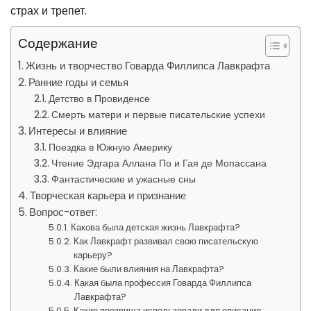
страх и трепет.
Содержание
Жизнь и творчество Говарда Филлипса Лавкрафта
Ранние годы и семья
Детство в Провиденсе
Смерть матери и первые писательские успехи
Интересы и влияние
Поездка в Южную Америку
Чтение Эдгара Аллана По и Гая де Мопассана
Фантастические и ужасные сны
Творческая карьера и признание
Вопрос-ответ:
Какова была детская жизнь Лавкрафта?
Как Лавкрафт развивал свою писательскую
карьеру?
Какие были влияния на Лавкрафта?
Какая была профессия Говарда Филлипса
Лавкрафта?
Какие прозвища использовали для описания