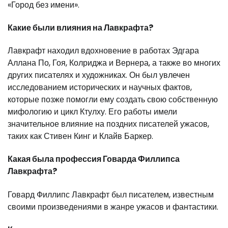
«Город без имени».
Какие были влияния на Лавкрафта?
Лавкрафт находил вдохновение в работах Эдгара
Аллана По, Гоя, Колриджа и Вернера, а также во многих
других писателях и художниках. Он был увлечен
исследованием исторических и научных фактов,
которые позже помогли ему создать свою собственную
мифологию и цикл Ктулху. Его работы имели
значительное влияние на поздних писателей ужасов,
таких как Стивен Кинг и Клайв Баркер.
Какая была профессия Говарда Филлипса
Лавкрафта?
Говард Филлипс Лавкрафт был писателем, известным
своими произведениями в жанре ужасов и фантастики.