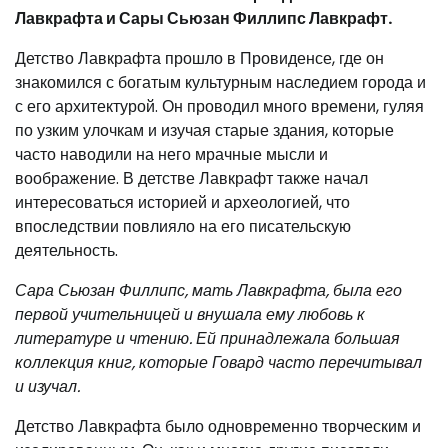
Лавкрафта и Сары Сьюзан Филлипс Лавкрафт.
Детство Лавкрафта прошло в Провиденсе, где он
знакомился с богатым культурным наследием города и
с его архитектурой. Он проводил много времени, гуляя
по узким улочкам и изучая старые здания, которые
часто наводили на него мрачные мысли и
воображение. В детстве Лавкрафт также начал
интересоваться историей и археологией, что
впоследствии повлияло на его писательскую
деятельность.
Сара Сьюзан Филлипс, мать Лавкрафта, была его
первой учительницей и внушала ему любовь к
литературе и чтению. Ей принадлежала большая
коллекция книг, которые Говард часто перечитывал
и изучал.
Детство Лавкрафта было одновременно творческим и