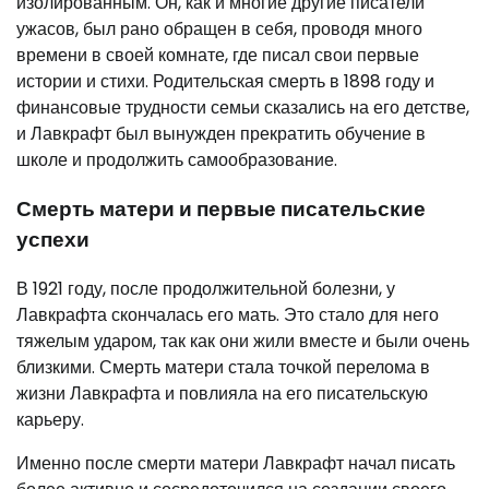
изолированным. Он, как и многие другие писатели
ужасов, был рано обращен в себя, проводя много
времени в своей комнате, где писал свои первые
истории и стихи. Родительская смерть в 1898 году и
финансовые трудности семьи сказались на его детстве,
и Лавкрафт был вынужден прекратить обучение в
школе и продолжить самообразование.
Смерть матери и первые писательские
успехи
В 1921 году, после продолжительной болезни, у
Лавкрафта скончалась его мать. Это стало для него
тяжелым ударом, так как они жили вместе и были очень
близкими. Смерть матери стала точкой перелома в
жизни Лавкрафта и повлияла на его писательскую
карьеру.
Именно после смерти матери Лавкрафт начал писать