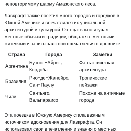
неповторимому шарму Амазонского леса.
Лавкрафт также посетил много городов и городков в
Южной Америке и впечатлился их уникальной
архитектурой и культурой. Он тщательно изучал
местные обычаи и традиции, общался с местными
жителями и записывал свои впечатления в дневнике.
Страна
Города
Заметки
Буэнос-Айрес,
Фантастическая
Аргентина
Кордоба
архитектура
Рио-де-Жанейро,
Тропические
Бразилия
Сан-Паулу
пейзажи
Сантьяго,
Похоже на античные
Чили
Вальпараисо
города
Эта поездка в Южную Америку стала важным
источником вдохновения для Лавкрафта. Он
использовал свои впечатления и знания о местных