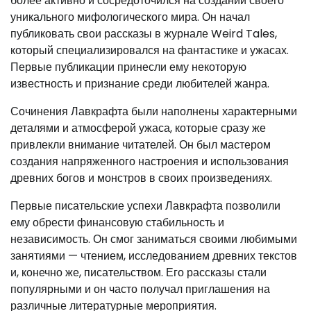
более активно и сосредоточился на создании своего
уникального мифологического мира. Он начал
публиковать свои рассказы в журнале Weird Tales,
который специализировался на фантастике и ужасах.
Первые публикации принесли ему некоторую
известность и признание среди любителей жанра.
Сочинения Лавкрафта были наполнены характерными
деталями и атмосферой ужаса, которые сразу же
привлекли внимание читателей. Он был мастером
создания напряженного настроения и использования
древних богов и монстров в своих произведениях.
Первые писательские успехи Лавкрафта позволили
ему обрести финансовую стабильность и
независимость. Он смог заниматься своими любимыми
занятиями — чтением, исследованием древних текстов
и, конечно же, писательством. Его рассказы стали
популярными и он часто получал приглашения на
различные литературные мероприятия.