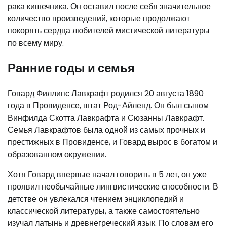
рака кишечника. Он оставил после себя значительное
количество произведений, которые продолжают
покорять сердца любителей мистической литературы
по всему миру.
Ранние годы и семья
Говард Филлипс Лавкрафт родился 20 августа 1890
года в Провиденсе, штат Род-Айленд. Он был сыном
Винфилда Скотта Лавкрафта и Сюзанны Лавкрафт.
Семья Лавкрафтов была одной из самых прочных и
престижных в Провиденсе, и Говард вырос в богатом и
образованном окружении.
Хотя Говард впервые начал говорить в 5 лет, он уже
проявил необычайные лингвистические способности. В
детстве он увлекался чтением энциклопедий и
классической литературы, а также самостоятельно
изучал латынь и древнегреческий язык. По словам его