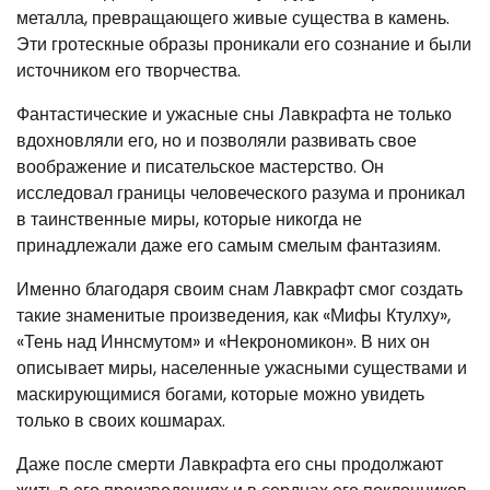
металла, превращающего живые существа в камень.
Эти гротескные образы проникали его сознание и были
источником его творчества.
Фантастические и ужасные сны Лавкрафта не только
вдохновляли его, но и позволяли развивать свое
воображение и писательское мастерство. Он
исследовал границы человеческого разума и проникал
в таинственные миры, которые никогда не
принадлежали даже его самым смелым фантазиям.
Именно благодаря своим снам Лавкрафт смог создать
такие знаменитые произведения, как «Мифы Ктулху»,
«Тень над Иннсмутом» и «Некрономикон». В них он
описывает миры, населенные ужасными существами и
маскирующимися богами, которые можно увидеть
только в своих кошмарах.
Даже после смерти Лавкрафта его сны продолжают