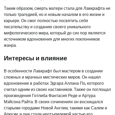
Таким образом, смерть матери стала для Лавкрафта не
только трагедией, но и новым началом в его жизни и
карьере. Он смог полностью посвятить себя
писательству и созданию своего уникального
мифологического мира, который до сих пор является
источником вдохновения для многих поклонников
жанра.
Интересы и влияние
В особенности Лавкрафт был мастером в создании
сложных и мрачных мистических миров. Он нашел
вдохновение в работах Эдгара Аллана По, которого
считал одним из своих наставников. Также он поглощал
произведения Готлиба Фантасия Реде и Артура
Мэйсона Райта. В своих сочинениях он восхищался
старыми городами Новой Англии, такими как Салем и
Аркхэм, и они стали неотъемлемой частью его