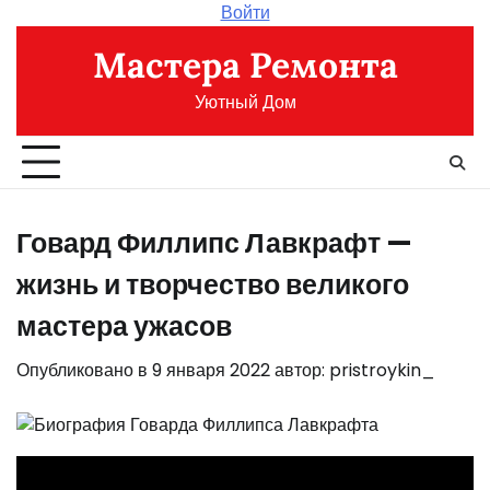
Перейти
Войти
к
Мастера Ремонта
содержимому
Уютный Дом
Говард Филлипс Лавкрафт —
жизнь и творчество великого
мастера ужасов
Опубликовано в
9 января 2022
автор:
pristroykin_