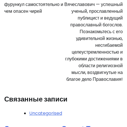
записям
фурункул самостоятельно и
Вячеславович — успешный
чем опасен чирей
ученый, прославленный
публицист и ведущий
православный богослов.
Познакомьтесь с его
удивительной жизнью,
несгибаемой
целеустремленностью и
глубокими достижениями в
области религиозной
мысли, воздвигнутые на
благое дело Православия!
Связанные записи
Uncategorised