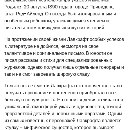
Родился 20 августа 1890 года в городе Привиденс,
штат Род-Айленд. Он всегда был изолированным и
особенным ребенком, увлекающимся чтением и
писательством причудливых и жутких историй.
На протяжении своей жизни Лавкрафт особых успехов
в литературе не добился, несмотря на свое
талантливое и оригинальное письмо. В юности он
писал рассказы и стихи для специализированных
журналов, однако получал лишь отдельные гонорары и
так и не смог завоевать широкую славу.
Только после смерти Лавкрафта его творчество стало
получать признание и постепенно приобретало все
большую популярность. Его произведения отличаются
уникальной атмосферой ужаса и одиночества, точной
проработкой деталей и необычными образами. Одним
из самых известных персонажей Лавкрафта является
Ктулху – мифическое существо, которое вызывает