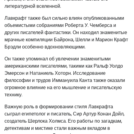
литературной вселенной.
Лавкрафт также был сильно влиян опубликованными
объемистыми собраниями Роберта У. Чемберса и
других писателей фантастики. Он находил знаменитые
мрачные компиляции Байрона, Шелли и Марион Крафт
Брэдли особенно вдохновляющими.
Он также упоминал об увлечении знаменитыми
американскими писателями, такими как Ральф Уолдо
Эмерсон и Натаниель Хоторн. Исследование
философии и трудов Иммануила Канта также оказали
огромное влияние на его мышление и писательскую
технику.
Важную роль в формировании стиля Лавкрафта
сыграл египетолог и писатель, Сир Артур Конан Дойл,
создатель Шерлока Холмса. Его работы по загадкам,
детективам и мистике стали важным вкладом в