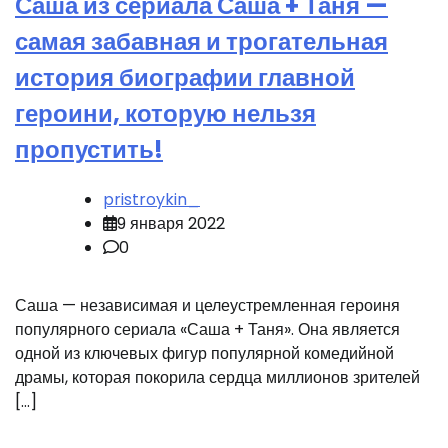
Саша из сериала Саша + Таня —
самая забавная и трогательная
история биографии главной
героини, которую нельзя
пропустить!
pristroykin_
9 января 2022
0
Саша — независимая и целеустремленная героиня
популярного сериала «Саша + Таня». Она является
одной из ключевых фигур популярной комедийной
драмы, которая покорила сердца миллионов зрителей
[…]