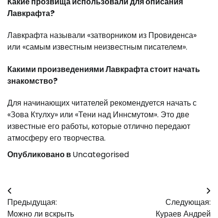
Какие прозвища использовали для описания
Лавкрафта?
Лавкрафта называли «затворником из Провиденса»
или «самым известным неизвестным писателем».
Какими произведениями Лавкрафта стоит начать
знакомство?
Для начинающих читателей рекомендуется начать с
«Зова Ктулху» или «Тени над Иннсмутом». Это две
известные его работы, которые отлично передают
атмосферу его творчества.
Опубликовано в
Uncategorised
Навигация
Предыдущая:
Следующая:
по
Можно ли вскрыть
Кураев Андрей