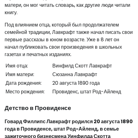
матери, он мог читать словарь, как другие люди читали
книгу.
Под влиянием отца, который был продолжателем
семейной традиции, Лавкрафт также начал писать свои
первые рассказы в юном возрасте. Уже в 8 лет он
начал публиковать свои произведения в школьных
газетах и печатных изданиях.
Имя отца:
Винфилд Скотт Лавкрафт
Имя матери:
Сюзанна Лавкрафт
Дата рождения:
20 августа 1890 года
Место рождения:
Провиденс, штат Род-Айленд
Детство в Провиденсе
Говард Филлипс Лавкрафт родился 20 августа 1890
года в Провиденсе, штат Род-Айленд, в семье
зажиточного бизнесмена Уинфилда Скотта