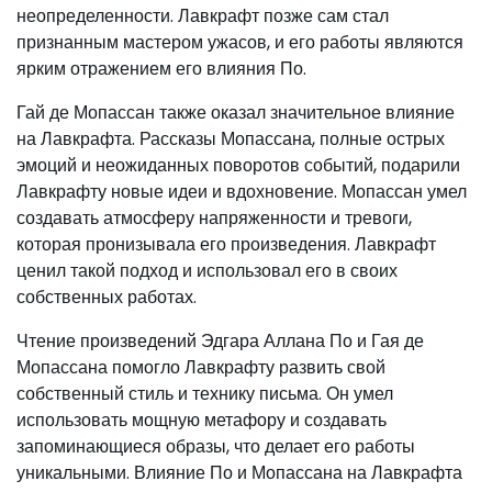
неопределенности. Лавкрафт позже сам стал
признанным мастером ужасов, и его работы являются
ярким отражением его влияния По.
Гай де Мопассан также оказал значительное влияние
на Лавкрафта. Рассказы Мопассана, полные острых
эмоций и неожиданных поворотов событий, подарили
Лавкрафту новые идеи и вдохновение. Мопассан умел
создавать атмосферу напряженности и тревоги,
которая пронизывала его произведения. Лавкрафт
ценил такой подход и использовал его в своих
собственных работах.
Чтение произведений Эдгара Аллана По и Гая де
Мопассана помогло Лавкрафту развить свой
собственный стиль и технику письма. Он умел
использовать мощную метафору и создавать
запоминающиеся образы, что делает его работы
уникальными. Влияние По и Мопассана на Лавкрафта