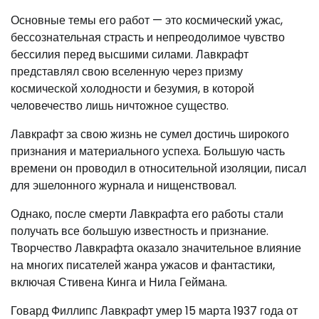
Основные темы его работ — это космический ужас,
бессознательная страсть и непреодолимое чувство
бессилия перед высшими силами. Лавкрафт
представлял свою вселенную через призму
космической холодности и безумия, в которой
человечество лишь ничтожное существо.
Лавкрафт за свою жизнь не сумел достичь широкого
признания и материального успеха. Большую часть
времени он проводил в относительной изоляции, писал
для эшелонного журнала и нищенствовал.
Однако, после смерти Лавкрафта его работы стали
получать все большую известность и признание.
Творчество Лавкрафта оказало значительное влияние
на многих писателей жанра ужасов и фантастики,
включая Стивена Кинга и Нила Геймана.
Говард Филлипс Лавкрафт умер 15 марта 1937 года от