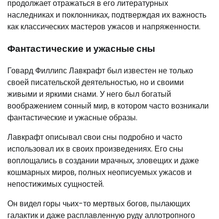
продолжает отражаться в его литературных
наследниках и поклонниках, подтверждая их важность
как классических мастеров ужасов и напряженности.
Фантастические и ужасные сны
Говард Филлипс Лавкрафт был известен не только
своей писательской деятельностью, но и своими
живыми и яркими снами. У него был богатый
воображением сонный мир, в котором часто возникали
фантастические и ужасные образы.
Лавкрафт описывал свои сны подробно и часто
использовал их в своих произведениях. Его сны
воплощались в создании мрачных, зловещих и даже
кошмарных миров, полных неописуемых ужасов и
непостижимых сущностей.
Он видел горы чьих-то мертвых богов, пылающих
галактик и даже расплавленную руду аллотропного