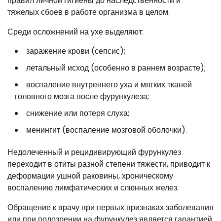
правил личной гигиены до наследственности и
тяжелых сбоев в работе организма в целом.
Среди осложнений на ухе выделяют:
заражение крови (сепсис);
летальный исход (особенно в раннем возрасте);
воспаление внутреннего уха и мягких тканей
головного мозга после фурункулеза;
снижение или потеря слуха;
менингит (воспаление мозговой оболочки).
Недолеченный и рецидивирующий фурункулез
переходит в отиты разной степени тяжести, приводит к
деформации ушной раковины, хроническому
воспалению лимфатических и слюнных желез.
Обращение к врачу при первых признаках заболевания
или при подозрении на фурункулез является гарантией