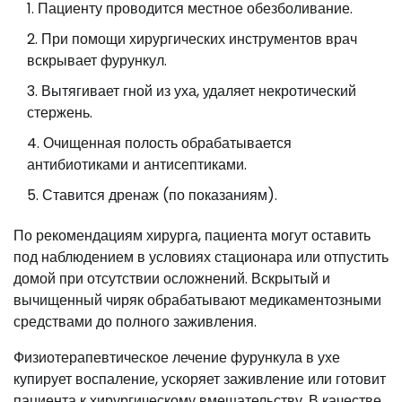
Пациенту проводится местное обезболивание.
При помощи хирургических инструментов врач
вскрывает фурункул.
Вытягивает гной из уха, удаляет некротический
стержень.
Очищенная полость обрабатывается
антибиотиками и антисептиками.
Ставится дренаж (по показаниям).
По рекомендациям хирурга, пациента могут оставить
под наблюдением в условиях стационара или отпустить
домой при отсутствии осложнений. Вскрытый и
вычищенный чиряк обрабатывают медикаментозными
средствами до полного заживления.
Физиотерапевтическое лечение фурункула в ухе
купирует воспаление, ускоряет заживление или готовит
пациента к хирургическому вмешательству. В качестве