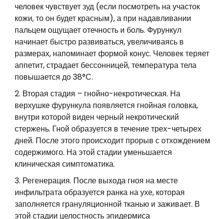
человек чувствует зуд (если посмотреть на участок
кожи, то он будет красным), а при надавливании
пальцем ощущает отечность и боль. Фурункул
начинает быстро развиваться, увеличиваясь в
размерах, напоминает формой конус. Человек теряет
аппетит, страдает бессонницей, температура тела
повышается до 38°С.
Вторая стадия – гнойно-некротическая. На
верхушке фурункула появляется гнойная головка,
внутри которой виден черный некротический
стержень. Гной образуется в течение трех-четырех
дней. После этого происходит прорыв с отхождением
содержимого. На этой стадии уменьшается
клиническая симптоматика.
Регенерация. После выхода гноя на месте
инфильтрата образуется ранка на ухе, которая
заполняется грануляционной тканью и заживает. В
этой стадии целостность эпидермиса