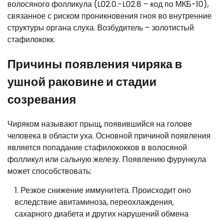
волосяного фолликула (L02.0.-L02.8 – код по МКБ-10),
связанное с риском проникновения гноя во внутренние
структуры органа слуха. Возбудитель – золотистый
стафилококк.
Причины появления чиряка в
ушной раковине и стадии
созревания
Чиряком называют прыщ, появившийся на голове
человека в области уха. Основной причиной появления
является попадание стафилококков в волосяной
фолликул или сальную железу. Появлению фурункула
может способствовать:
Резкое снижение иммунитета. Происходит оно
вследствие авитаминоза, переохлаждения,
сахарного диабета и других нарушений обмена