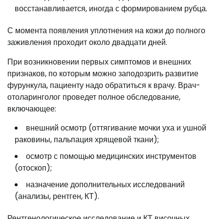
восстанавливается, иногда с формированием рубца.
С момента появления уплотнения на кожи до полного
заживления проходит около двадцати дней.
При возникновении первых симптомов и внешних
признаков, по которым можно заподозрить развитие
фурункула, пациенту надо обратиться к врачу. Врач-
отоларинголог проведет полное обследование,
включающее:
внешний осмотр (оттягивание мочки уха и ушной
раковины, пальпация хрящевой ткани);
осмотр с помощью медицинских инструментов
(отоскоп);
назначение дополнительных исследований
(анализы, рентген, КТ).
Рентгенологическое исследование и КТ височных