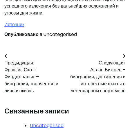
успешного излечения без дальнейших осложнений и
угрозы для жизни.
Источник
Опубликовано в
Uncategorised
Навигация
Предыдущая:
Следующая:
по
Фрэнсис Скотт
Аслан Бижоев –
записям
Фицджеральд —
биография, достижения и
биография, творчество и
интересные факты о
личная жизнь
легендарном спортсмене
Связанные записи
Uncategorised