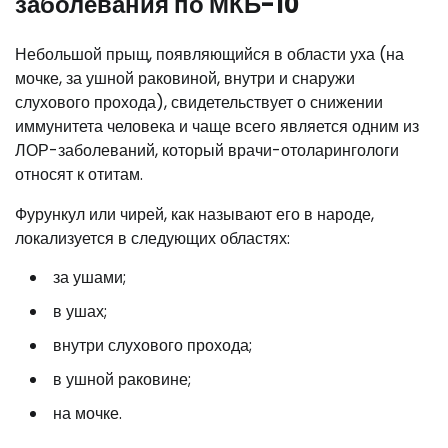
заболевания по МКБ-10
Небольшой прыщ, появляющийся в области уха (на
мочке, за ушной раковиной, внутри и снаружи
слухового прохода), свидетельствует о снижении
иммунитета человека и чаще всего является одним из
ЛОР-заболеваний, который врачи-отоларингологи
относят к отитам.
Фурункул или чирей, как называют его в народе,
локализуется в следующих областях:
за ушами;
в ушах;
внутри слухового прохода;
в ушной раковине;
на мочке.