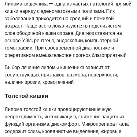
Липома кишечника — одна из частых патологий прямой
кишки наряду с аденоматозными полипами. Пик
заболевания приходится на средний и пожилой
возраст. Чаще всего локализуются в подслизистом
слое ободочной кишки справа. Диагноз ставится на
основе УЗИ, рентгена, эндоскопии, компьютерной
томографии. При своевременной диагностике и
оперативном вмешательстве прогноз благоприятный.
Выбор лечения липомы кишечника зависит от
сопутствующих признаков: размера, поверхности,
наличия эрозии, кровотечений.
Толстой кишки
Липома толстой кишки провоцируют кишечную
непроходимость, интоксикацию, снижение защитных
функций организма, дискомфорт. Микропрепарат кала
содержит слизь, кровянистые выделения, жировые