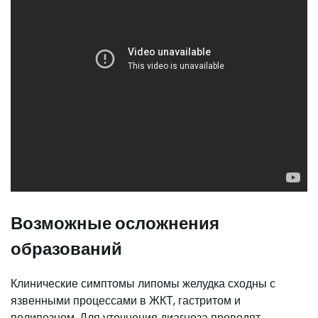
Возможные осложнения
образований
Клинические симптомы липомы желудка сходны с
язвенными процессами в ЖКТ, гастритом и
полипозном. Для уточнения диагноза проводят