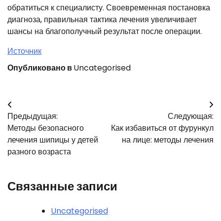
обратиться к специалисту. Своевременная постановка
диагноза, правильная тактика лечения увеличивает
шансы на благополучный результат после операции.
Источник
Опубликовано в
Uncategorised
Навигация
Предыдущая:
Следующая:
по
Методы безопасного
Как избавиться от фурункул
записям
лечения шипицы у детей
на лице: методы лечения
разного возраста
Связанные записи
Uncategorised