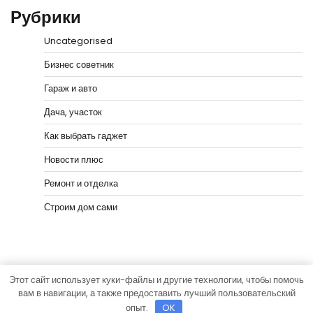
Рубрики
Uncategorised
Бизнес советник
Гараж и авто
Дача, участок
Как выбрать гаджет
Новости плюс
Ремонт и отделка
Строим дом сами
Этот сайт использует куки-файлы и другие технологии, чтобы помочь
Copyright © 2026
Мастера Ремонта
Тема News Bank
вам в навигации, а также предоставить лучший пользовательский
от
Adore Themes
.
опыт.
OK