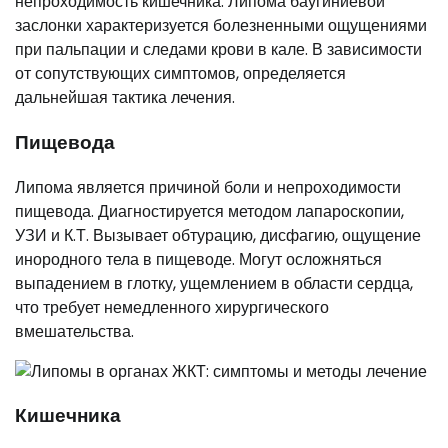
непроходимость кишечника. Липома баугиниевой
заслонки характеризуется болезненными ощущениями
при пальпации и следами крови в кале. В зависимости
от сопутствующих симптомов, определяется
дальнейшая тактика лечения.
Пищевода
Липома является причиной боли и непроходимости
пищевода. Диагностируется методом лапароскопии,
УЗИ и К.Т. Вызывает обтурацию, дисфагию, ощущение
инородного тела в пищеводе. Могут осложняться
выпадением в глотку, ущемлением в области сердца,
что требует немедленного хирургического
вмешательства.
Кишечника