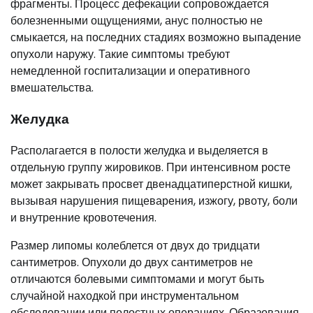
фрагменты. Процесс дефекации сопровождается
болезненными ощущениями, анус полностью не
смыкается, на последних стадиях возможно выпадение
опухоли наружу. Такие симптомы требуют
немедленной госпитализации и оперативного
вмешательства.
Желудка
Располагается в полости желудка и выделяется в
отдельную группу жировиков. При интенсивном росте
может закрывать просвет двенадцатиперстной кишки,
вызывая нарушения пищеварения, изжогу, рвоту, боли
и внутренние кровотечения.
Размер липомы колеблется от двух до тридцати
сантиметров. Опухоли до двух сантиметров не
отличаются болевыми симптомами и могут быть
случайной находкой при инструментальном
обследовании или полостных операциях. Образования