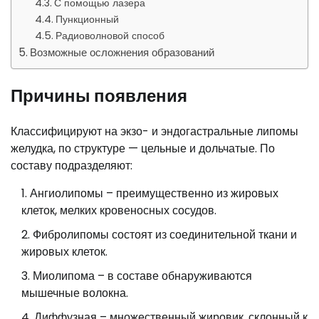
С помощью лазера
Пункционный
Радиоволновой способ
Возможные осложнения образований
Причины появления
Классифицируют на экзо- и эндогастральные липомы
желудка, по структуре — цельные и дольчатые. По
составу подразделяют:
Ангиолипомы – преимущественно из жировых
клеток, мелких кровеносных сосудов.
Фибролипомы состоят из соединительной ткани и
жировых клеток.
Миолипома – в составе обнаруживаются
мышечные волокна.
Диффузная – множественный жировик, склонный к