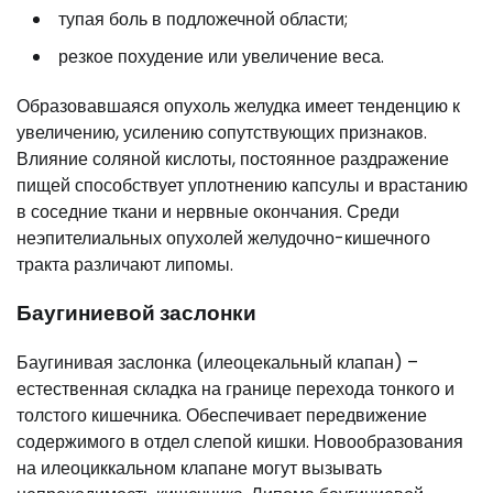
тупая боль в подложечной области;
резкое похудение или увеличение веса.
Образовавшаяся опухоль желудка имеет тенденцию к
увеличению, усилению сопутствующих признаков.
Влияние соляной кислоты, постоянное раздражение
пищей способствует уплотнению капсулы и врастанию
в соседние ткани и нервные окончания. Среди
неэпителиальных опухолей желудочно-кишечного
тракта различают липомы.
Баугиниевой заслонки
Баугинивая заслонка (илеоцекальный клапан) –
естественная складка на границе перехода тонкого и
толстого кишечника. Обеспечивает передвижение
содержимого в отдел слепой кишки. Новообразования
на илеоциккальном клапане могут вызывать