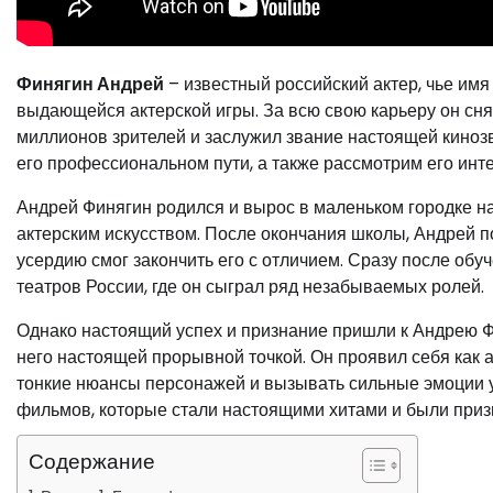
Финягин Андрей
– известный российский актер, чье имя
выдающейся актерской игры. За всю свою карьеру он сн
миллионов зрителей и заслужил звание настоящей кинозв
его профессиональном пути, а также рассмотрим его инт
Андрей Финягин родился и вырос в маленьком городке на
актерским искусством. После окончания школы, Андрей п
усердию смог закончить его с отличием. Сразу после обу
театров России, где он сыграл ряд незабываемых ролей.
Однако настоящий успех и признание пришли к Андрею Фи
него настоящей прорывной точкой. Он проявил себя как
тонкие нюансы персонажей и вызывать сильные эмоции у 
фильмов, которые стали настоящими хитами и были при
Содержание