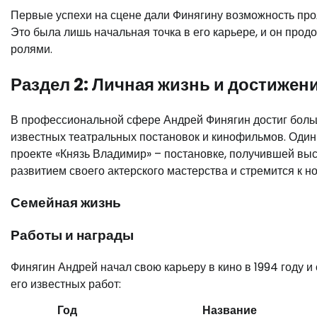
Первые успехи на сцене дали Финягину возможность прояв
Это была лишь начальная точка в его карьере, и он про
ролями.
Раздел 2: Личная жизнь и достижен
В профессиональной сфере Андрей Финягин достиг больш
известных театральных постановок и кинофильмов. Один
проекте «Князь Владимир» – постановке, получившей выс
развитием своего актерского мастерства и стремится к 
Семейная жизнь
Работы и награды
Финягин Андрей начал свою карьеру в кино в 1994 году и 
его известных работ:
Год
Название