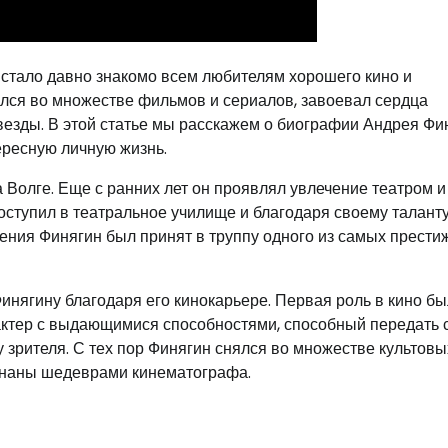
 стало давно знакомо всем любителям хорошего кино и
ялся во множестве фильмов и сериалов, завоевал сердца
езды. В этой статье мы расскажем о биографии Андрея Фи
ересную личную жизнь.
 Волге. Еще с ранних лет он проявлял увлечение театром и
оступил в театральное училище и благодаря своему таланту
чения Финягин был принят в труппу одного из самых прест
нягину благодаря его кинокарьере. Первая роль в кино бы
 актер с выдающимися способностями, способный передать
зрителя. С тех пор Финягин снялся во множестве культовы
знаны шедеврами кинематографа.