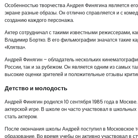
Особенностью творчества Андрея Финягина является его 
экране разные образы. Он отлично справляется и с коме
созданию каждого персонажа.
Актер сотрудничал с такими известными режиссерами, к
Владимир Бортко. В его фильмографии значатся такие кар
«Клятва».
Андрей Финягин – обладатель нескольких кинематографич
России, так и за рубежом. Он является одним из самых т
высокие оценки зрителей и положительные отзывы крити
Детство и молодость
Андрей Финягин родился 10 сентября 1985 года в Москве.
актерской игре. В школе он часто участвовал в школьных
стать актером.
После окончания школы Андрей поступил в Московское т
образование. Во время учебы он активно участвовал в ст