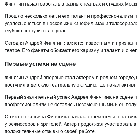
Финягин начал работать в разных театрах и студиях Моск
Прошло несколько лет, и его талант и профессионализм
удалось сняться в нескольких кинофильмах и телесериала
глубоко погрузиться в роль.
Сегодня Андрей Финягин является известным и признанны
театре. Его фанаты обожают его харизму и талант, и с не
Первые успехи на сцене
Финягин Андрей впервые стал актером в родном городе, г
поступил в детскую театральную студию, где начал актив
Первый значительный успех Андрея Финягина на сцене пр
профессионализм не остались незамеченными, и он полу
С тех пор карьера Финягина начала стремительно развив
у режиссеров и зрителей. Актер продолжал участвовать в
положительные отзывы о своей работе.