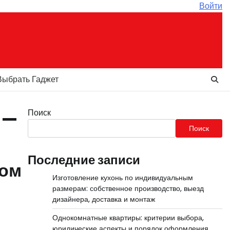
Войти
Выбрать Гаджет
Поиск
 —
Поиск
Последние записи
ном
Изготовление кухонь по индивидуальным
размерам: собственное производство, выезд
дизайнера, доставка и монтаж
Однокомнатные квартиры: критерии выбора,
юридические аспекты и порядок оформления