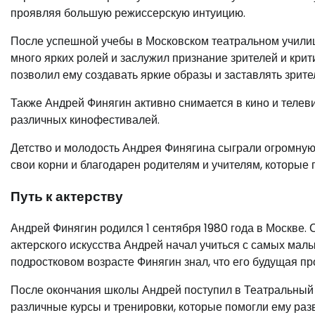
проявляя большую режиссерскую интуицию.
После успешной учебы в Московском театральном училищ
много ярких ролей и заслужил признание зрителей и крит
позволил ему создавать яркие образы и заставлять зрите
Также Андрей Финягин активно снимается в кино и телеви
различных кинофестивалей.
Детство и молодость Андрея Финягина сыграли огромную 
свои корни и благодарен родителям и учителям, которые 
Путь к актерству
Андрей Финягин родился 1 сентября 1980 года в Москве. С
актерского искусства Андрей начал учиться с самых малы
подростковом возрасте Финягин знал, что его будущая п
После окончания школы Андрей поступил в Театральный 
различные курсы и тренировки, которые помогли ему раз