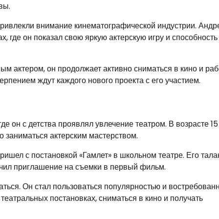
вы.
 привлекли внимание кинематографической индустрии. Анд
х, где он показал свою яркую актерскую игру и способность
м актером, он продолжает активно сниматься в кино и раб
терпением ждут каждого нового проекта с его участием.
де он с детства проявлял увлечение театром. В возрасте 15
но заниматься актерским мастерством.
ишел с постановкой «Гамлет» в школьном театре. Его тала
чил приглашение на съемки в первый фильм.
аться. Он стал пользоваться популярностью и востребован
 театральных постановках, сниматься в кино и получать