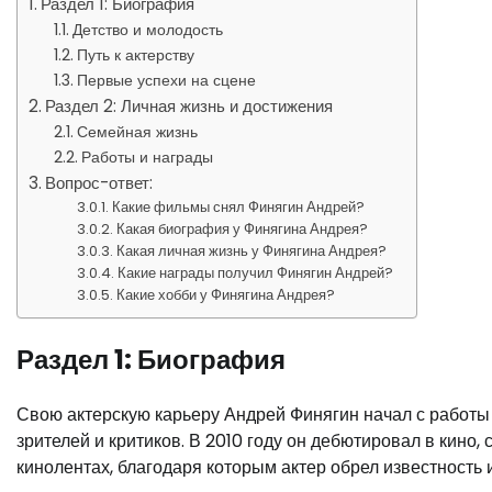
Раздел 1: Биография
Детство и молодость
Путь к актерству
Первые успехи на сцене
Раздел 2: Личная жизнь и достижения
Семейная жизнь
Работы и награды
Вопрос-ответ:
Какие фильмы снял Финягин Андрей?
Какая биография у Финягина Андрея?
Какая личная жизнь у Финягина Андрея?
Какие награды получил Финягин Андрей?
Какие хобби у Финягина Андрея?
Раздел 1: Биография
Свою актерскую карьеру Андрей Финягин начал с работы 
зрителей и критиков. В 2010 году он дебютировал в кино
кинолентах, благодаря которым актер обрел известность 