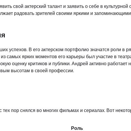
ить свой актерский талант и заявить о себе в культурной 
должает радовать зрителей своими яркими и запоминающим
ия
их успехов. В его актерском портфолио значатся роли в р
 из самых ярких моментов его карьеры был участие в теат
окую оценку критиков и публики. Андрей активно работает 
новым высотам в своей профессии.
с тех пор снялся во многих фильмах и сериалах. Вот некото
Роль