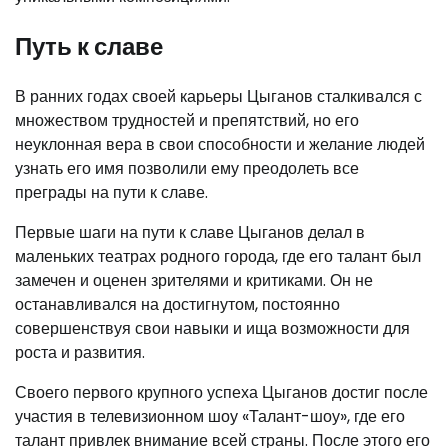
Путь к славе
В ранних годах своей карьеры Цыганов сталкивался с
множеством трудностей и препятствий, но его
неуклонная вера в свои способности и желание людей
узнать его имя позволили ему преодолеть все
преграды на пути к славе.
Первые шаги на пути к славе Цыганов делал в
маленьких театрах родного города, где его талант был
замечен и оценен зрителями и критиками. Он не
останавливался на достигнутом, постоянно
совершенствуя свои навыки и ища возможности для
роста и развития.
Своего первого крупного успеха Цыганов достиг после
участия в телевизионном шоу «Талант-шоу», где его
талант привлек внимание всей страны. После этого его