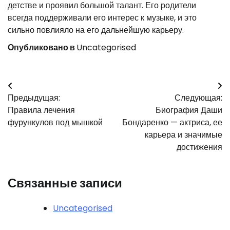
детстве и проявил большой талант. Его родители
всегда поддерживали его интерес к музыке, и это
сильно повлияло на его дальнейшую карьеру.
Опубликовано в
Uncategorised
Навигация
Предыдущая:
Следующая:
по
Правила лечения
Биография Даши
записям
фурункулов под мышкой
Бондаренко — актриса, ее
карьера и значимые
достижения
Связанные записи
Uncategorised