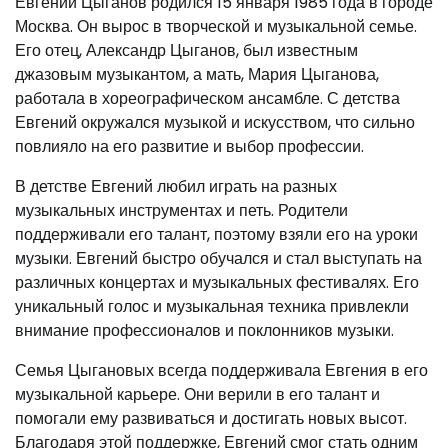
Евгений Цыганов родился 15 января 1985 года в городе
Москва. Он вырос в творческой и музыкальной семье.
Его отец, Александр Цыганов, был известным
джазовым музыкантом, а мать, Мария Цыганова,
работала в хореографическом ансамбле. С детства
Евгений окружался музыкой и искусством, что сильно
повлияло на его развитие и выбор профессии.
В детстве Евгений любил играть на разных
музыкальных инструментах и петь. Родители
поддерживали его талант, поэтому взяли его на уроки
музыки. Евгений быстро обучался и стал выступать на
различных концертах и музыкальных фестивалях. Его
уникальный голос и музыкальная техника привлекли
внимание профессионалов и поклонников музыки.
Семья Цыгановых всегда поддерживала Евгения в его
музыкальной карьере. Они верили в его талант и
помогали ему развиваться и достигать новых высот.
Благодаря этой поддержке, Евгений смог стать одним