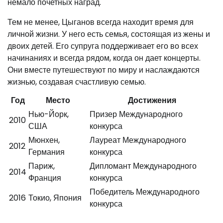
немало почетных наград.
Тем не менее, Цыганов всегда находит время для
личной жизни. У него есть семья, состоящая из жены и
двоих детей. Его супруга поддерживает его во всех
начинаниях и всегда рядом, когда он дает концерты.
Они вместе путешествуют по миру и наслаждаются
жизнью, создавая счастливую семью.
Год
Место
Достижения
Нью-Йорк,
Призер Международного
2010
США
конкурса
Мюнхен,
Лауреат Международного
2012
Германия
конкурса
Париж,
Дипломант Международного
2014
Франция
конкурса
Победитель Международного
2016
Токио, Япония
конкурса