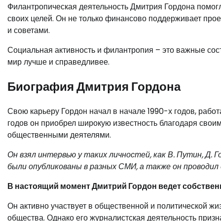
Филантропическая деятельность Дмитрия Гордона помогл
своих целей. Он не только финансово поддерживает проек
и советами.
Социальная активность и филантропия – это важные сос
мир лучше и справедливее.
Биография Дмитрия Гордона
Свою карьеру Гордон начал в начале 1990-х годов, рабо
годов он приобрел широкую известность благодаря свои
общественными деятелями.
Он взял интервью у таких личностей, как В. Путин, Д. Г
были опубликованы в разных СМИ, а также он проводил
В настоящий момент Дмитрий Гордон ведет собстве
Он активно участвует в общественной и политической жиз
общества. Однако его журналистская деятельность приз