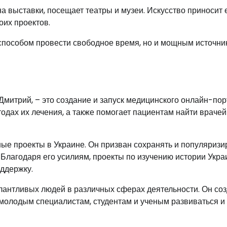
на выставки, посещает театры и музеи. Искусство приносит 
оих проектов.
способом провести свободное время, но и мощным источни
Дмитрий, – это создание и запуск медицинского онлайн-пор
дах их лечения, а также помогает пациентам найти врачей
ные проекты в Украине. Он призван сохранять и популяризи
. Благодаря его усилиям, проекты по изучению истории Укра
ддержку.
лантливых людей в различных сферах деятельности. Он со
 молодым специалистам, студентам и ученым развиваться и