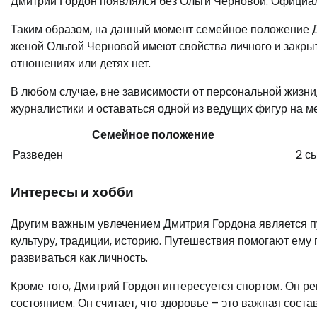
Дмитрий Гордон появлялся без Ольги Черновой. Официа
Таким образом, на данный момент семейное положение 
женой Ольгой Черновой имеют свойства личного и закры
отношениях или детях нет.
В любом случае, вне зависимости от персональной жизни
журналистики и оставаться одной из ведущих фигур на м
Семейное положение
Разведен
2 с
Интересы и хобби
Другим важным увлечением Дмитрия Гордона является пу
культуру, традиции, историю. Путешествия помогают ему
развиваться как личность.
Кроме того, Дмитрий Гордон интересуется спортом. Он р
состоянием. Он считает, что здоровье – это важная сост