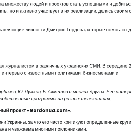
а множеству людей и проектов стать успешными и добитьс
ты, но и активно участвует в их реализации, делясь своим
тавляющие личности Дмитрия Гордона, которые помогают д
тая журналистом в различных украинских СМИ. В середине 
м интервью с известными политиками, бизнесменами и
орбачев, Ю. Лужков, Б. Ахметов и многих других. Его инте
 собственные программы на разных телеканалах.
нный проект «Gordonua.com».
ни Украины, за что его часто критикуют определенные круг
нана и уважаема многими поклонниками.