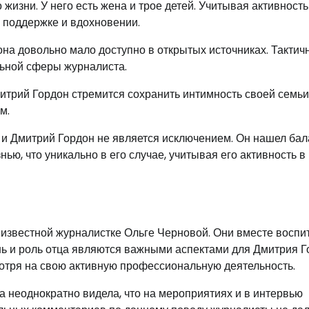
изни. У него есть жена и трое детей. Учитывая активность
о поддержке и вдохновении.
а довольно мало доступно в открытых источниках. Тактичн
льной сферы журналиста.
 Дмитрий Гордон стремится сохранить интимность своей семьи
м.
 и Дмитрий Гордон не является исключением. Он нашел бал
ю, что уникально в его случае, учитывая его активность в
 известной журналистке Ольге Черновой. Они вместе восп
ь и роль отца являются важными аспектами для Дмитрия Г
мотря на свою активную профессиональную деятельность.
ка неоднократно видела, что на мероприятиях и в интервью