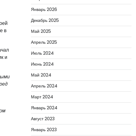
Январь 2026
Декабрь 2025
воей
е в
Май 2025
Апрель 2025
ачал
Июль 2024
к и
Июнь 2024
Май 2024
ными
ред
Апрель 2024
Март 2024
Январь 2024
ром
Август 2023
Январь 2023