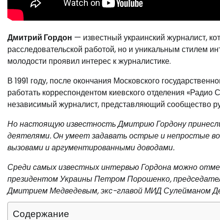
Дмитрий Гордон
— известный украинский журналист, ко
расследовательской работой, но и уникальным стилем инт
молодости проявил интерес к журналистике.
В 1991 году, после окончания Московского государственно
работать корреспондентом киевского отделения «Радио С
независимый журналист, представляющий сообщество ру
Но настоящую известность Дмитрию Гордону принесли
деятелями. Он умеет задавать острые и непростые во
вызовами и аргументированными доводами.
Среди самых известных интервью Гордона можно отме
президентом Украины Петром Порошенко, председате
Дмитрием Медведевым, экс-главой МИД Сулейманом Д
Содержание