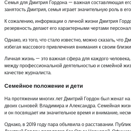
Семья для Дмитрия Гордона — важная составляющая его ж
занятость Дмитрия, семья играет значительную роль в ег
К сожалению, информации о личной жизни Дмитрия Гордон
резервность делают его характерными чертами персона
Однако, из того, что стало известно, можно сказать, что
избегая массового привлечения внимания к своим близки
Личная жизнь — это важная сфера для каждого человека,
между профессиональной деятельностью и семейной жизнь
качестве журналиста.
Семейное положение и дети
На протяжении многих лет Дмитрий Гордон был женат на
двоих сыновей: Владимира и Александра. Семейная жизн
и он посвящает им значительное время и внимание, нес
Однако, в 2019 году пара объявила о расставании. Публи