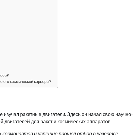
мосе?
е его космической карьеры?
де изучал ракетные двигатели. Здесь он начал свою научно-
й двигателей для ракет и космических аппаратов.
х космонавтов и успешно прошел отбор в качестве