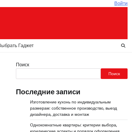
Войти
Выбрать Гаджет
Поиск
Поиск
Последние записи
Изготовление кухонь по индивидуальным
размерам: собственное производство, выезд
дизайнера, доставка и монтаж
Однокомнатные квартиры: критерии выбора,
юридические аспекты и порядок оформления