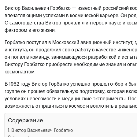
Виктор Васильевич Горбатко — известный российский ко
впечатляющими успехами в космической карьере. Он роди
С самого детства Виктор проявлял интерес к науке и ко
фактором в его жизни.
Горбатко поступил в Московский авиационный институт, 
института, он продолжил свою работу в качестве инжене
он попал в команду, занимающуюся разработкой и испыта
Виктору Горбатко приобрести необходимые знания и опы
космонавтом.
В 1962 году Виктор Горбатко успешно прошел отбор и бы
группе он прошел обязательную подготовку, которая вклю
условиях невесомости и медицинские эксперименты. Пос
возможность отправиться в космос и воплотить в реальн
Содержание
Виктор Васильевич Горбатко