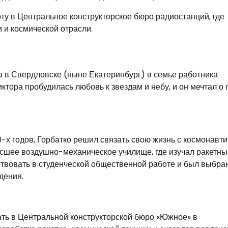
ту в Центральное конструкторское бюро радиостанций, где
 и космической отрасли.
а в Свердловске (ныне Екатеринбург) в семье работника
тора пробудилась любовь к звездам и небу, и он мечтал о 
-х годов, Горбатко решил связать свою жизнь с космонавти
сшее воздушно-механическое училище, где изучал ракетны
аствовать в студенческой общественной работе и был выбра
дения.
ать в Центральной конструкторской бюро «Южное» в