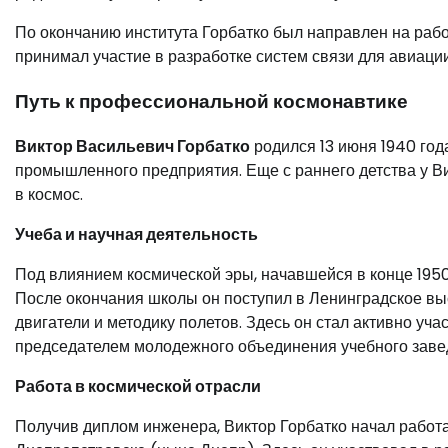
По окончанию института Горбатко был направлен на рабо
принимал участие в разработке систем связи для авиации
Путь к профессиональной космонавтике
Виктор Васильевич Горбатко
родился 13 июня 1940 год
промышленного предприятия. Еще с раннего детства у Вик
в космос.
Учеба и научная деятельность
Под влиянием космической эры, начавшейся в конце 1950
После окончания школы он поступил в Ленинградское вы
двигатели и методику полетов. Здесь он стал активно уч
председателем молодежного объединения учебного заве
Работа в космической отрасли
Получив диплом инженера, Виктор Горбатко начал работ