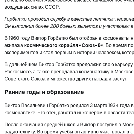
воздушных силах СССР.
Горбатко проходил службу в качестве летчика-первона
Он выполнил более 200 боевых вылетов и участвовал в
В 1960 году Виктор Горбатко был отобран в космонавты 
экипажа
космического корабля «Союз-6»
. Во время п
экспериментов и стал первым в истории человеком, котор
В дальнейшем Виктор Горбатко продолжил свою карьеру 
Роскосмосе, а также преподавал космонавтику в Москов
Советского Союза и множество других наград и заслуг.
Ранние годы и образование
Виктор Васильевич Горбатко родился 3 марта 1934 года в
космонавтике. Его отец работал инженером в области тел
После окончания средней школы Виктор поступил в Моско
радиотехнику. Во время учебы он активно участвовал в 