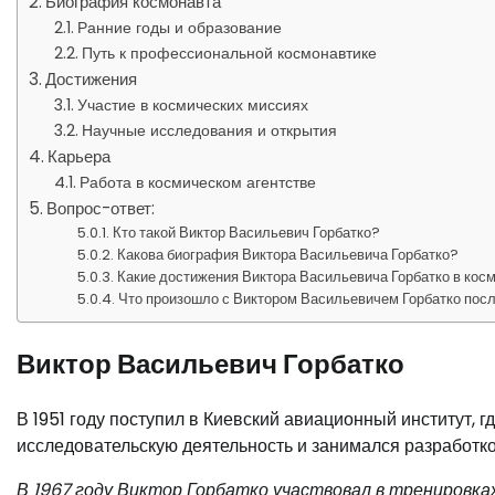
Биография космонавта
Ранние годы и образование
Путь к профессиональной космонавтике
Достижения
Участие в космических миссиях
Научные исследования и открытия
Карьера
Работа в космическом агентстве
Вопрос-ответ:
Кто такой Виктор Васильевич Горбатко?
Какова биография Виктора Васильевича Горбатко?
Какие достижения Виктора Васильевича Горбатко в кос
Что произошло с Виктором Васильевичем Горбатко посл
Виктор Васильевич Горбатко
В 1951 году поступил в Киевский авиационный институт, г
исследовательскую деятельность и занимался разработко
В 1967 году Виктор Горбатко участвовал в тренировка