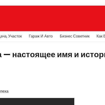
ача, Участок
Гараж И Авто
Бизнес Советник
Как 
 — настоящее имя и истор