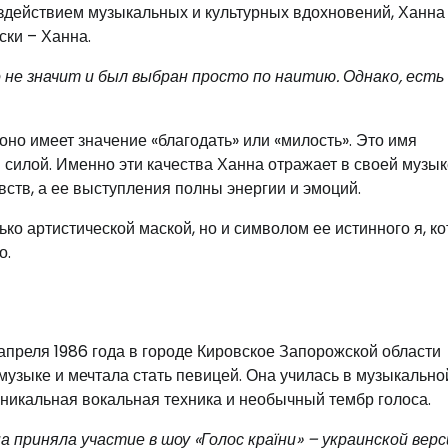
оздействием музыкальных и культурных вдохновений, Ханна
ски – Ханна.
не значит и был выбран просто по наитию. Однако, есть
оно имеет значение «благодать» или «милость». Это имя
силой. Именно эти качества Ханна отражает в своей музык
ств, а ее выступления полны энергии и эмоций.
ко артистической маской, но и символом ее истинного я, к
о.
апреля 1986 года в городе Кировское Запорожской области
музыке и мечтала стать певицей. Она училась в музыкально
уникальная вокальная техника и необычный тембр голоса.
на приняла участие в шоу «Голос країни» – украинской вер