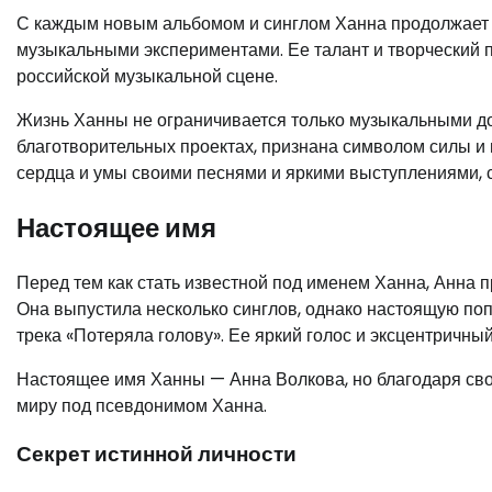
С каждым новым альбомом и синглом Ханна продолжает
музыкальными экспериментами. Ее талант и творческий 
российской музыкальной сцене.
Жизнь Ханны не ограничивается только музыкальными до
благотворительных проектах, признана символом силы и 
сердца и умы своими песнями и яркими выступлениями, 
Настоящее имя
Перед тем как стать известной под именем Ханна, Анна 
Она выпустила несколько синглов, однако настоящую поп
трека «Потеряла голову». Ее яркий голос и эксцентричны
Настоящее имя Ханны — Анна Волкова, но благодаря свое
миру под псевдонимом Ханна.
Секрет истинной личности