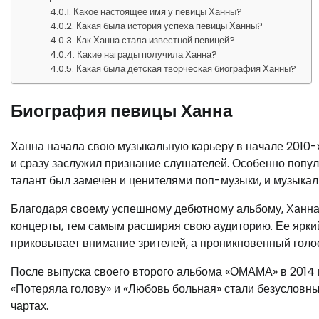
Какое настоящее имя у певицы Ханны?
Какая была история успеха певицы Ханны?
Как Ханна стала известной певицей?
Какие награды получила Ханна?
Какая была детская творческая биография Ханны?
Биография певицы Ханна
Ханна начала свою музыкальную карьеру в начале 2010-х
и сразу заслужил признание слушателей. Особенно попул
талант был замечен и ценителями поп-музыки, и музыка
Благодаря своему успешному дебютному альбому, Ханна
концерты, тем самым расширяя свою аудиторию. Ее ярки
приковывает внимание зрителей, а проникновенный голо
После выпуска своего второго альбома «ОМАМА» в 2014 го
«Потеряла голову» и «Любовь больная» стали безусловн
чартах.