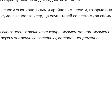
ую карьеру начала под псевдонимом Ханна.
ря своим эмоциональным и драйвовым песням, которые он
а сумела завоевать сердца слушателей со всего мира своим
 своих песнях различные жанры музыки: от поп-музыки и
 яркую и энергичную эстетику, которая непременно