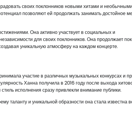
 радовать своих поклонников новыми хитами и необычным
потенциал позволяют ей продолжать занимать достойное ме
стижениями. Она активно участвует в социальных и
независимости для своих поклонников. Она продолжает по
создавая уникальную атмосферу на каждом концерте.
принимала участие в различных музыкальных конкурсах и пр
улярность Ханна получила в 2016 году после выхода хитов
й стиль исполнения сразу привлекли внимание публики.
му таланту и уникальной образности она стала известна 