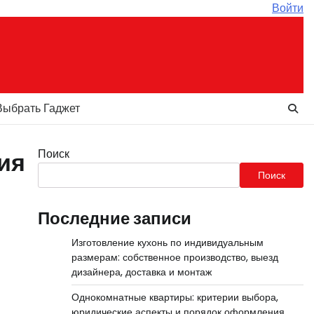
Войти
Выбрать Гаджет
Поиск
ия
Поиск
Последние записи
Изготовление кухонь по индивидуальным
размерам: собственное производство, выезд
дизайнера, доставка и монтаж
Однокомнатные квартиры: критерии выбора,
юридические аспекты и порядок оформления