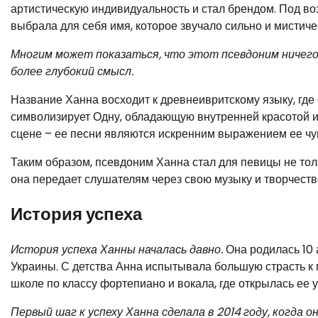
артистическую индивидуальность и стал брендом. Под в
выбрала для себя имя, которое звучало сильно и мистиче
Многим может показаться, что этот псевдоним ничего 
более глубокий смысл.
Название Ханна восходит к древнеивритскому языку, где 
символизирует Одну, обладающую внутренней красотой и 
сцене – ее песни являются искренним выражением ее чув
Таким образом, псевдоним Ханна стал для певицы не толь
она передает слушателям через свою музыку и творчеств
История успеха
История успеха Ханны началась давно.
Она родилась 10 
Украины. С детства Анна испытывала большую страсть к 
школе по классу фортепиано и вокала, где открылась ее 
Первый шаг к успеху Ханна сделала в 2014 году, когда о