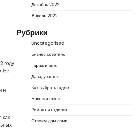
Декабрь 2022
Январь 2022
Рубрики
Uncategorised
Бизнес советник
2 году
Гараж и авто
. Ее
Дача, участок
Как выбрать гаджет
и и
Новости плюс
Ремонт и отделка
 как
Строим дом сами
льных