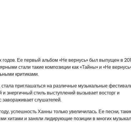
 годов. Ее первый альбом «Не вернусь» был выпущен в 201
ярными стали такие композиции как «Тайны» и «Не вернусь»
льными критиками.
 стала приглашаться на различные музыкальные фестивал
й и энергичный стиль выступлений вызывает восторг и
с завораживает слушателей.
ду, успешность Ханны только увеличилась. Ее песни, такие
ыми хитами и заняли лидирующие позиции в многих музыка