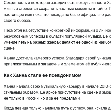
Секретность и некоторая загадочность вокруг личности Х
жизнь и стремится сохранить частные моменты в тайне. 
настоящее имя пока что никогда не было официально рас
своего образа.
Несмотря на отсутствие конкретной информации о лично
безусловным успехом в области популярной музыки. Её 
умение петь на разных жанрах делают её одной из наиб
сцене.
Ханна достигла камерого успеха благодаря своей уникаль
привлекательным и загадочным элементом её публичного
Как Ханна стала ее псевдонимом
Ханна начала свою музыкальную карьеру в начале 2010-
стильным образом. Ее яркое присутствие на сцене и эмо
не только в России, но и за ее пределами.
Когда певица только начинала путь к успеху, она искала