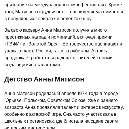
признание на международных кинофестивалях. Кроме
того, Матисон сотрудничает с телевидением, снимается
в популярных сериалах и ведет ток-шоу.
За свою карьеру Анна Матисон получила много
престижных наград и номинаций, включая премии
«ТЭФИ» и «Золотой Орел». Ее творчество оценивают и
уважают как в России, так и за рубежом. Актриса
продолжает работать и радовать зрителей своими
выдающимися талантами.
Детство Анны Матисон
Анна Матисон родилась 8 апреля 1974 года в городе
Юрьеве-Польском, Советском Союзе. Уже с раннего
возраста Анна проявляла талант и интерес к искусству,
особенно к актерской игре. Она часто участвовала в
школьных постановках, где блистала на сцене своим
актерским мастерством.