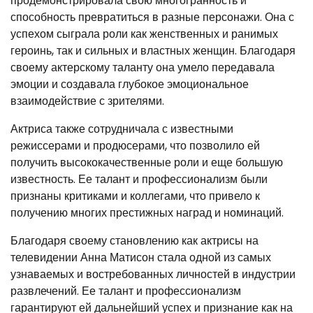
продемонстрировала свою многогранность и
способность превратиться в разные персонажи. Она с
успехом сыграла роли как женственных и ранимых
героинь, так и сильных и властных женщин. Благодаря
своему актерскому таланту она умело передавала
эмоции и создавала глубокое эмоциональное
взаимодействие с зрителями.
Актриса также сотрудничала с известными
режиссерами и продюсерами, что позволило ей
получить высококачественные роли и еще большую
известность. Ее талант и профессионализм были
признаны критиками и коллегами, что привело к
получению многих престижных наград и номинаций.
Благодаря своему становлению как актрисы на
телевидении Анна Матисон стала одной из самых
узнаваемых и востребованных личностей в индустрии
развлечений. Ее талант и профессионализм
гарантируют ей дальнейший успех и признание как на