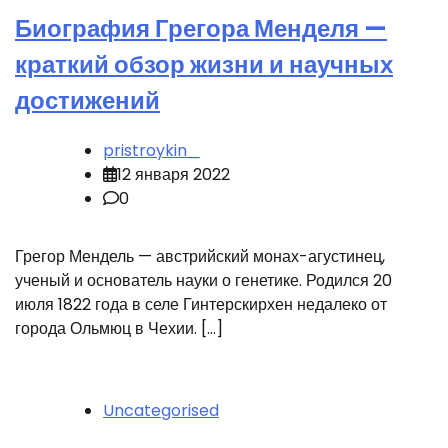
Биография Грегора Менделя —
краткий обзор жизни и научных
достижений
pristroykin_
12 января 2022
0
Грегор Мендель — австрийский монах-агустинец,
ученый и основатель науки о генетике. Родился 20
июля 1822 года в селе Гинтерскирхен недалеко от
города Ольмюц в Чехии. […]
Uncategorised