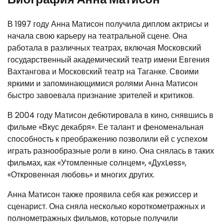
В 1997 году Анна Матисон получила диплом актрисы и
начала свою карьеру на театральной сцене. Она
работала в различных театрах, включая Московский
государственный академический театр имени Евгения
Вахтангова и Московский театр на Таганке. Своими
яркими и запоминающимися ролями Анна Матисон
быстро завоевала признание зрителей и критиков.
В 2004 году Матисон дебютировала в кино, снявшись в
фильме «Вкус декабря». Ее талант и феноменальная
способность к преображению позволили ей с успехом
играть разнообразные роли в кино. Она снялась в таких
фильмах, как «Утомленные солнцем», «ДухLess»,
«Откровенная любовь» и многих других.
Анна Матисон также проявила себя как режиссер и
сценарист. Она сняла несколько короткометражных и
полнометражных фильмов, которые получили