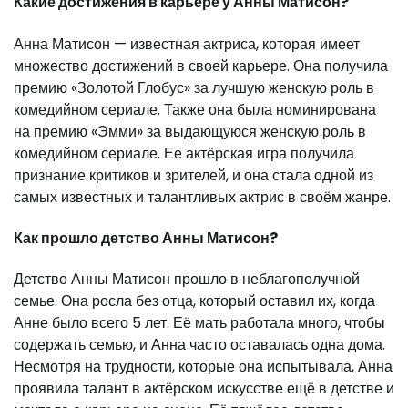
Какие достижения в карьере у Анны Матисон?
Анна Матисон — известная актриса, которая имеет
множество достижений в своей карьере. Она получила
премию «Золотой Глобус» за лучшую женскую роль в
комедийном сериале. Также она была номинирована
на премию «Эмми» за выдающуюся женскую роль в
комедийном сериале. Ее актёрская игра получила
признание критиков и зрителей, и она стала одной из
самых известных и талантливых актрис в своём жанре.
Как прошло детство Анны Матисон?
Детство Анны Матисон прошло в неблагополучной
семье. Она росла без отца, который оставил их, когда
Анне было всего 5 лет. Её мать работала много, чтобы
содержать семью, и Анна часто оставалась одна дома.
Несмотря на трудности, которые она испытывала, Анна
проявила талант в актёрском искусстве ещё в детстве и