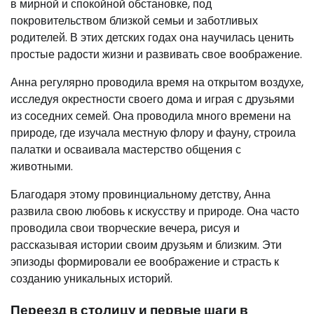
в мирной и спокойной обстановке, под
покровительством близкой семьи и заботливых
родителей. В этих детских годах она научилась ценить
простые радости жизни и развивать свое воображение.
Анна регулярно проводила время на открытом воздухе,
исследуя окрестности своего дома и играя с друзьями
из соседних семей. Она проводила много времени на
природе, где изучала местную флору и фауну, строила
палатки и осваивала мастерство общения с
животными.
Благодаря этому провинциальному детству, Анна
развила свою любовь к искусству и природе. Она часто
проводила свои творческие вечера, рисуя и
рассказывая истории своим друзьям и близким. Эти
эпизоды формировали ее воображение и страсть к
созданию уникальных историй.
Переезд в столицу и первые шаги в