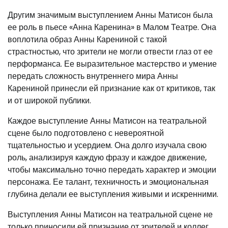
Другим значимым выступлением Анны Матисон была
ее роль в пьесе «Анна Каренина» в Малом Театре. Она
воплотила образ Анны Карениной с такой
страстностью, что зрители не могли отвести глаз от ее
перформанса. Ее выразительное мастерство и умение
передать сложность внутреннего мира Анны
Карениной принесли ей признание как от критиков, так
и от широкой публики.
Каждое выступление Анны Матисон на театральной
сцене было подготовлено с невероятной
тщательностью и усердием. Она долго изучала свою
роль, анализируя каждую фразу и каждое движение,
чтобы максимально точно передать характер и эмоции
персонажа. Ее талант, техничность и эмоциональная
глубина делали ее выступления живыми и искренними.
Выступления Анны Матисон на театральной сцене не
только приносили ей признание от зрителей и коллег,