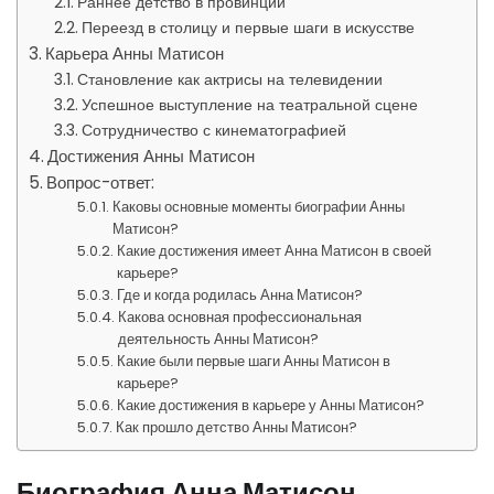
Раннее детство в провинции
Переезд в столицу и первые шаги в искусстве
Карьера Анны Матисон
Становление как актрисы на телевидении
Успешное выступление на театральной сцене
Сотрудничество с кинематографией
Достижения Анны Матисон
Вопрос-ответ:
Каковы основные моменты биографии Анны
Матисон?
Какие достижения имеет Анна Матисон в своей
карьере?
Где и когда родилась Анна Матисон?
Какова основная профессиональная
деятельность Анны Матисон?
Какие были первые шаги Анны Матисон в
карьере?
Какие достижения в карьере у Анны Матисон?
Как прошло детство Анны Матисон?
Биография Анна Матисон