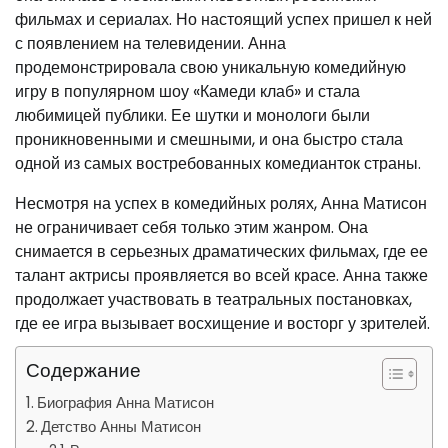
фильмах и сериалах. Но настоящий успех пришел к ней
с появлением на телевидении. Анна
продемонстрировала свою уникальную комедийную
игру в популярном шоу «Камеди клаб» и стала
любимицей публики. Ее шутки и монологи были
проникновенными и смешными, и она быстро стала
одной из самых востребованных комедианток страны.
Несмотря на успех в комедийных ролях, Анна Матисон
не ограничивает себя только этим жанром. Она
снимается в серьезных драматических фильмах, где ее
талант актрисы проявляется во всей красе. Анна также
продолжает участвовать в театральных постановках,
где ее игра вызывает восхищение и восторг у зрителей.
Содержание
Биография Анна Матисон
Детство Анны Матисон