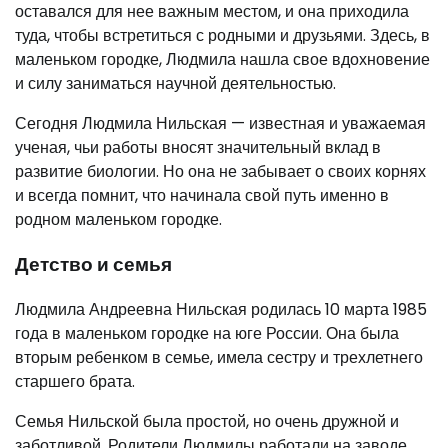
оставался для нее важным местом, и она приходила
туда, чтобы встретиться с родными и друзьями. Здесь, в
маленьком городке, Людмила нашла свое вдохновение
и силу заниматься научной деятельностью.
Сегодня Людмила Нильская — известная и уважаемая
ученая, чьи работы вносят значительный вклад в
развитие биологии. Но она не забывает о своих корнях
и всегда помнит, что начинала свой путь именно в
родном маленьком городке.
Детство и семья
Людмила Андреевна Нильская родилась 10 марта 1985
года в маленьком городке на юге России. Она была
вторым ребенком в семье, имела сестру и трехлетнего
старшего брата.
Семья Нильской была простой, но очень дружной и
заботливой. Родители Людмилы работали на заводе,