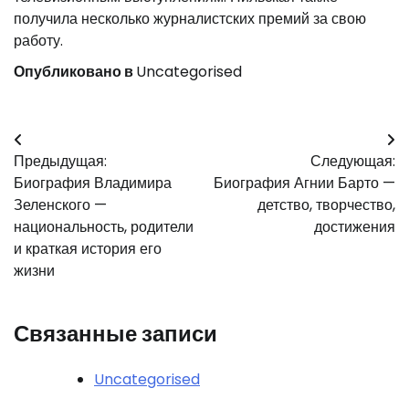
получила несколько журналистских премий за свою
работу.
Опубликовано в
Uncategorised
Навигация
Предыдущая:
Следующая:
по
Биография Владимира
Биография Агнии Барто —
записям
Зеленского —
детство, творчество,
национальность, родители
достижения
и краткая история его
жизни
Связанные записи
Uncategorised