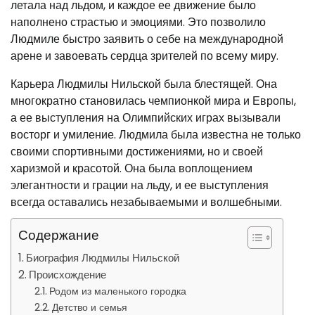
летала над льдом, и каждое ее движение было
наполнено страстью и эмоциями. Это позволило
Людмиле быстро заявить о себе на международной
арене и завоевать сердца зрителей по всему миру.
Карьера Людмилы Нильской была блестящей. Она
многократно становилась чемпионкой мира и Европы,
а ее выступления на Олимпийских играх вызывали
восторг и умиление. Людмила была известна не только
своими спортивными достижениями, но и своей
харизмой и красотой. Она была воплощением
элегантности и грации на льду, и ее выступления
всегда оставались незабываемыми и волшебными.
Содержание
Биография Людмилы Нильской
Происхождение
Родом из маленького городка
Детство и семья