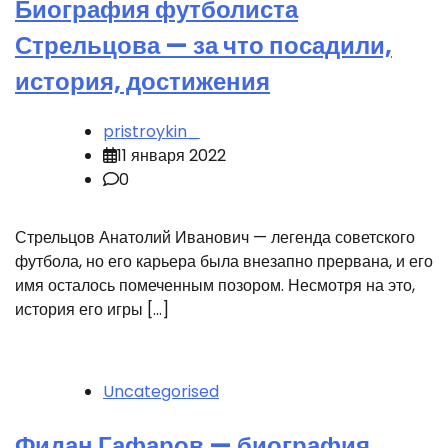
Биография футболиста
Стрельцова — за что посадили,
история, достижения
pristroykin_
11 января 2022
0
Стрельцов Анатолий Иванович — легенда советского
футбола, но его карьера была внезапно прервана, и его
имя осталось помеченным позором. Несмотря на это,
история его игры […]
Uncategorised
Фидан Гафаров — биография,