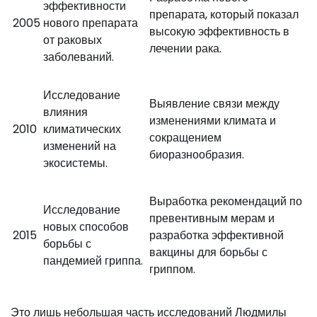
эффективности
препарата, который показал
2005
нового препарата
высокую эффективность в
от раковых
лечении рака.
заболеваний.
Исследование
Выявление связи между
влияния
изменениями климата и
2010
климатических
сокращением
изменений на
биоразнообразия.
экосистемы.
Выработка рекомендаций по
Исследование
превентивным мерам и
новых способов
2015
разработка эффективной
борьбы с
вакцины для борьбы с
пандемией гриппа.
гриппом.
Это лишь небольшая часть исследований Людмилы