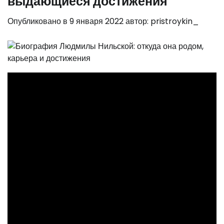
выдающиеся достижения
Опубликовано в
9 января 2022
автор:
pristroykin_