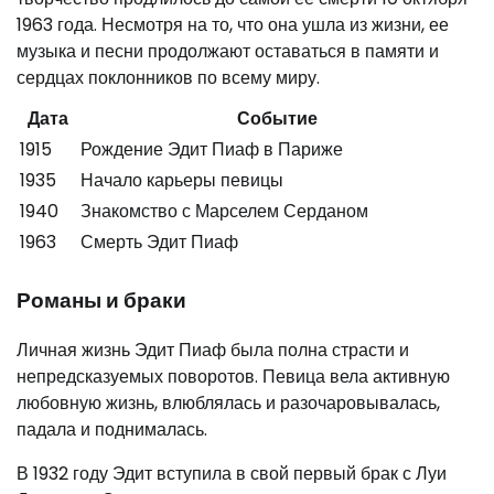
1963 года. Несмотря на то, что она ушла из жизни, ее
музыка и песни продолжают оставаться в памяти и
сердцах поклонников по всему миру.
Дата
Событие
1915
Рождение Эдит Пиаф в Париже
1935
Начало карьеры певицы
1940
Знакомство с Марселем Серданом
1963
Смерть Эдит Пиаф
Романы и браки
Личная жизнь Эдит Пиаф была полна страсти и
непредсказуемых поворотов. Певица вела активную
любовную жизнь, влюблялась и разочаровывалась,
падала и поднималась.
В 1932 году Эдит вступила в свой первый брак с Луи