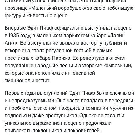
Стихийный успех привел к тому, что Пиаф получила
прозвище «Маленький воробушек» за свою небольшую
фигуру и живость на сцене.
Впервые Эдит Пиаф официально выступила на сцене
в 1935 году, в маленьком парижском кабаре «Лапин
Агил». Ее выступление вызвало восторг у публики, и
вскоре она стала регулярной гостьей в самых
престижных кабаре Парижа. Ее репертуар включал
популярные народные песни и авторские композиции,
которые она исполняла с интенсивной
эмоциональностью.
Первые годы выступлений Эдит Пиаф были сложными
и непредсказуемыми. Она часто попадала в передряги
и проблемы с законом, находясь в компании мужчин из
подполья и даже преступников. Однако ее талант и
уникальное выражение на сцене продолжали
привлекать поклонников и покровителей.