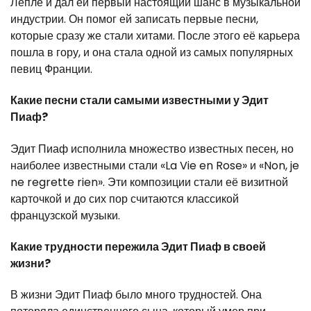
Лепле и дал ей первый настоящий шанс в музыкальной
индустрии. Он помог ей записать первые песни,
которые сразу же стали хитами. После этого её карьера
пошла в гору, и она стала одной из самых популярных
певиц Франции.
Какие песни стали самыми известными у Эдит
Пиаф?
Эдит Пиаф исполнила множество известных песен, но
наиболее известными стали «La Vie en Rose» и «Non, je
ne regrette rien». Эти композиции стали её визитной
карточкой и до сих пор считаются классикой
французской музыки.
Какие трудности пережила Эдит Пиаф в своей
жизни?
В жизни Эдит Пиаф было много трудностей. Она