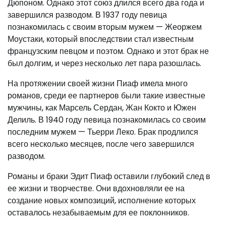
Дюпоном. Однако этот союз длился всего два года и
завершился разводом. В 1937 году певица
познакомилась с своим вторым мужем — Жеоржем
Моустаки, который впоследствии стал известным
французским певцом и поэтом. Однако и этот брак не
был долгим, и через несколько лет пара разошлась.
На протяжении своей жизни Пиаф имела много
романов, среди ее партнеров были такие известные
мужчины, как Марсель Сердан, Жан Кокто и Южен
Делиль. В 1940 году певица познакомилась со своим
последним мужем — Тьерри Леко. Брак продлился
всего несколько месяцев, после чего завершился
разводом.
Романы и браки Эдит Пиаф оставили глубокий след в
ее жизни и творчестве. Они вдохновляли ее на
создание новых композиций, исполнение которых
оставалось незабываемым для ее поклонников.