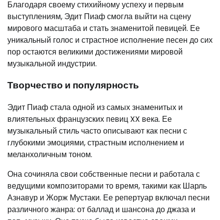
Благодаря своему стихийному успеху и первым
выступлениям, Эдит Пиаф смогла выйти на сцену
мирового масштаба и стать знаменитой певицей. Ее
уникальный голос и страстное исполнение песен до сих
пор остаются великими достижениями мировой
музыкальной индустрии.
Творчество и популярность
Эдит Пиаф стала одной из самых знаменитых и
влиятельных французских певиц XX века. Ее
музыкальный стиль часто описывают как песни с
глубокими эмоциями, страстным исполнением и
меланхоличным тоном.
Она сочиняла свои собственные песни и работала с
ведущими композиторами то время, такими как Шарль
Азнавур и Жорж Мустаки. Ее репертуар включал песни
различного жанра: от баллад и шансона до джаза и