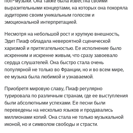
поп-музыки. Она также была известна своими
выразительными концертами, на которых она покоряла
аудиторию своим уникальным голосом и
эмоциональной интерпретацией.
Несмотря на небольшой рост и хрупкую внешность,
Эдит Пиаф обладала невероятной сценической
харизмой и притягательностью. Ее исполнение было
искренним и искренне живым, что сразу завоевало
сердца слушателей. Она быстро стала очень
популярной не только во Франции, но и во всем мире,
ее музыка была любимой и узнаваемой.
Приобретя мировую славу, Пиаф регулярно
турировала по различным странам, где ее выступления
были абсолютными успехами. Ее песни были
переведены на несколько языков и продавались
миллионами копий. Она стала не только музыкальной
иконой, но и символом свободы и страсти.