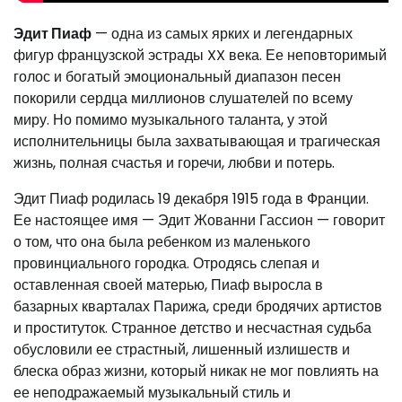
Эдит Пиаф
— одна из самых ярких и легендарных
фигур французской эстрады XX века. Ее неповторимый
голос и богатый эмоциональный диапазон песен
покорили сердца миллионов слушателей по всему
миру. Но помимо музыкального таланта, у этой
исполнительницы была захватывающая и трагическая
жизнь, полная счастья и горечи, любви и потерь.
Эдит Пиаф родилась 19 декабря 1915 года в Франции.
Ее настоящее имя — Эдит Жованни Гассион — говорит
о том, что она была ребенком из маленького
провинциального городка. Отродясь слепая и
оставленная своей матерью, Пиаф выросла в
базарных кварталах Парижа, среди бродячих артистов
и проституток. Странное детство и несчастная судьба
обусловили ее страстный, лишенный излишеств и
блеска образ жизни, который никак не мог повлиять на
ее неподражаемый музыкальный стиль и