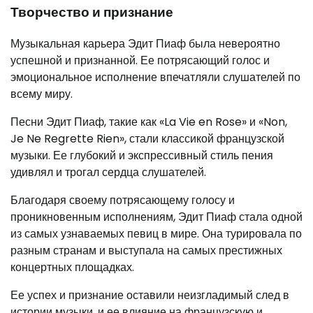
Творчество и признание
Музыкальная карьера Эдит Пиаф была невероятно
успешной и признанной. Ее потрясающий голос и
эмоциональное исполнение впечатляли слушателей по
всему миру.
Песни Эдит Пиаф, такие как «La Vie en Rose» и «Non,
Je Ne Regrette Rien», стали классикой французской
музыки. Ее глубокий и экспрессивный стиль пения
удивлял и трогал сердца слушателей.
Благодаря своему потрясающему голосу и
проникновенным исполнениям, Эдит Пиаф стала одной
из самых узнаваемых певиц в мире. Она турировала по
разным странам и выступала на самых престижных
концертных площадках.
Ее успех и признание оставили неизгладимый след в
истории музыки, и ее влияние на французскую и