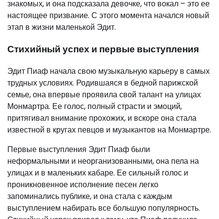
знакомых, и она подсказала девочке, что вокал – это ее
настоящее призвание. С этого момента начался новый
этап в жизни маленькой Эдит.
Стихийный успех и первые выступления
Эдит Пиаф начала свою музыкальную карьеру в самых
трудных условиях. Родившаяся в бедной парижской
семье, она впервые проявила свой талант на улицах
Монмартра. Ее голос, полный страсти и эмоций,
притягивал внимание прохожих, и вскоре она стала
известной в кругах певцов и музыкантов на Монмартре.
Первые выступления Эдит Пиаф были
неформальными и неорганизованными, она пела на
улицах и в маленьких кабаре. Ее сильный голос и
проникновенное исполнение песен легко
запоминались публике, и она стала с каждым
выступлением набирать все большую популярность.