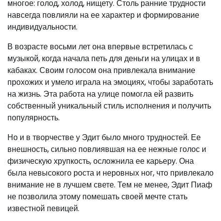
многое: голод, холод, нищету. Столь ранние трудности
навсегда повлияли на ее характер и формирование
индивидуальности.
В возрасте восьми лет она впервые встретилась с
музыкой, когда начала петь для деньги на улицах и в
кабаках. Своим голосом она привлекала внимание
прохожих и умело играла на эмоциях, чтобы заработать
на жизнь. Эта работа на улице помогла ей развить
собственный уникальный стиль исполнения и получить
популярность.
Но и в творчестве у Эдит было много трудностей. Ее
внешность, сильно повлиявшая на ее нежные голос и
физическую хрупкость, осложнила ее карьеру. Она
была невысокого роста и неровных ног, что привлекало
внимание не в лучшем свете. Тем не менее, Эдит Пиаф
не позволила этому помешать своей мечте стать
известной певицей.