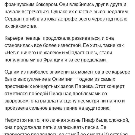
французским боксером. Они влюбились друг в друга и
начали встречаться. Однако их счастье было недолгим:
Сердан погиб в автокатастрофе всего через год после
их знакомства.
Карьера певицы продолжала развиваться, и она
становилась все более известной. Ее хиты, такие как
«Нет, я ничего не жалею» и «Падает снег», стали
популярными во Франции и за ее пределами.
Одним из наиболее знаменитых моментов в ее карьере
было выступление в Олимпии — одном из самых
престижных концертных залов Парижа. Этот концерт
отметился победой Пиаф над проблемами со
здоровьем, она вышла на сцену несмотря ни на что и
произвела сильное впечатление на аудиторию.
Несмотря на то, что личная жизнь Пиаф была сложной,
она продолжала петь и записывать песни. Ее
творчество продлилось до самой ее смерти 10 октября