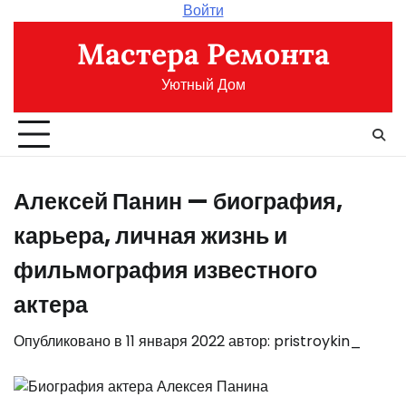
Перейти
Войти
к
Мастера Ремонта
содержимому
Уютный Дом
Алексей Панин — биография,
карьера, личная жизнь и
фильмография известного
актера
Опубликовано в
11 января 2022
автор:
pristroykin_