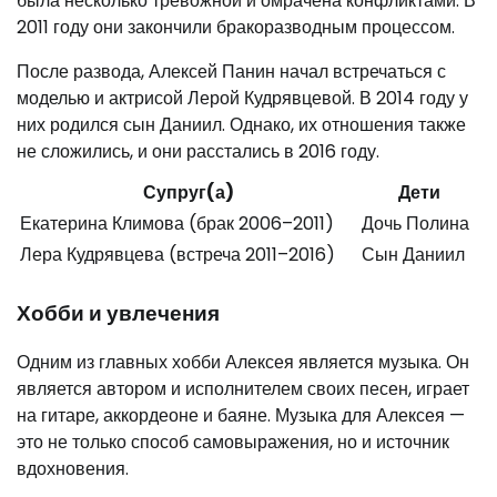
была несколько тревожной и омрачена конфликтами. В
2011 году они закончили бракоразводным процессом.
После развода, Алексей Панин начал встречаться с
моделью и актрисой Лерой Кудрявцевой. В 2014 году у
них родился сын Даниил. Однако, их отношения также
не сложились, и они расстались в 2016 году.
Супруг(а)
Дети
Екатерина Климова (брак 2006–2011)
Дочь Полина
Лера Кудрявцева (встреча 2011–2016)
Сын Даниил
Хобби и увлечения
Одним из главных хобби Алексея является музыка. Он
является автором и исполнителем своих песен, играет
на гитаре, аккордеоне и баяне. Музыка для Алексея —
это не только способ самовыражения, но и источник
вдохновения.