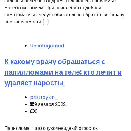
сильный болевой синдром, отек тканей, проблемы с
мочеиспусканием. При появлении подобной
симптоматики следует обязательно обратиться к врачу
вне зависимости […]
Uncategorised
К какому врачу обращаться с
папилломами на теле: кто лечит и
удаляет наросты
pristroykin_
9 января 2022
0
Папиллома – это опухолевидный отросток