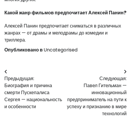
Какой жанр фильмов предпочитает Алексей Панин?
Алексей Панин предпочитает сниматься в различных
жанрах — от драмы и мелодрамы до комедии и
триллера.
Опубликовано в
Uncategorised
Навигация
Предыдущая:
Следующая:
по
Биография и причина
Павел Гительман —
записям
смерти Пускепалиса
инновационный
Сергея — национальность
предприниматель на пути к
и особенности
успеху и признанию в мире
технологий