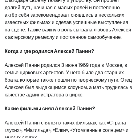
благодаря своему таланту и упорству. Он прошел
долгий путь, начиная с малых ролей и постепенно
актёр себя зарекомендовал, снявшись в нескольких
известных фильмах и сделав успешные выступления
на сцене. Также важную роль сыграла любовь Алексея
к актерскому ремеслу и постоянное самообучение.
Когда и где родился Алексей Панин?
Алексей Панин родился 3 июня 1969 года в Москве, в
семье цирковых артистов. У него было два старших
брата, которые также пошли по творческому пути. Отец
Алексея был выдающимся клоуном, а мать трудилась в
качестве администратора в цирке.
Какие фильмы снял Алексей Панин?
Алексей Панин снялся в таких фильмах, как «Страна
глухих», «Матильда», «Елки», «Утомленные солнцем» и
многих других.