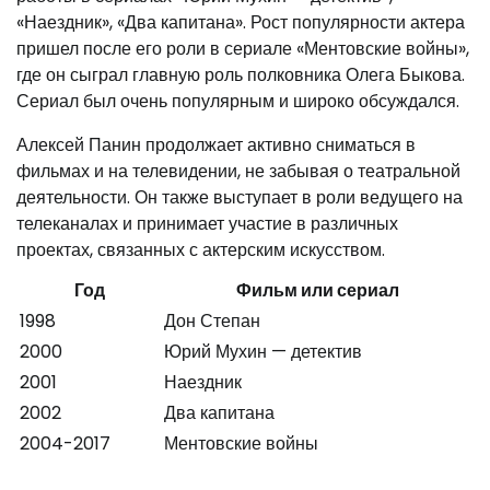
«Наездник», «Два капитана». Рост популярности актера
пришел после его роли в сериале «Ментовские войны»,
где он сыграл главную роль полковника Олега Быкова.
Сериал был очень популярным и широко обсуждался.
Алексей Панин продолжает активно сниматься в
фильмах и на телевидении, не забывая о театральной
деятельности. Он также выступает в роли ведущего на
телеканалах и принимает участие в различных
проектах, связанных с актерским искусством.
Год
Фильм или сериал
1998
Дон Степан
2000
Юрий Мухин — детектив
2001
Наездник
2002
Два капитана
2004-2017
Ментовские войны