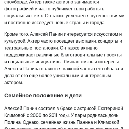
сноуборде. Актер также активно занимается
фотографией и часто публикует свои работы в
социальных сетях. Он также увлекается путешествиями
и постоянно исследует новые страны и города.
Кроме того, Алексей Панин интересуется искусством и
культурой. Актер часто посещает выставки, концерты и
театральные постановки. Он также активно
поддерживает различные благотворительные проекты
и социальные инициативы. Личная жизнь и интересы
Алексея Панина являются важной частью его образа и
делают его еще более уникальным и интересным
актером.
Семейное положение и дети
Алексей Панин состоял в браке с актрисой Екатериной
Климовой с 2006 по 2011 годы. У пары родилась дочь
Полина. Однако, семейная жизнь Панина и Климовой