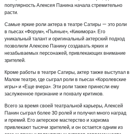
популярность Алексея Панина начала стремительно
расти.
Самые яркие роли актера в театре Сатиры — это роли
в пьесах «Форум», «Пьяные», «Кикимора». Его
уникальный талант и оригинальный актерский подход
позволили Алексею Панину создавать ярких и
незабываемых персонажей, привлекающих внимание
зрителей.
Кроме работы в театре Сатиры, актер также выступал в
Малом театре, где сыграл роли в пьесах «Королевские
игры» и «Еще вчера». Эти роли также принесли ему
заслуженное признание и похвалу критиков.
Всего за время своей театральной карьеры, Алексей
Панин сыграл более 30 ролей и получил много наград
и премий. Его актерское мастерство и харизма
привлекают тысячи зрителей, и он остается одним из