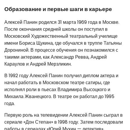
Образование и первые шаги в карьере
Алексей Панин родился 31 марта 1969 года в Москве.
После окончания средней школы он поступил в
Московский Художественный театральный училище
имени Бориса Щукина, где обучался в труппе Татьяны
Дорониной. В процессе обучения он познакомился с
такими актерами, как Александр Ревва, Андрей
Караулов и Андрей Мерзликин.
В 1992 году Алексей Панин получил диплом актера и
начал работать в Московском театре сатиры, где
исполнял роли в пьесах Владимира Высоцкого и
Михаила Жванецкого. В театре он работал до 1995
года.
Первую роль на телевидении Алексей Панин сыграл в
сериале «Дон Степан» в 1998 году. Затем последовали
работы в сериалах «Юрий Мухин — детектив»,