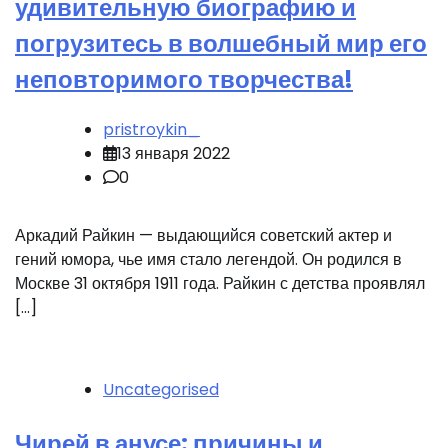
удивительную биографию и
погрузитесь в волшебный мир его
неповторимого творчества!
pristroykin_
13 января 2022
0
Аркадий Райкин — выдающийся советский актер и
гений юмора, чье имя стало легендой. Он родился в
Москве 31 октября 1911 года. Райкин с детства проявлял
[…]
Uncategorised
Чирей в анусе: причины и