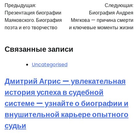
Предыдущая:
Следующая:
по
Презентация биографии
Биография Андрея
записям
Маяковского. Биография
Мягкова — причина смерти
поэта и его творчество
и ключевые моменты жизни
Связанные записи
Uncategorised
Дмитрий Агрис — увлекательная
история успеха в судебной
системе — узнайте о биографии и
внушительной карьере опытного
судьи