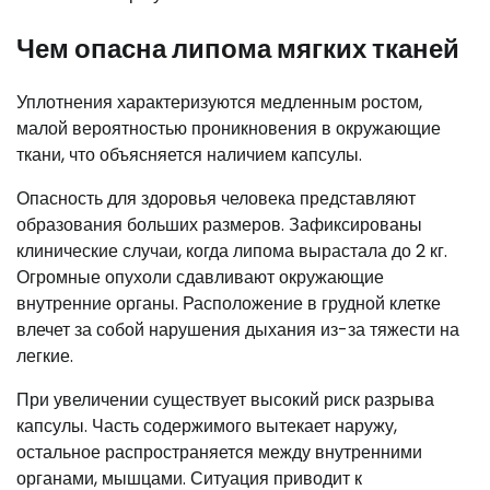
Чем опасна липома мягких тканей
Уплотнения характеризуются медленным ростом,
малой вероятностью проникновения в окружающие
ткани, что объясняется наличием капсулы.
Опасность для здоровья человека представляют
образования больших размеров. Зафиксированы
клинические случаи, когда липома вырастала до 2 кг.
Огромные опухоли сдавливают окружающие
внутренние органы. Расположение в грудной клетке
влечет за собой нарушения дыхания из-за тяжести на
легкие.
При увеличении существует высокий риск разрыва
капсулы. Часть содержимого вытекает наружу,
остальное распространяется между внутренними
органами, мышцами. Ситуация приводит к