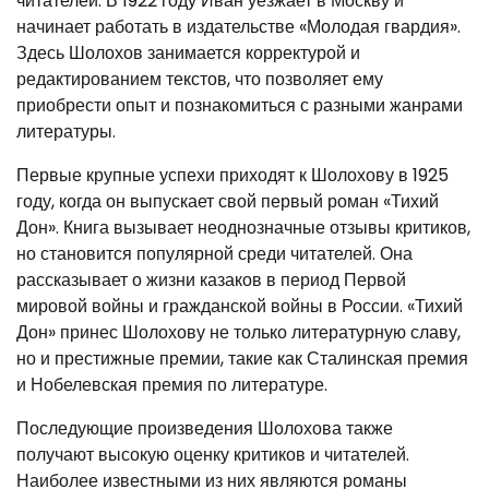
читателей. В 1922 году Иван уезжает в Москву и
начинает работать в издательстве «Молодая гвардия».
Здесь Шолохов занимается корректурой и
редактированием текстов, что позволяет ему
приобрести опыт и познакомиться с разными жанрами
литературы.
Первые крупные успехи приходят к Шолохову в 1925
году, когда он выпускает свой первый роман «Тихий
Дон». Книга вызывает неоднозначные отзывы критиков,
но становится популярной среди читателей. Она
рассказывает о жизни казаков в период Первой
мировой войны и гражданской войны в России. «Тихий
Дон» принес Шолохову не только литературную славу,
но и престижные премии, такие как Сталинская премия
и Нобелевская премия по литературе.
Последующие произведения Шолохова также
получают высокую оценку критиков и читателей.
Наиболее известными из них являются романы