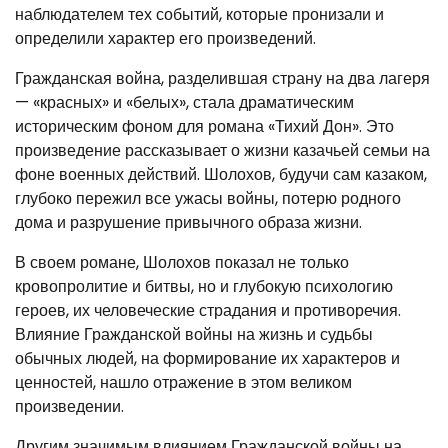
наблюдателем тех событий, которые пронизали и
определили характер его произведений.
Гражданская война, разделившая страну на два лагеря
— «красных» и «белых», стала драматическим
историческим фоном для романа «Тихий Дон». Это
произведение рассказывает о жизни казачьей семьи на
фоне военных действий. Шолохов, будучи сам казаком,
глубоко пережил все ужасы войны, потерю родного
дома и разрушение привычного образа жизни.
В своем романе, Шолохов показал не только
кровопролитие и битвы, но и глубокую психологию
героев, их человеческие страдания и противоречия.
Влияние Гражданской войны на жизнь и судьбы
обычных людей, на формирование их характеров и
ценностей, нашло отражение в этом великом
произведении.
Другим значимым влиянием Гражданской войны на