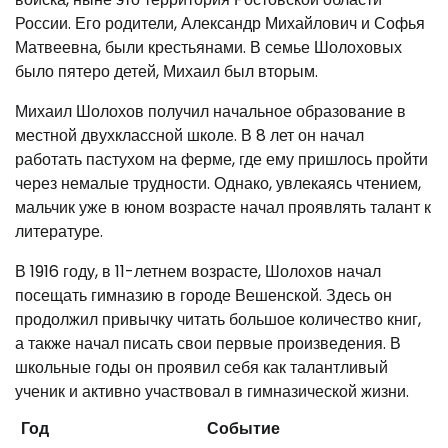
России. Его родители, Александр Михайлович и Софья
Матвеевна, были крестьянами. В семье Шолоховых
было пятеро детей, Михаил был вторым.
Михаил Шолохов получил начальное образование в
местной двухклассной школе. В 8 лет он начал
работать пастухом на ферме, где ему пришлось пройти
через немалые трудности. Однако, увлекаясь чтением,
мальчик уже в юном возрасте начал проявлять талант к
литературе.
В 1916 году, в 11-летнем возрасте, Шолохов начал
посещать гимназию в городе Вешенской. Здесь он
продолжил привычку читать большое количество книг,
а также начал писать свои первые произведения. В
школьные годы он проявил себя как талантливый
ученик и активно участвовал в гимназической жизни.
Год
Событие