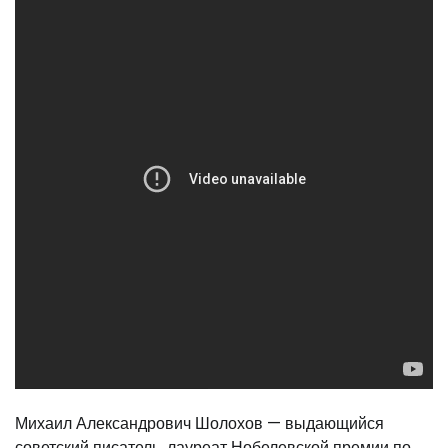
Михаил Александрович Шолохов — выдающийся
советский писатель, лауреат Нобелевской премии по