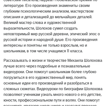
литературе. Его произведения знамениты своим
глубоким психологическим анализом, мастерством
описания и детализацией до мельчайших деталей.
Великий мастер слова и художественной
выразительности, Шолохов сумел создать
неповторимый мир русской деревни, эпический эпос о
русской истории и народной душе. Его произведения
интересны и понятны не только взрослым, но и
школьникам, в том числе учащимся 11 класса.
Рассказывать о жизни и творчестве Михаила Шолохова
лучше всего через подробные и познавательные
видеоуроки. Они помогут школьникам более глубоко
погрузиться в его художественный мир, понять
основные идеи его произведений и разобраться в
сложных сюжетах. Видеоуроки по биографии Шолохова
позволяют ученикам узнать много нового о его детстве,
юности, профессиональном пути и волях. Они помогут
расширить кругозор школьников и создадут прочную