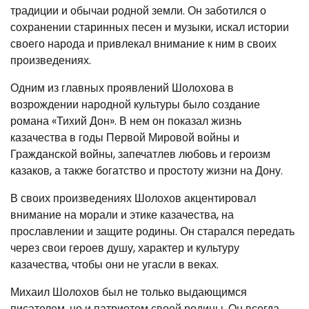
традиции и обычаи родной земли. Он заботился о
сохранении старинных песен и музыки, искал истории
своего народа и привлекал внимание к ним в своих
произведениях.
Одним из главных проявлений Шолохова в
возрождении народной культуры было создание
романа «Тихий Дон». В нем он показал жизнь
казачества в годы Первой Мировой войны и
Гражданской войны, запечатлев любовь и героизм
казаков, а также богатство и простоту жизни на Дону.
В своих произведениях Шолохов акцентировал
внимание на морали и этике казачества, на
прославлении и защите родины. Он старался передать
через свои героев душу, характер и культуру
казачества, чтобы они не угасли в веках.
Михаил Шолохов был не только выдающимся
писателем, но и патриотом своей родины. Он всегда