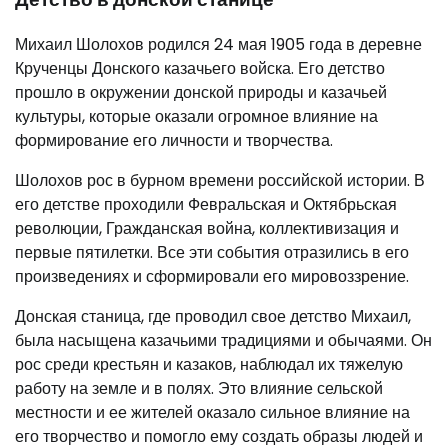
Михаил Шолохов родился 24 мая 1905 года в деревне
Крученцы Донского казачьего войска. Его детство
прошло в окружении донской природы и казачьей
культуры, которые оказали огромное влияние на
формирование его личности и творчества.
Шолохов рос в бурном времени российской истории. В
его детстве проходили Февральская и Октябрьская
революции, Гражданская война, коллективизация и
первые пятилетки. Все эти события отразились в его
произведениях и сформировали его мировоззрение.
Донская станица, где проводил свое детство Михаил,
была насыщена казачьими традициями и обычаями. Он
рос среди крестьян и казаков, наблюдал их тяжелую
работу на земле и в полях. Это влияние сельской
местности и ее жителей оказало сильное влияние на
его творчество и помогло ему создать образы людей и