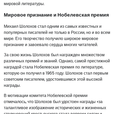
мировой литературы.
Мировое признание и Нобелевская премия
Михаил Шолохов стал одним из самых известных и
популярных писателей не только в России, но и во всем
мире. Его творчество получило широкое мировое
признание и завоевало сердца многих читателей.
За свою жизнь Шолохов был награжден множеством
различных премий и званий. Однако, самой престижной
наградой стала Нобелевская премия по литературе,
которую он получил в 1965 году. Шолохов стал первым
советским писателем, удостоившимся этой высокой
награды.
В мотивации комитета Нобелевской премии
отмечалось, что Шолохов был удостоен награды «за
талантливое изображение исторических и жизненных
столкновений крестьянского стада вопреки силам и