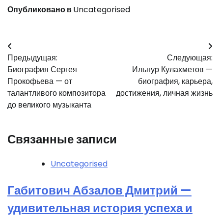
Опубликовано в
Uncategorised
Навигация
Предыдущая:
Следующая:
по
Биография Сергея
Ильнур Кулахметов —
записям
Прокофьева — от
биография, карьера,
талантливого композитора
достижения, личная жизнь
до великого музыканта
Связанные записи
Uncategorised
Габитович Абзалов Дмитрий —
удивительная история успеха и