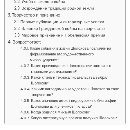
Учеба в школе и война
Возрождение традиций родной земли
Творчество и признание
Первые публикации и литературные успехи
Влияние Гражданской войны на творчество
Мировое признание и Нобелевская премия
Вопрос-ответ:
Какие события в жизни Шолохова повлияли на
формирование его художественного
мироощущения?
Какие произведения Шолохова считаются его
главными достижениями?
Какой стиль и техника писательства выбрал
Шолохов?
Какими наградами был удостоен Шолохов за свое
творчество?
Какое значение имеют видеоуроки по биографии
Шолохова для учеников 11 класса?
Когда родился Михаил Шолохов?
Какую литературную премию получил Шолохов?