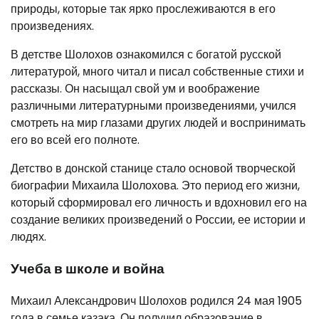
природы, которые так ярко прослеживаются в его
произведениях.
В детстве Шолохов ознакомился с богатой русской
литературой, много читал и писал собственные стихи и
рассказы. Он насыщал свой ум и воображение
различными литературными произведениями, учился
смотреть на мир глазами других людей и воспринимать
его во всей его полноте.
Детство в донской станице стало основой творческой
биографии Михаила Шолохова. Это период его жизни,
который сформировал его личность и вдохновил его на
создание великих произведений о России, ее истории и
людях.
Учеба в школе и война
Михаил Александрович Шолохов родился 24 мая 1905
года в семье казака. Он получил образование в