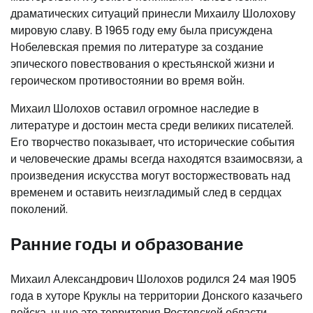
драматических ситуаций принесли Михаилу Шолохову
мировую славу. В 1965 году ему была присуждена
Нобелевская премия по литературе за создание
эпического повествования о крестьянской жизни и
героическом противостоянии во время войн.
Михаил Шолохов оставил огромное наследие в
литературе и достоин места среди великих писателей.
Его творчество показывает, что исторические события
и человеческие драмы всегда находятся взаимосвязи, а
произведения искусства могут восторжествовать над
временем и оставить неизгладимый след в сердцах
поколений.
Ранние годы и образование
Михаил Александрович Шолохов родился 24 мая 1905
года в хуторе Круклы на территории Донского казачьего
войска, ныне это территория Ростовской области