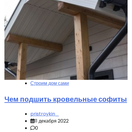
Строим дом сами
Чем подшить кровельные софиты
pristroykin_
11 декабря 2022
0