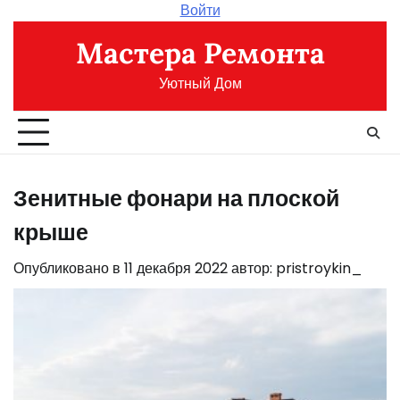
Перейти
Войти
к
Мастера Ремонта
содержимому
Уютный Дом
Зенитные фонари на плоской
крыше
Опубликовано в
11 декабря 2022
автор:
pristroykin_