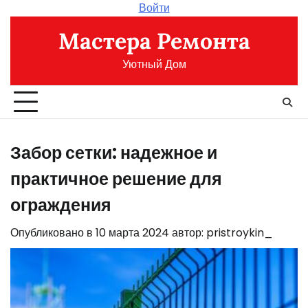
Перейти
Войти
к
Мастера Ремонта
содержимому
Уютный Дом
Забор сетки: надежное и
практичное решение для
ограждения
Опубликовано в
10 марта 2024
автор:
pristroykin_