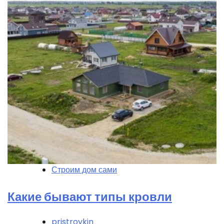
Строим дом сами
Какие бывают типы кровли
pristroykin_