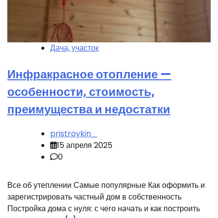
Дача, участок
Инфракрасное отопление —
особенности, стоимость,
преимущества и недостатки
pristroykin_
15 апреля 2025
0
Все об утеплении Самые популярные Как оформить и
зарегистрировать частный дом в собственность
Постройка дома с нуля: с чего начать и как построить