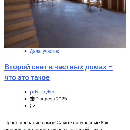
Дача, участок
Второй свет в частных домах –
что это такое
pristroykin_
17 апреля 2025
0
Проектирование домов Самые популярные Как
оформить и зарегистрировать частный дом в