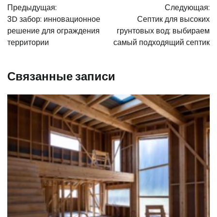
Предыдущая:
Следующая:
по
3D забор: инновационное
Септик для высоких
записям
решение для ограждения
грунтовых вод: выбираем
территории
самый подходящий септик
Связанные записи