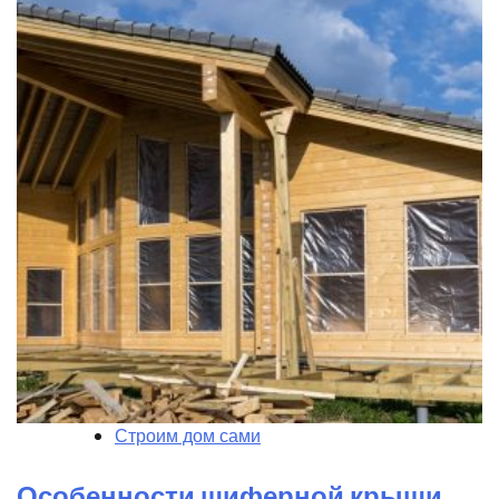
Строим дом сами
Особенности шиферной крыши