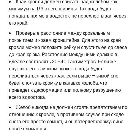
Край кровли должен свисать над желобом как
минимум на 1/3 от его ширины. Так вода будет
попадать прямо в водосток, не перехлестывая через
его край.
Проверьте расстояние между кровельным
покрытием и краем кронштейна. Для этого на край
кровли можно положить рейку и спустить ее до свеса
до края крюка. Расстояние между ними должно в
идеале составлять 30-40 сантиметров. Если же
опустить его слишком низко, то вода будет
переливаться через края, если выше – зимой снег
будет сползать кромку в канавке желоба, что
приведет к деформации или полному разрушению
всего водостока.
Желоб никогда не должен стоять препятствием по
отношению к кровле, в противном случае при сходе
снега его просто сомнет, и он потеряет форму, либо
вовсе сломается.