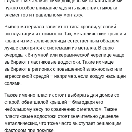
случае с металлическими дождевыми канализациями
нужно особое внимание уделять качеству стыковки
элементов и правильному монтажу.
Выбор материала зависит от типа кровли, условий
эксплуатации и стоимости. Так, металлические крыши и
крыши из металлочерепицы естественным образом
лучше смотрятся с системами из металла. В свою
очередь, к битумной или керамической черепице чаще
выбирают пластиковые водостоки. Такие их чаще
выбирают в регионах с повышенной влажностью или
агрессивной средой – например, если воздух насыщен
солями.
Также именно пластик стоит выбирать для домов со
старой, обветшалой крышей – благодаря его
небольшому весу по сравнению с металлом. Также
пластиковые водостоки стоят значительно дешевле
металлических, что тоже часто выступает решающим
фактором при покупке.