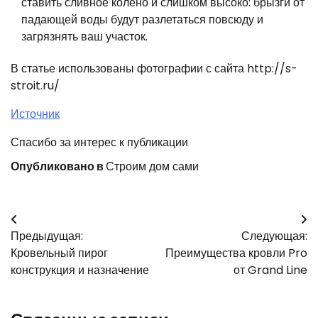
ставить сливное колено и слишком высоко: брызги от
падающей воды будут разлетаться повсюду и
загрязнять ваш участок.
В статье использованы фотографии с сайта http://s-
stroit.ru/
Источник
Спасибо за интерес к публикации
Опубликовано в
Строим дом сами
Навигация
Предыдущая:
Следующая:
по
Кровельный пирог
Преимущества кровли Pro
записям
конструкция и назначение
от Grand Line