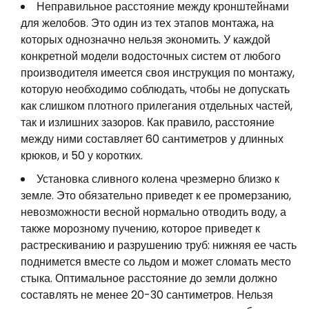
Неправильное расстояние между кронштейнами
для желобов. Это один из тех этапов монтажа, на
которых однозначно нельзя экономить. У каждой
конкретной модели водосточных систем от любого
производителя имеется своя инструкция по монтажу,
которую необходимо соблюдать, чтобы не допускать
как слишком плотного прилегания отдельных частей,
так и излишних зазоров. Как правило, расстояние
между ними составляет 60 сантиметров у длинных
крюков, и 50 у коротких.
Установка сливного колена чрезмерно близко к
земле. Это обязательно приведет к ее промерзанию,
невозможности весной нормально отводить воду, а
также морозному пучению, которое приведет к
растрескиванию и разрушению труб: нижняя ее часть
поднимется вместе со льдом и может сломать место
стыка. Оптимальное расстояние до земли должно
составлять не менее 20-30 сантиметров. Нельзя