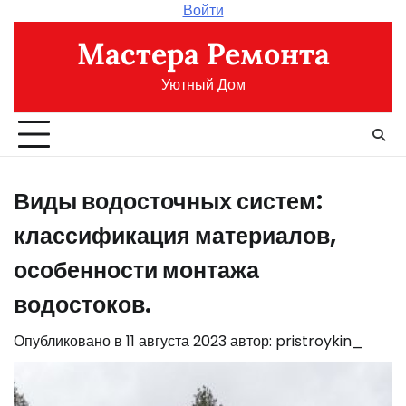
Перейти
Войти
к
Мастера Ремонта
содержимому
Уютный Дом
Виды водосточных систем:
классификация материалов,
особенности монтажа
водостоков.
Опубликовано в
11 августа 2023
автор:
pristroykin_