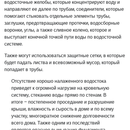
водосточные желобы, которые концентрируют воду и
направляют ее далее по трубам, соединители, которые
помогают стыковать отдельные элементы трубы,
заглушки, предотвращающие протечки, водосборные
воронки, углы, а также сливное колено, которое и
выступает конечной точкой пути воды по водосточной
системе.
Также могут использоваться защитные сетки, в которые
будет падать листва и всевозможный мусор, который
попадает в трубы.
Отсутствие хорошо налаженного водостока
приведет к огромной нагрузке на кровельную
систему, стеканию воды прямо по стенам. В
итоге – постепенное проседание и разрушение
крыши, влажность и сырость в доме и по всему
участку, многократное снижение долговечности
всего дома. Также одним из последствий
является опасное вымывание фундамента,