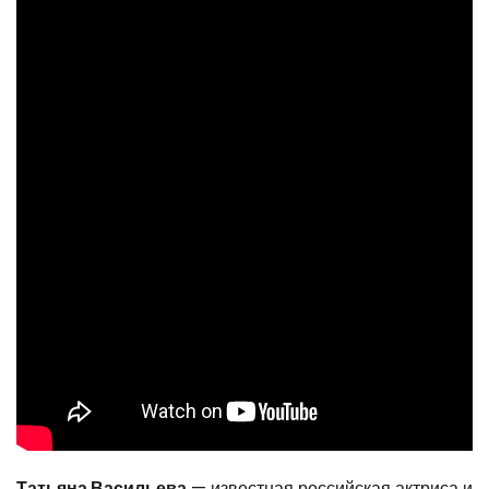
Татьяна Васильева
— известная российская актриса и