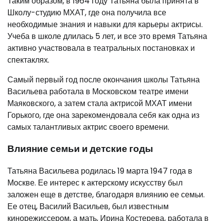
Таким образом, в 1964 году Татьяна была принята в
Школу-студию МХАТ, где она получила все
необходимые знания и навыки для карьеры актрисы.
Учеба в школе длилась 5 лет, и все это время Татьяна
активно участвовала в театральных постановках и
спектаклях.
Самый первый год после окончания школы Татьяна
Васильева работала в Московском театре имени
Маяковского, а затем стала актрисой МХАТ имени
Горького, где она зарекомендовала себя как одна из
самых талантливых актрис своего времени.
Влияние семьи и детские годы
Татьяна Васильева родилась 19 марта 1947 года в
Москве. Ее интерес к актерскому искусству был
заложен еще в детстве, благодаря влиянию ее семьи.
Ее отец, Василий Васильев, был известным
кинорежиссером, а мать, Ирина Костерева, работала в