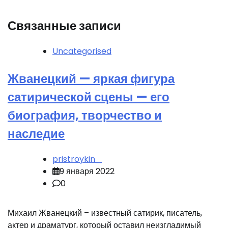
Связанные записи
Uncategorised
Жванецкий — яркая фигура
сатирической сцены — его
биография, творчество и
наследие
pristroykin_
9 января 2022
0
Михаил Жванецкий – известный сатирик, писатель,
актер и драматург, который оставил неизгладимый