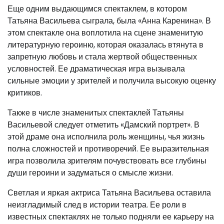
Еще одним выдающимся спектаклем, в котором
Татьяна Васильева сыграла, была «Анна Каренина». В
этом спектакле она воплотила на сцене знаменитую
литературную героиню, которая оказалась втянута в
запретную любовь и стала жертвой общественных
условностей. Ее драматическая игра вызывала
сильные эмоции у зрителей и получила высокую оценку
критиков.
Также в числе знаменитых спектаклей Татьяны
Васильевой следует отметить «Дамский портрет». В
этой драме она исполнила роль женщины, чья жизнь
полна сложностей и противоречий. Ее выразительная
игра позволила зрителям почувствовать все глубины
души героини и задуматься о смысле жизни.
Светлая и яркая актриса Татьяна Васильева оставила
неизгладимый след в истории театра. Ее роли в
известных спектаклях не только подняли ее карьеру на