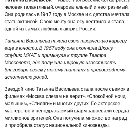
человек талантливый, очаровательный и неотразимый.
Она родилась в 1947 году в Москве и с детства мечтала
стать актрисой. Свою мечту она осуществила и стала
одной из самых любимых актрис России.
Татьяна Васильева начала свою творческую карьеру
еще в юности. В 1967 году она окончила Школу-
студию МХАТ и примкнула к труппе Театра
Моссовета, где получила широкую известность
благодаря своему яркому таланту и превосходному
исполнению ролей.
Звездой кино Татьяна Васильева стала после съемок в
фильмах «Москва слезам не верит», «Спокойной ночи,
малыши!», «Стиляги» и многих других. Ее актерское
мастерство и неподражаемый шарм завоевали сердца
миллионов зрителей. Она получила множество наград
и приобрела статус национальной кинозвезды.