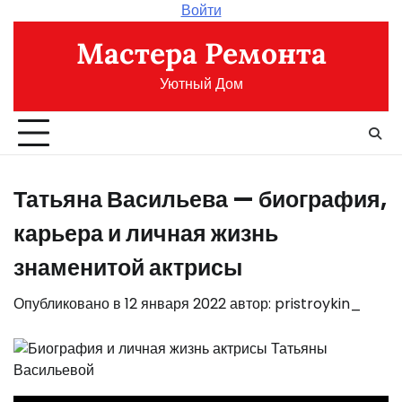
Перейти
Войти
к
Мастера Ремонта
содержимому
Уютный Дом
Татьяна Васильева — биография,
карьера и личная жизнь
знаменитой актрисы
Опубликовано в
12 января 2022
автор:
pristroykin_