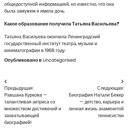
общедоступной информацией, но известно, что она
была замужем и имела дочь.
Какое образование получила Татьяна Васильева?
Татьяна Васильева окончила Ленинградский
государственный институт театра, музыки и
кинематографии в 1968 году.
Опубликовано в
Uncategorised
Навигация
Предыдущая:
Следующая:
по
Равшана Куркова —
Биография Натали Бекер
записям
талантливая актриса со
— детство, карьера и
множеством достижений и
личная жизнь знаменитой
захватывающей
теннисистки
биографией!