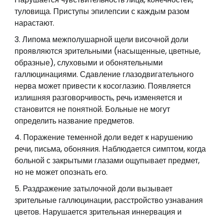
туловища. Приступы эпилепсии с каждым разом
нарастают.
Липома межполушарной щели височной доли
проявляются зрительными (насыщенные, цветные,
образные), слуховыми и обонятельными
галлюцинациями. Сдавление глазодвигательного
нерва может привести к косоглазию. Появляется
излишняя разговорчивость, речь изменяется и
становится не понятной. Больные не могут
определить название предметов.
Поражение теменной доли ведет к нарушению
речи, письма, обоняния. Наблюдается симптом, когда
больной с закрытыми глазами ощупывает предмет,
но не может опознать его.
Раздражение затылочной доли вызывает
зрительные галлюцинации, расстройство узнавания
цветов. Нарушается зрительная иннервация и