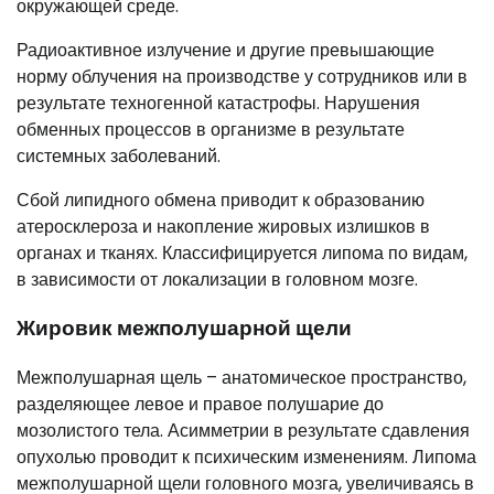
окружающей среде.
Радиоактивное излучение и другие превышающие
норму облучения на производстве у сотрудников или в
результате техногенной катастрофы. Нарушения
обменных процессов в организме в результате
системных заболеваний.
Сбой липидного обмена приводит к образованию
атеросклероза и накопление жировых излишков в
органах и тканях. Классифицируется липома по видам,
в зависимости от локализации в головном мозге.
Жировик межполушарной щели
Межполушарная щель – анатомическое пространство,
разделяющее левое и правое полушарие до
мозолистого тела. Асимметрии в результате сдавления
опухолью проводит к психическим изменениям. Липома
межполушарной щели головного мозга, увеличиваясь в