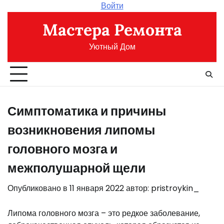
Перейти
Войти
к
Мастера Ремонта
содержимому
Уютный Дом
Симптоматика и причины
возникновения липомы
головного мозга и
межполушарной щели
Опубликовано в
11 января 2022
автор:
pristroykin_
Липома головного мозга – это редкое заболевание,