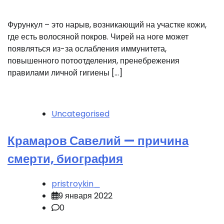
Фурункул – это нарыв, возникающий на участке кожи,
где есть волосяной покров. Чирей на ноге может
появляться из-за ослабления иммунитета,
повышенного потоотделения, пренебрежения
правилами личной гигиены […]
Uncategorised
Крамаров Савелий — причина
смерти, биография
pristroykin_
9 января 2022
0