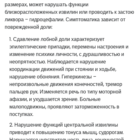
размерах, может нарушать функции
близкорасположенных извилин или проводить к застою
ликвора – гидроцефалии. Симптоматика зависит от
поврежденной доли:
Сдавление лобной доли характеризует
эпилептические припадки, перемены настроения и
изменение психики личности, с дурашливостью и
неопрятностью. Наблюдается нарушение
координации движений при стоянии и ходьбе,
нарушение обоняния. Гиперкинезы –
непроизвольные движения конечностей, тремор
пальцев рук. Изменяется речь по типу моторной
афазии, и ухудшается зрение. Больные
малоподвижны, проявляют заторможенность в
поступках.
Нарушение функций центральной извилины
приводит к повышению тонуса мышц, судорогам.
Нарушается чувствительность лица, конечностей,