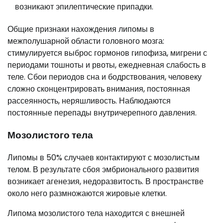
возникают эпилептические припадки.
Общие признаки нахождения липомы в
межполушарной области головного мозга:
стимулируется выброс гормонов гипофиза, мигрени с
периодами тошноты и рвоты, ежедневная слабость в
теле. Сбои периодов сна и бодрствования, человеку
сложно сконцентрировать внимания, постоянная
рассеянность, неряшливость. Наблюдаются
постоянные перепады внутричерепного давления.
Мозолистого тела
Липомы в 50% случаев контактируют с мозолистым
телом. В результате сбоя эмбрионального развития
возникает агенезия, недоразвитость. В пространстве
около него размножаются жировые клетки.
Липома мозолистого тела находится с внешней