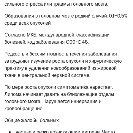
сильного стресса или травмы головного мозга.
Образования в головном мозге редкий случай: 0,1–0,5%
среди всех опухолей.
Согласно МКБ, международной классификации
болезней, код заболевания С00-D48.
Редкость и бессимптомность течения заболевания
затрудняют изучение роста опухоли и хирургическую
практику в удалении новообразований из жировой
ткани в центральной нервной системе.
По мере роста опухоли симптоматика нарастает.
Липома начинает давить на близлежащие отделы
головного мозга. Нарушается иннервация и
кровообращение.
Общие жалобы больных:
частые и резко возникающие мигрени. Часто