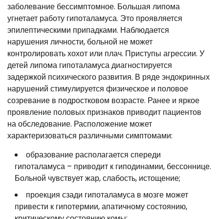
заболевание бессимптомное. Большая липома
угнетает работу гипоталамуса. Это проявляется
эпилептическими припадками. Наблюдается
нарушения личности, больной не может
контролировать хохот или плач. Приступы агрессии. У
детей липома гипоталамуса диагностируется
задержкой психического развития. В ряде эндокринных
нарушений стимулируется физическое и половое
созревание в подростковом возрасте. Ранее и яркое
проявление половых признаков приводит пациентов
на обследование. Расположение может
характеризоваться различными симптомами:
образование располагается спереди
гипоталамуса – приводит к гиподинамии, бессоннице.
Больной чувствует жар, слабость, истощение;
проекция сзади гипоталамуса в мозге может
привести к гипотермии, апатичному состоянию,
критическому состоянию комы;