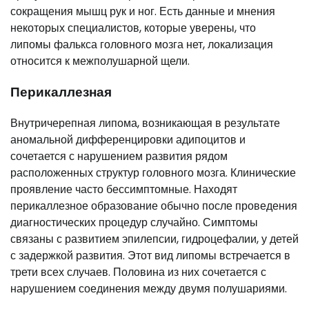
сокращения мышц рук и ног. Есть данные и мнения
некоторых специалистов, которые уверены, что
липомы фалькса головного мозга нет, локализация
относится к межполушарной щели.
Перикаллезная
Внутричерепная липома, возникающая в результате
аномальной дифференцировки адипоцитов и
сочетается с нарушением развития рядом
расположенных структур головного мозга. Клинические
проявление часто бессимптомные. Находят
перикаллезное образование обычно после проведения
диагностических процедур случайно. Симптомы
связаны с развитием эпилепсии, гидроцефалии, у детей
с задержкой развития. Этот вид липомы встречается в
трети всех случаев. Половина из них сочетается с
нарушением соединения между двумя полушариями.