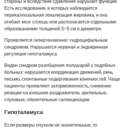
стороны и вследствие сдавления нарушает функции.
Есть исследования, в которых наблюдается
перикаллозальная локализация жировика, и она
огибает мозг сплошь или располагается отдельными
образованиями толщиной 2–5 см в диаметре.
Проявляется гипертензионно-гидроцефальным
синдромом. Нарушается нервная и эндокринная
регуляция гипоталамуса.
Виден синдром разобщения полушарий у подобных
больных: нарушается координация движений, речь,
письмо, спонтанные подергивания конечностей. Чаще
пациенты проявляют заторможенность, снижение
реакции на внешние раздражители, зрительные,
слуховые, обонятельные галлюцинации.
Гипоталамуса
Если размеры опухоли не значительные, то