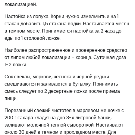
локализацией.
Настойка из лопуха. Корни нужно измельчить и на 1
стакан добавить 1,5 стакана водки. Настаивается месяц
в темном месте. Принимается настойка за 2 часа до
еды по 1 столовой ложке.
Наиболее распространенное и проверенное средство
от липом любой локализации – корица. Суточная доза
1-2 ложки.
Сок свеклы, моркови, чеснока и черной редьки
смешиваются и заливаются в бутылку. Принимать
смесь следует по 2 десертные ложки после приема
пищи.
Порезанный свежий чистотел в марлевом мешочке с
200 г сахара кладут на дно 3-х литровой банки,
заливают молочной теплой сывороткой. Настаивают
около 30 дней в темном и прохладном месте. Для