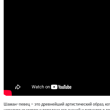
Шаман-певец – это древнейший артистический образ, ко