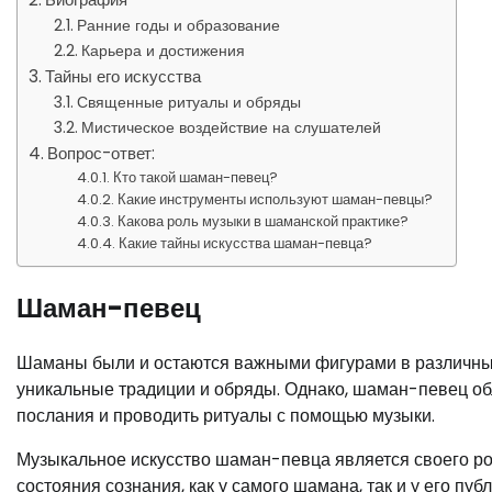
Ранние годы и образование
Карьера и достижения
Тайны его искусства
Священные ритуалы и обряды
Мистическое воздействие на слушателей
Вопрос-ответ:
Кто такой шаман-певец?
Какие инструменты используют шаман-певцы?
Какова роль музыки в шаманской практике?
Какие тайны искусства шаман-певца?
Шаман-певец
Шаманы были и остаются важными фигурами в различных 
уникальные традиции и обряды. Однако, шаман-певец об
послания и проводить ритуалы с помощью музыки.
Музыкальное искусство шаман-певца является своего р
состояния сознания, как у самого шамана, так и у его пу