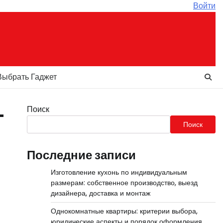
Войти
Выбрать Гаджет
Поиск
—
Поиск
Последние записи
Изготовление кухонь по индивидуальным
размерам: собственное производство, выезд
дизайнера, доставка и монтаж
Однокомнатные квартиры: критерии выбора,
юридические аспекты и порядок оформления