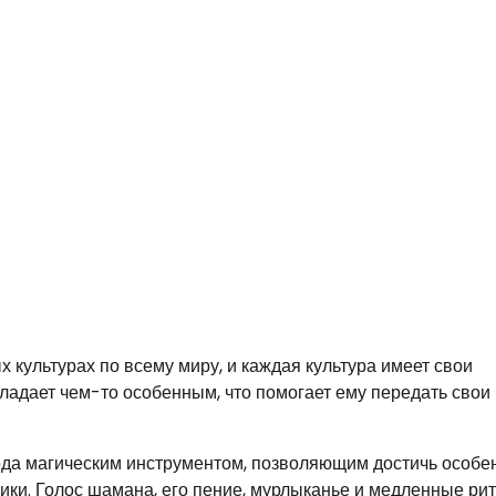
культурах по всему миру, и каждая культура имеет свои
ладает чем-то особенным, что помогает ему передать свои
ода магическим инструментом, позволяющим достичь особе
блики. Голос шамана, его пение, мурлыканье и медленные ри