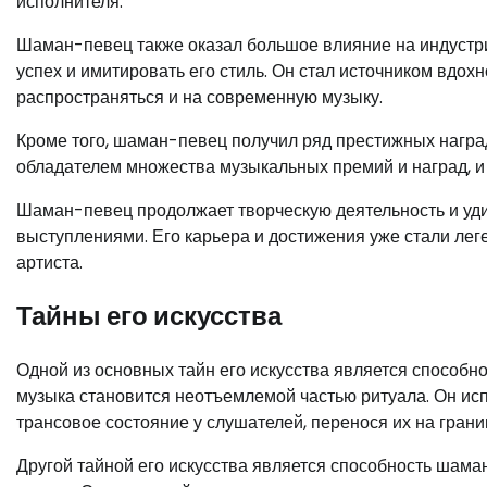
исполнителя.
Шаман-певец также оказал большое влияние на индустри
успех и имитировать его стиль. Он стал источником вдох
распространяться и на современную музыку.
Кроме того, шаман-певец получил ряд престижных наград
обладателем множества музыкальных премий и наград, и 
Шаман-певец продолжает творческую деятельность и уд
выступлениями. Его карьера и достижения уже стали лег
артиста.
Тайны его искусства
Одной из основных тайн его искусства является способн
музыка становится неотъемлемой частью ритуала. Он исп
трансовое состояние у слушателей, перенося их на гран
Другой тайной его искусства является способность шам