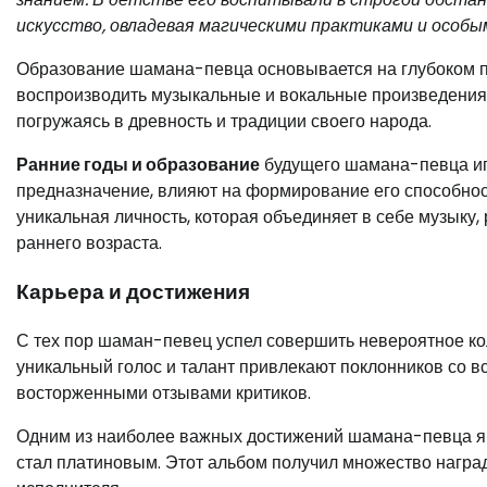
искусство, овладевая магическими практиками и особы
Образование шамана-певца основывается на глубоком по
воспроизводить музыкальные и вокальные произведения.
погружаясь в древность и традиции своего народа.
Ранние годы и образование
будущего шамана-певца игр
предназначение, влияют на формирование его способнос
уникальная личность, которая объединяет в себе музыку, 
раннего возраста.
Карьера и достижения
С тех пор шаман-певец успел совершить невероятное ко
уникальный голос и талант привлекают поклонников со в
восторженными отзывами критиков.
Одним из наиболее важных достижений шамана-певца явл
стал платиновым. Этот альбом получил множество награ