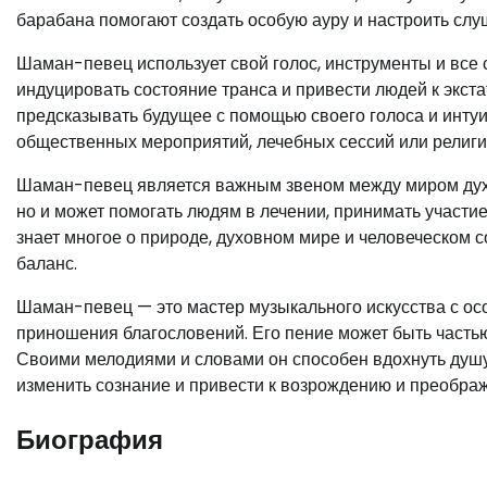
барабана помогают создать особую ауру и настроить сл
Шаман-певец использует свой голос, инструменты и все 
индуцировать состояние транса и привести людей к экст
предсказывать будущее с помощью своего голоса и инту
общественных мероприятий, лечебных сессий или религ
Шаман-певец является важным звеном между миром духов
но и может помогать людям в лечении, принимать участи
знает многое о природе, духовном мире и человеческом с
баланс.
Шаман-певец — это мастер музыкального искусства с осо
приношения благословений. Его пение может быть частью
Своими мелодиями и словами он способен вдохнуть душ
изменить сознание и привести к возрождению и преобра
Биография