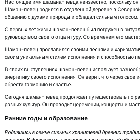
Настоящее имя шамана-певца неизвестно, поскольку он 
Шаман-певец родился в отдаленной деревне в Северной 
общению с духами природы и обладал сильным голосом.
С первых лет жизни шаман-певец был погружен в ритуал
руководством своего отца и гуру. Со временем его маст
Шаман-певец прославился своими песнями и харизмати
своим уникальным стилем исполнения и способностью пер
В своих выступлениях шаман-певец использует разнооб
энергетику своего исполнения. Он верит, что через свое
обрести гармонию и счастье.
Сегодня шаман-певец продолжает путешествовать по ра
разных культур. Он проводит церемонии, концерты и маст
Ранние годы и образование
Родившись в семье сильных хранителей древних традиц
знанием. В детстве его воспитывали в строгой обстан