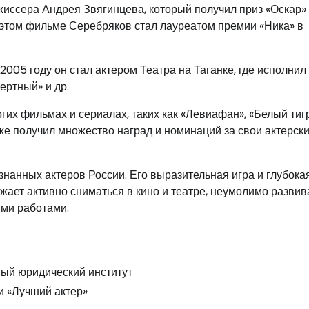
иссера Андрея Звягинцева, который получил приз «Оскар»
 этом фильме Серебряков стал лауреатом премии «Ника» в
2005 году он стал актером Театра на Таганке, где исполнил
ертный» и др.
их фильмах и сериалах, таких как «Левиафан», «Белый тигр
кже получил множество наград и номинаций за свои актерск
нанных актеров России. Его выразительная игра и глубока
жает активно сниматься в кино и театре, неумолимо развив
ыми работами.
ный юридический институт
и «Лучший актер»