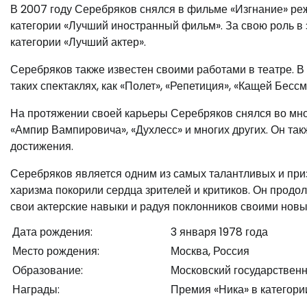
В 2007 году Серебряков снялся в фильме «Изгнание» реж
категории «Лучший иностранный фильм». За свою роль в
категории «Лучший актер».
Серебряков также известен своими работами в театре. В 
таких спектаклях, как «Полет», «Репетиция», «Кащей Бессм
На протяжении своей карьеры Серебряков снялся во мног
«Ампир Вампировича», «Духлесс» и многих других. Он та
достижения.
Серебряков является одним из самых талантливых и приз
харизма покорили сердца зрителей и критиков. Он продол
свои актерские навыки и радуя поклонников своими нов
Дата рождения:
3 января 1978 года
Место рождения:
Москва, Россия
Образование:
Московский государствен
Награды:
Премия «Ника» в категори