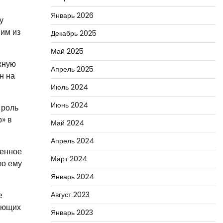
Январь 2026
у
ним из
Декабрь 2025
Май 2025
жную
Апрель 2025
н на
Июль 2024
Июнь 2024
 роль
» в
Май 2024
Апрель 2024
венное
Март 2024
ло ему
Январь 2024
е
Август 2023
вающих
Январь 2023