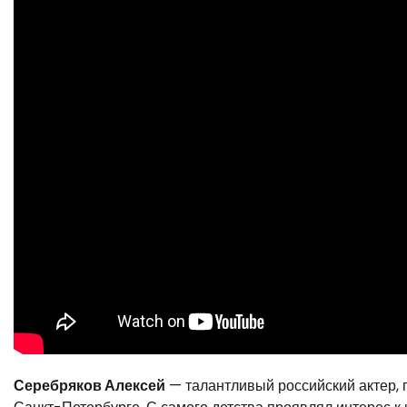
Серебряков Алексей
— талантливый российский актер, п