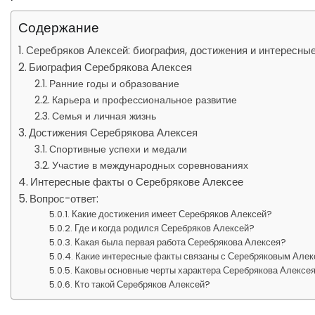
Содержание
Серебряков Алексей: биография, достижения и интересны
Биография Серебрякова Алексея
Ранние годы и образование
Карьера и профессиональное развитие
Семья и личная жизнь
Достижения Серебрякова Алексея
Спортивные успехи и медали
Участие в международных соревнованиях
Интересные факты о Серебрякове Алексее
Вопрос-ответ:
Какие достижения имеет Серебряков Алексей?
Где и когда родился Серебряков Алексей?
Какая была первая работа Серебрякова Алексея?
Какие интересные факты связаны с Серебряковым Але
Каковы основные черты характера Серебрякова Алексе
Кто такой Серебряков Алексей?