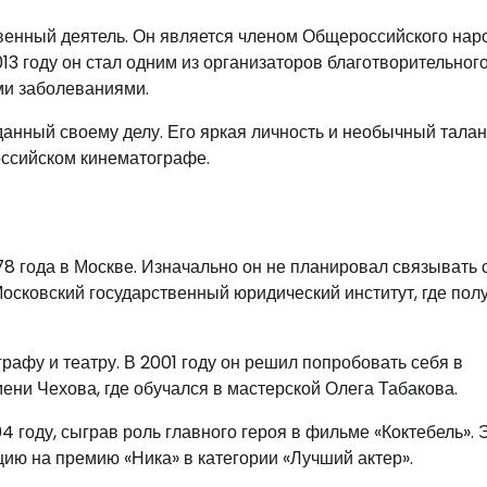
твенный деятель. Он является членом Общероссийского нар
13 году он стал одним из организаторов благотворительног
ми заболеваниями.
анный своему делу. Его яркая личность и необычный талан
оссийском кинематографе.
8 года в Москве. Изначально он не планировал связывать
Московский государственный юридический институт, где пол
рафу и театру. В 2001 году он решил попробовать себя в
ени Чехова, где обучался в мастерской Олега Табакова.
 году, сыграв роль главного героя в фильме «Коктебель». 
ию на премию «Ника» в категории «Лучший актер».