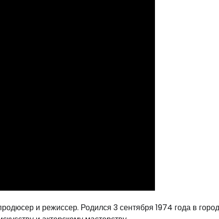
родюсер и режиссер. Родился 3 сентября 1974 года в горо