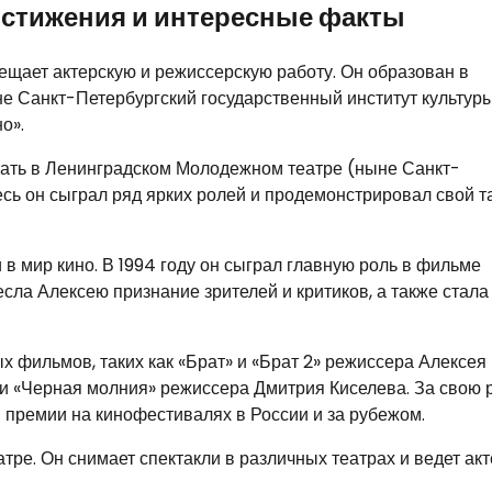
остижения и интересные факты
щает актерскую и режиссерскую работу. Он образован в
е Санкт-Петербургский государственный институт культуры
о».
отать в Ленинградском Молодежном театре (ныне Санкт-
сь он сыграл ряд ярких ролей и продемонстрировал свой т
в мир кино. В 1994 году он сыграл главную роль в фильме
сла Алексею признание зрителей и критиков, а также стала
 фильмов, таких как «Брат» и «Брат 2» режиссера Алексея
и «Черная молния» режиссера Дмитрия Киселева. За свою 
 премии на кинофестивалях в России и за рубежом.
атре. Он снимает спектакли в различных театрах и ведет ак