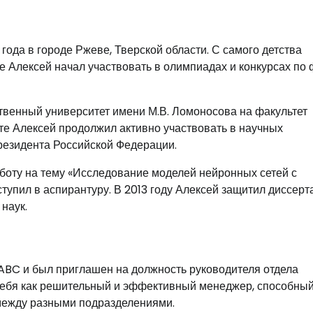
ода в городе Ржеве, Тверской области. С самого детства
е Алексей начал участвовать в олимпиадах и конкурсах по 
твенный университет имени М.В. Ломоносова на факультет
те Алексей продолжил активно участвовать в научных
резидента Российской Федерации.
боту на тему «Исследование моделей нейронных сетей с
ступил в аспирантуру. В 2013 году Алексей защитил диссер
наук.
ABC и был приглашен на должность руководителя отдела
 себя как решительный и эффективный менеджер, способны
между разными подразделениями.