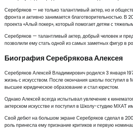
Серебряков — не только талантливый актер, но и общес
фронта и активно занимается благотворительностью. В 20
проекта «Алый покер», который помогает детям с тяжелы
Серебряков — талантливый актер, добрый человек и пред
позволили ему стать одной из самых заметных фигур в р
Биография Серебрякова Алексея
Серебряков Алексей Владимирович родился 3 января 197
жизнь с искусством. После окончания школы поступил в 
высшее юридическое образование и стал юристом.
Однако Алексей всегда испытывал увлечение к кинематог
актерском искусстве и поступил в Школу-студию МХАТ им
Свой дебют на большом экране Серебряков сделал в 2004
роль принесла ему признание критиков и первую номинац