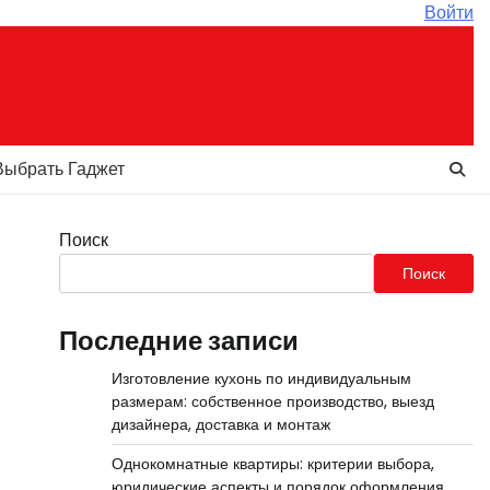
Войти
Выбрать Гаджет
Поиск
Поиск
Последние записи
Изготовление кухонь по индивидуальным
размерам: собственное производство, выезд
дизайнера, доставка и монтаж
Однокомнатные квартиры: критерии выбора,
юридические аспекты и порядок оформления