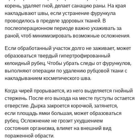
корень, удаляет гной, делает санацию раны. На края
накладывают швы, если устранение фурункула
проводилось в пределе здоровых тканей. В
послеоперационном периоде важно ухаживать за
раной, чтоб минимизировать возможные осложнения.
Если обработанный участок долго не заживает, может
образоваться твердый гипертрофированный
келоидный рубец. Чтобы убрать следы от фурункулов,
выполняют операции по удалению рубцовой ткани с
накладыванием косметического шва.
Когда чирей прорывается, из него выделяется гнойный
стержень. После его выхода на месте пустулы остается
отверстие. Дырка закроется корочкой, затянется,
если площадь ямки большая, может образоваться
рубец. Осложнение не грозит ухудшением
состояния организма, влияет на внешний вид
пораженной обрасти.