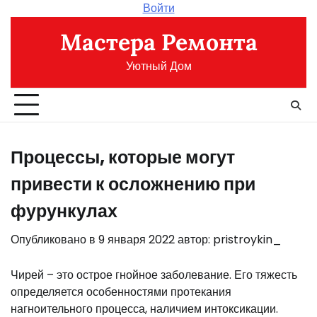
Перейти
Войти
к
Мастера Ремонта
содержимому
Уютный Дом
Процессы, которые могут
привести к осложнению при
фурункулах
Опубликовано в
9 января 2022
автор:
pristroykin_
Чирей – это острое гнойное заболевание. Его тяжесть
определяется особенностями протекания
нагноительного процесса, наличием интоксикации.