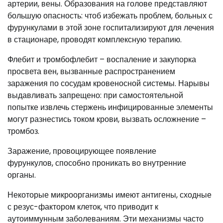
артерии, вены. Образования на голове представляют
большую опасность: чтоб избежать проблем, больных с
фурункулами в этой зоне госпитализируют для лечения
в стационаре, проводят комплексную терапию.
Флебит и тромбофлебит – воспаление и закупорка
просвета вен, вызванные распространением
заражения по сосудам кровеносной системы. Нарывы
выдавливать запрещено: при самостоятельной
попытке извлечь стержень инфицированные элементы
могут разнестись током крови, вызвать осложнение –
тромбоз.
Заражение, провоцирующее появление
фурункулов, способно проникать во внутренние
органы.
Некоторые микроорганизмы имеют антигены, сходные
с резус-фактором клеток, что приводит к
аутоиммунным заболеваниям. Эти механизмы часто