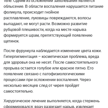
теле. Одним из осложнений заболевания является
облысение. В области воспаления нарушается питание
фоликула, происходит гнойное
расплавление, луковицы повреждаются, волосы
выпадают, не могут расти. Возможно развитие
рубцовой плешивости, когда на месте нарыва
формируется шрам, препятствующий появлению
щетинок.
После фурункула наблюдается изменение цвета кожи.
Гиперпигментация – косметическая проблема, вреда
для здоровья она не несет. После самостоятельного
прорыва остается голубое или красное пятно. Его
появление связано с патофизиологическими
процессами при осложнении воспаления. Через
несколько месяцев след от чирея пройдет
самостоятельно.
Хирургическое лечение выполняется, когда стержень
сформировался: врач разрезает нарыв, извлекает