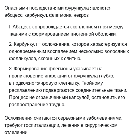
Опасными последствиями фурункула являются
абсцесс, карбункул, флегмона, некроз:
Абсцесс сопровождается скоплением гноя между
тканями с формированием пиогенной оболочки.
Карбункул – осложнение, которое характеризуется
одновременным воспалением нескольких волосяных
фолликулов, склонных к слитию.
Формирование флегмоны указывает на
проникновение инфекции от фурункула глубже
в подкожно-жировую клетчатку. Гнойному
расплавлению подвергаются соединительные ткани.
Процесс не ограниченный капсулой, остановить его
распространение трудно.
Осложнения считаются серьезными заболеваниями,
требуют госпитализации, лечения в хирургическом
отделении.