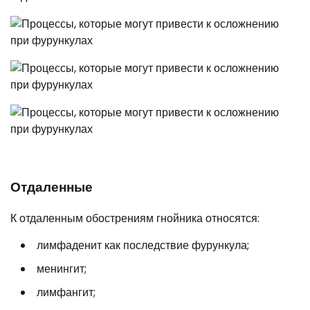
Отдаленные
К отдаленным обострениям гнойника относятся:
лимфаденит как последствие фурункула;
менингит;
лимфангит;