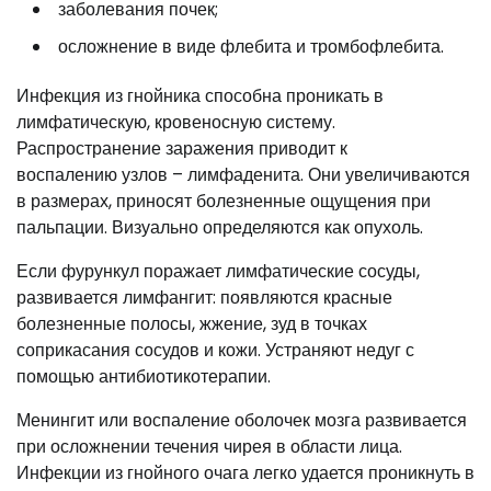
заболевания почек;
осложнение в виде флебита и тромбофлебита.
Инфекция из гнойника способна проникать в
лимфатическую, кровеносную систему.
Распространение заражения приводит к
воспалению узлов – лимфаденита. Они увеличиваются
в размерах, приносят болезненные ощущения при
пальпации. Визуально определяются как опухоль.
Если фурункул поражает лимфатические сосуды,
развивается лимфангит: появляются красные
болезненные полосы, жжение, зуд в точках
соприкасания сосудов и кожи. Устраняют недуг с
помощью антибиотикотерапии.
Менингит или воспаление оболочек мозга развивается
при осложнении течения чирея в области лица.
Инфекции из гнойного очага легко удается проникнуть в