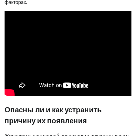
факторах.
Опасны ли и как устранить
причину их появления
Жировик на внутренней поверхности век может давить