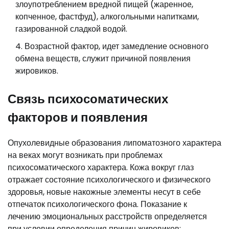
злоупотреблением вредной пищей (жаренное,
копченное, фастфуд), алкогольными напитками,
газированной сладкой водой.
Возрастной фактор, идет замедление основного
обмена веществ, служит причиной появления
жировиков.
Связь психосоматических
факторов и появления
Опухолевидные образования липоматозного характера
на веках могут возникать при проблемах
психосоматического характера. Кожа вокруг глаз
отражает состояние психологического и физического
здоровья, новые накожные элементы несут в себе
отпечаток психологического фона. Показание к
лечению эмоциональных расстройств определяется
при условии определения причин жировиков: