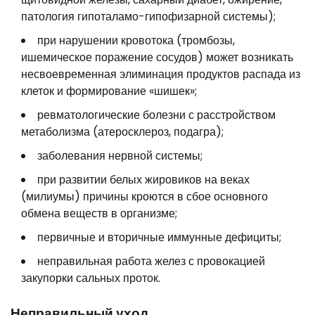
патология гипоталамо-гипофизарной системы);
при нарушении кровотока (тромбозы,
ишемическое поражение сосудов) может возникать
несвоевременная элиминация продуктов распада из
клеток и формирование «шишек»;
ревматологические болезни с расстройством
метаболизма (атеросклероз, подагра);
заболевания нервной системы;
при развитии белых жировиков на веках
(милиумы) причины кроются в сбое основного
обмена веществ в организме;
первичные и вторичные иммунные дефициты;
неправильная работа желез с провокацией
закупорки сальных проток.
Неправильный уход