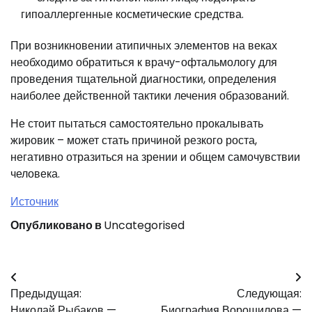
гипоаллергенные косметические средства.
При возникновении атипичных элементов на веках
необходимо обратиться к врачу-офтальмологу для
проведения тщательной диагностики, определения
наиболее действенной тактики лечения образований.
Не стоит пытаться самостоятельно прокалывать
жировик – может стать причиной резкого роста,
негативно отразиться на зрении и общем самочувствии
человека.
Источник
Опубликовано в
Uncategorised
Навигация
Предыдущая:
Следующая:
по
Николай Рыбаков —
Биография Ворошилова —