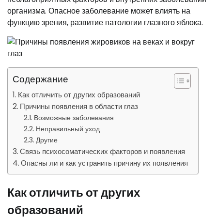
организма. Опасное заболевание может влиять на
функцию зрения, развитие патологии глазного яблока.
Содержание
Как отличить от других образований
Причины появления в области глаз
Возможные заболевания
Неправильный уход
Другие
Связь психосоматических факторов и появления
Опасны ли и как устранить причину их появления
Как отличить от других
образований