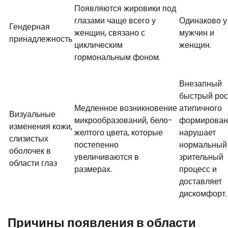
Появляются жировики под
глазами чаще всего у
Одинаково у
Гендерная
женщин, связано с
мужчин и
принадлежность
циклическим
женщин.
гормональным фоном.
Внезапный
быстрый ро
Медленное возникновение
атипичного
Визуальные
микрообразований, бело-
формирован
изменения кожи,
желтого цвета, которые
нарушает
слизистых
постепенно
нормальный
оболочек в
увеличиваются в
зрительный
области глаз
размерах.
процесс и
доставляет
дискомфорт.
Причины появления в области