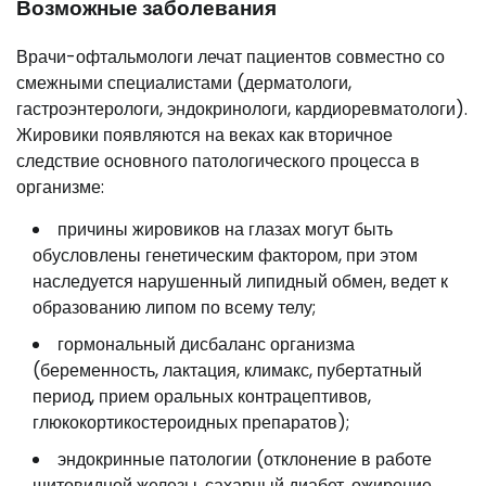
Возможные заболевания
Врачи-офтальмологи лечат пациентов совместно со
смежными специалистами (дерматологи,
гастроэнтерологи, эндокринологи, кардиоревматологи).
Жировики появляются на веках как вторичное
следствие основного патологического процесса в
организме:
причины жировиков на глазах могут быть
обусловлены генетическим фактором, при этом
наследуется нарушенный липидный обмен, ведет к
образованию липом по всему телу;
гормональный дисбаланс организма
(беременность, лактация, климакс, пубертатный
период, прием оральных контрацептивов,
глюкокортикостероидных препаратов);
эндокринные патологии (отклонение в работе
щитовидной железы, сахарный диабет, ожирение,