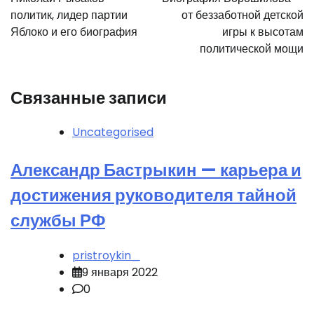
записям
политик, лидер партии
от беззаботной детской
Яблоко и его биография
игры к высотам
политической мощи
Связанные записи
Uncategorised
Александр Бастрыкин — карьера и
достижения руководителя тайной
службы РФ
pristroykin_
9 января 2022
0