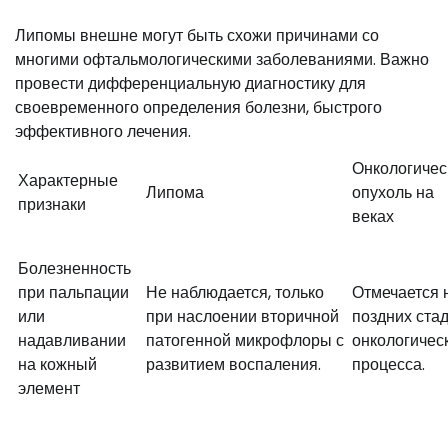
Липомы внешне могут быть схожи причинами со
многими офтальмологическими заболеваниями. Важно
провести дифференциальную диагностику для
своевременного определения болезни, быстрого
эффективного лечения.
Онкологичес
Характерные
Липома
опухоль на
признаки
веках
Болезненность
при пальпации
Не наблюдается, только
Отмечается 
или
при наслоении вторичной
поздних ста
надавливании
патогенной микрофлоры с
онкологичес
на кожный
развитием воспаления.
процесса.
элемент