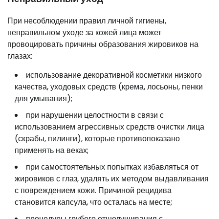
При несоблюдении правил личной гигиены,
неправильном уходе за кожей лица может
провоцировать причины образования жировиков на
глазах:
использование декоративной косметики низкого
качества, уходовых средств (крема, лосьоны, пенки
для умывания);
при нарушении целостности в связи с
использованием агрессивных средств очистки лица
(скрабы, пилинги), которые противопоказано
применять на веках;
при самостоятельных попытках избавляться от
жировиков с глаз, удалять их методом выдавливания
с повреждением кожи. Причиной рецидива
становится капсула, что осталась на месте;
процедуры грубого отшелушивания с