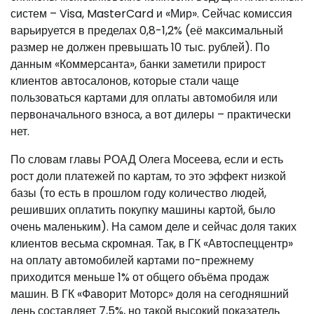
систем – Visa, MasterCard и «Мир». Сейчас комиссия
варьируется в пределах 0,8-1,2% (её максимальный
размер не должен превышать 10 тыс. рублей). По
данным «Коммерсанта», банки заметили прирост
клиентов автосалонов, которые стали чаще
пользоваться картами для оплаты автомобиля или
первоначального взноса, а вот дилеры – практически
нет.
По словам главы РОАД Олега Мосеева, если и есть
рост доли платежей по картам, то это эффект низкой
базы (то есть в прошлом году количество людей,
решивших оплатить покупку машины картой, было
очень маленьким). На самом деле и сейчас доля таких
клиентов весьма скромная. Так, в ГК «Автоспеццентр»
на оплату автомобилей картами по-прежнему
приходится меньше 1% от общего объёма продаж
машин. В ГК «Фаворит Моторс» доля на сегодняшний
день составляет 7,5%, но такой высокий показатель