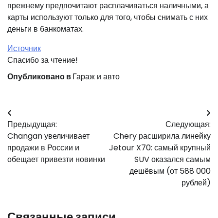
прежнему предпочитают расплачиваться наличными, а
карты используют только для того, чтобы снимать с них
деньги в банкоматах.
Источник
Спасибо за чтение!
Опубликовано в
Гараж и авто
Навигация
Предыдущая:
Следующая:
по
Changan увеличивает
Chery расширила линейку
записям
продажи в России и
Jetour X70: самый крупный
обещает привезти новинки
SUV оказался самым
дешёвым (от 588 000
рублей)
Связанные записи