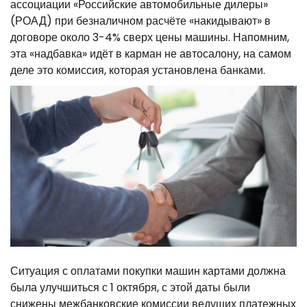
ассоциации «Российские автомобильные дилеры»
(РОАД) при безналичном расчёте «накидывают» в
договоре около 3-4% сверх цены машины. Напомним,
эта «надбавка» идёт в карман не автосалону, на самом
деле это комиссия, которая установлена банками.
Ситуация с оплатами покупки машин картами должна
была улучшиться с 1 октября, с этой даты были
снижены межбанковские комиссии ведущих платежных