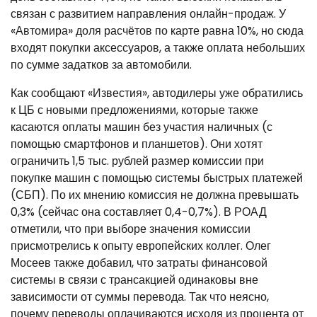
связан с развитием направления онлайн-продаж. У
«Автомира» доля расчётов по карте равна 10%, но сюда
входят покупки аксессуаров, а также оплата небольших
по сумме задатков за автомобили.
Как сообщают «Известия», автодилеры уже обратились
к ЦБ с новыми предложениями, которые также
касаются оплаты машин без участия наличных (с
помощью смартфонов и планшетов). Они хотят
ограничить 1,5 тыс. рублей размер комиссии при
покупке машин с помощью системы быстрых платежей
(СБП). По их мнению комиссия не должна превышать
0,3% (сейчас она составляет 0,4-0,7%). В РОАД
отметили, что при выборе значения комиссии
присмотрелись к опыту европейских коллег. Олег
Мосеев также добавил, что затраты финансовой
системы в связи с трансакцией одинаковы вне
зависимости от суммы перевода. Так что неясно,
почему переводы оплачиваются исходя из процента от