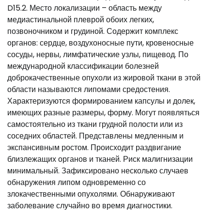
D15.2. Место локализации – область между
медиастинальной плеврой обоих легких,
позвоночником и грудиной. Содержит комплекс
органов: сердце, воздухоносные пути, кровеносные
сосуды, нервы, лимфатические узлы, пищевод. По
международной классификации болезней
доброкачественные опухоли из жировой ткани в этой
области называются липомами средостения.
Характеризуются формированием капсулы и долек,
имеющих разные размеры, форму. Могут появляться
самостоятельно из ткани грудной полости или из
соседних областей. Представлены медленным и
экспансивным ростом. Происходит раздвигание
близлежащих органов и тканей. Риск малигнизации
минимальный. Зафиксировано несколько случаев
обнаружения липом одновременно со
злокачественными опухолями. Обнаруживают
заболевание случайно во время диагностики.