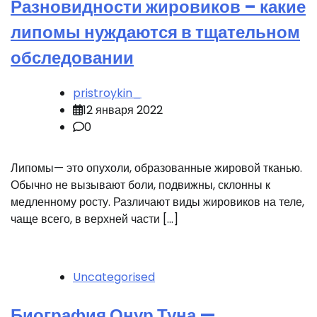
Разновидности жировиков – какие
липомы нуждаются в тщательном
обследовании
pristroykin_
12 января 2022
0
Липомы— это опухоли, образованные жировой тканью.
Обычно не вызывают боли, подвижны, склонны к
медленному росту. Различают виды жировиков на теле,
чаще всего, в верхней части […]
Uncategorised
Биография Онур Туна —