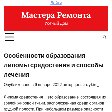
Перейти
Войти
к
Мастера Ремонта
содержимому
Уютный Дом
Особенности образования
липомы средостения и способы
лечения
Опубликовано в
9 января 2022
автор:
pristroykin_
Липома средостения – это образование, состоящая из
зрелой жировой ткани, расположенная среди органов
грудной полости. При небольшом размере опасности