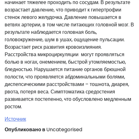
начинает тяжелее проходить по сосудам. В результате
возрастает давление, что приводит к гипертрофии
стенок левого желудочка. Давление повышается в
ветвях артерии, в том числе питающих головной мозг. В
результате наблюдается головная боль,
головокружение, шум в ушах, ощущение пульсации.
Возрастает риск развития кровоизлияния.
Расстройства микроциркуляции могут проявляться
болью в ногах, онемением, быстрой утомляемостью,
бледностью. Нарушается питание органов брюшной
полости, что проявляется абдоминальными болями,
диспепсическими расстройствами – тошнота, диарея,
рвота, потеря веса. Симптоматика средостения
развивается постепенно, что обусловлено медленным
ростом.
Источник
Опубликовано в
Uncategorised