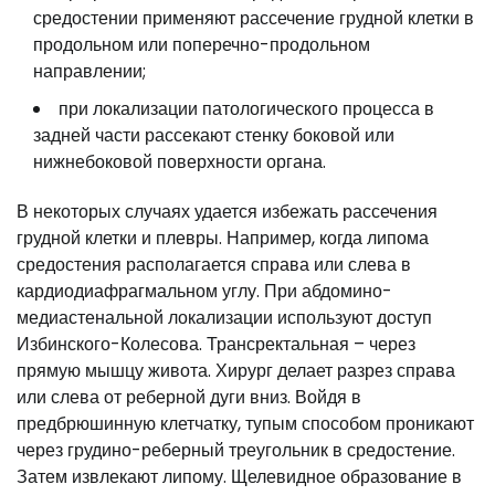
средостении применяют рассечение грудной клетки в
продольном или поперечно-продольном
направлении;
при локализации патологического процесса в
задней части рассекают стенку боковой или
нижнебоковой поверхности органа.
В некоторых случаях удается избежать рассечения
грудной клетки и плевры. Например, когда липома
средостения располагается справа или слева в
кардиодиафрагмальном углу. При абдомино-
медиастенальной локализации используют доступ
Избинского-Колесова. Трансректальная – через
прямую мышцу живота. Хирург делает разрез справа
или слева от реберной дуги вниз. Войдя в
предбрюшинную клетчатку, тупым способом проникают
через грудино-реберный треугольник в средостение.
Затем извлекают липому. Щелевидное образование в