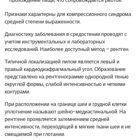
прохождение пищи, что сопровождается рвотой.
Признаки характерны для компрессионного синдрома
средней степени выраженности.
Диагностику заболевания в средостении проводят с
учетом инструментальных и лабораторных
исследований. Наиболее доступный метод – рентген.
Типичной локализацией липом является левый и
правый кардиодиафрагмальный угол. Образование
представлено на рентгенограмме однородной тенью
округлой формы, слабой интенсивностью и четкими
контурами.
При расположении на границе шеи и грудной клетки
уплотнение называют шейно-медиастинальной. На
рентгене проявляется затемнением средней
интенсивности, переходящей в мягкие ткани шеи и не
смещаемой при глотании.