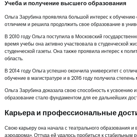
Учеба и получение высшего образования
Ольга Зарубина проявляла большой интерес к обучению 
отличием и решила продолжить свое образование в унив
В 2010 году Ольга поступила в Московский государствен
время учебы она активно участвовала в студенческой жи
студенческой газеты. Она также проявила интерес к поли
область.
В 2014 году Ольга успешно окончила университет с отли
обучение в магистратуре и в 2016 году получила степень
Ольга Зарубина доказала свою способность к усвоению и
образование стало фундаментом для ее дальнейших дост
Карьера и профессиональные дост
Свою карьеру она начала с театрального образования и 
аэродрома». Оттуда ей удалось пробиться к стабильным р