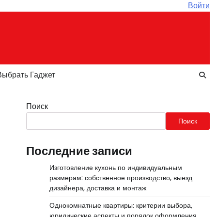
Войти
Выбрать Гаджет
Поиск
Поиск
Последние записи
Изготовление кухонь по индивидуальным
размерам: собственное производство, выезд
дизайнера, доставка и монтаж
Однокомнатные квартиры: критерии выбора,
юридические аспекты и порядок оформления