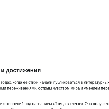
 и достижения
годах, когда ее стихи начали публиковаться в литературны
ными переживаниями, острым чувством мира и умением пер
тихотворений под названием «Птица в клетке». Она получил