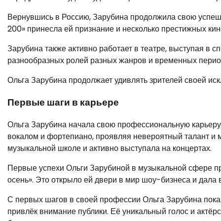
Вернувшись в Россию, Зарубина продолжила свою успешн
200» принесла ей признание и несколько престижных кин
Зарубина также активно работает в театре, выступая в сп
разнообразных ролей разных жанров и временных перио
Ольга Зарубина продолжает удивлять зрителей своей ис
Первые шаги в карьере
Ольга Зарубина начала свою профессиональную карьеру 
вокалом и фортепиано, проявляя невероятный талант и м
музыкальной школе и активно выступала на концертах.
Первые успехи Ольги Зарубиной в музыкальной сфере п
осень». Это открыло ей двери в мир шоу-бизнеса и дала
С первых шагов в своей профессии Ольга Зарубина пока
привлёк внимание публики. Её уникальный голос и актёрс