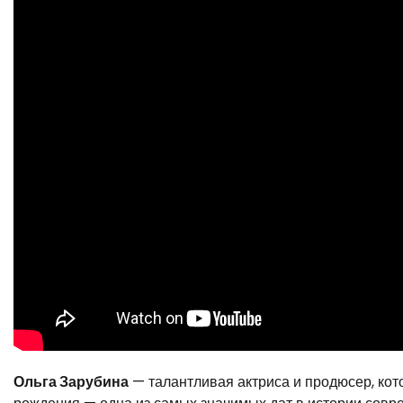
Ольга Зарубина
— талантливая актриса и продюсер, кот