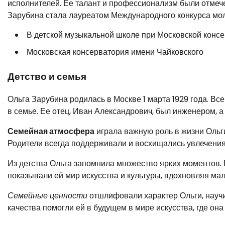
исполнителей. Ее талант и профессионализм были отмечены
Зарубина стала лауреатом Международного конкурса мо
В детской музыкальной школе при Московской конс
Московская консерватория имени Чайковского
Детство и семья
Ольга Зарубина родилась в Москве 1 марта 1929 года. Вс
в семье. Ее отец, Иван Александрович, был инженером, 
Семейная атмосфера
играла важную роль в жизни Ольги
Родители всегда поддерживали и восхищались увлечениям
Из детства Ольга запомнила множество ярких моментов. Е
показывали ей мир искусства и культуры, вдохновляя мал
Семейные ценности
отшлифовали характер Ольги, научи
качества помогли ей в будущем в мире искусства, где она