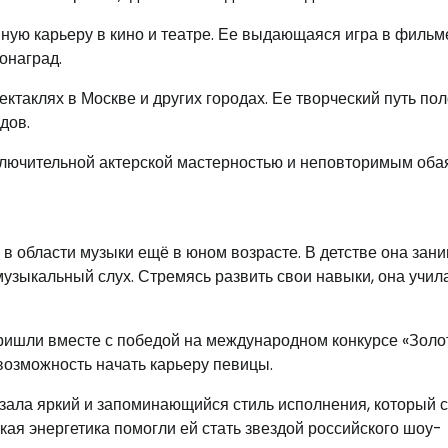
ую карьеру в кино и театре. Ее выдающаяся игра в фильме
онаград.
ектаклях в Москве и других городах. Ее творческий путь по
дов.
ключительной актерской мастерностью и неповторимым оба
в области музыки ещё в юном возрасте. В детстве она зан
узыкальный слух. Стремясь развить свои навыки, она учил
ришли вместе с победой на международном конкурсе «Золо
 возможность начать карьеру певицы.
зала яркий и запоминающийся стиль исполнения, который 
кая энергетика помогли ей стать звездой российского шоу-