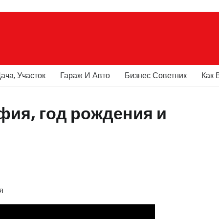
ача, Участок
Гараж И Авто
Бизнес Советник
Как 
фия, год рождения и