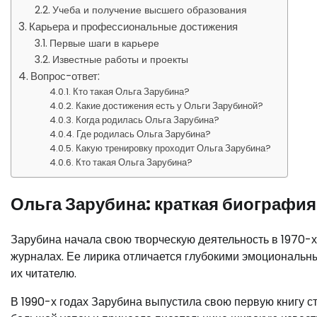
Учеба и получение высшего образования
Карьера и профессиональные достижения
Первые шаги в карьере
Известные работы и проекты
Вопрос-ответ:
Кто такая Ольга Зарубина?
Какие достижения есть у Ольги Зарубиной?
Когда родилась Ольга Зарубина?
Где родилась Ольга Зарубина?
Какую тренировку проходит Ольга Зарубина?
Кто такая Ольга Зарубина?
Ольга Зарубина: краткая биография
Зарубина начала свою творческую деятельность в 1970-х 
журналах. Ее лирика отличается глубокими эмоциональ
их читателю.
В 1990-х годах Зарубина выпустила свою первую книгу с