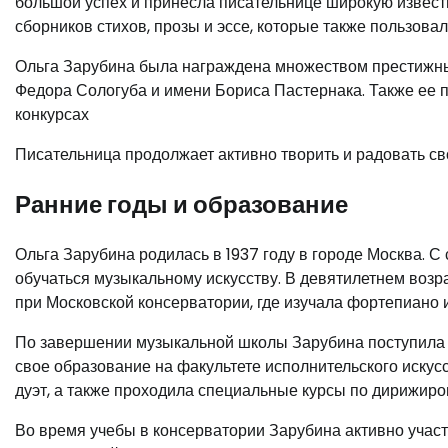
большой успех и принесла писательнице широкую извес
сборников стихов, прозы и эссе, которые также пользовал
Ольга Зарубина была награждена множеством престижн
Федора Сологуба и имени Бориса Пастернака. Также ее
конкурсах
Писательница продолжает активно творить и радовать с
Ранние годы и образование
Ольга Зарубина родилась в 1937 году в городе Москва. С
обучаться музыкальному искусству. В девятилетнем воз
при Московской консерватории, где изучала фортепиано 
По завершении музыкальной школы Зарубина поступила 
свое образование на факультете исполнительского искус
дуэт, а также проходила специальные курсы по дирижиро
Во время учебы в консерватории Зарубина активно учас