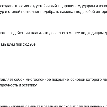
оздавать ламинат, устойчивый к царапинам, ударам и изно
ур и стилей позволяет подобрать ламинат под любой интер
ого воздействия влаги, что делает его менее подходящим 
ать шум при ходьбе.
ставляет собой многослойное покрытие, основой которого я
прочность и эстетику.
варцвиниловый ламинат идеально подходит для помещений 