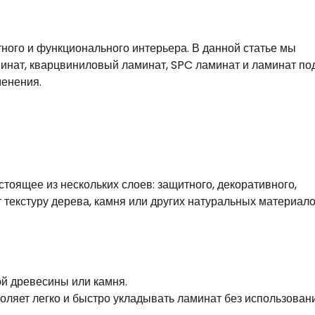
ного и функционального интерьера. В данной статье мы
инат, кварцвиниловый ламинат, SPC ламинат и ламинат по
менения.
тоящее из нескольких слоев: защитного, декоративного,
 текстуру дерева, камня или других натуральных материало
й древесины или камня.
оляет легко и быстро укладывать ламинат без использован