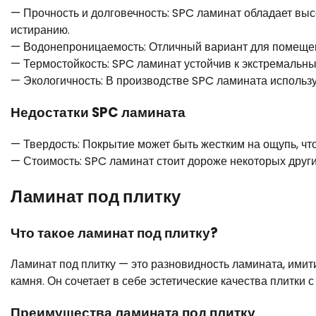
— Прочность и долговечность: SPC ламинат обладает выс
истиранию.
— Водонепроницаемость: Отличный вариант для помещени
— Термостойкость: SPC ламинат устойчив к экстремальн
— Экологичность: В производстве SPC ламината использ
Недостатки SPC ламината
— Твердость: Покрытие может быть жестким на ощупь, ч
— Стоимость: SPC ламинат стоит дороже некоторых друг
Ламинат под плитку
Что такое ламинат под плитку?
Ламинат под плитку — это разновидность ламината, ими
камня. Он сочетает в себе эстетические качества плитки 
Преимущества ламината под плитку