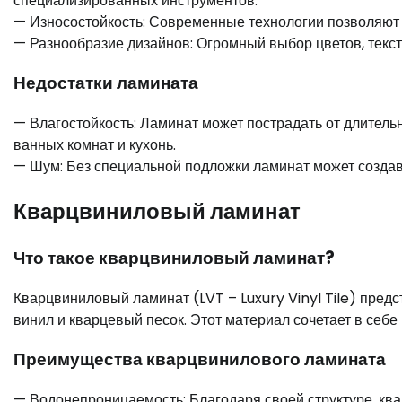
специализированных инструментов.
— Износостойкость: Современные технологии позволяют с
— Разнообразие дизайнов: Огромный выбор цветов, текст
Недостатки ламината
— Влагостойкость: Ламинат может пострадать от длительн
ванных комнат и кухонь.
— Шум: Без специальной подложки ламинат может создав
Кварцвиниловый ламинат
Что такое кварцвиниловый ламинат?
Кварцвиниловый ламинат (LVT – Luxury Vinyl Tile) пред
винил и кварцевый песок. Этот материал сочетает в себе 
Преимущества кварцвинилового ламината
— Водонепроницаемость: Благодаря своей структуре, к