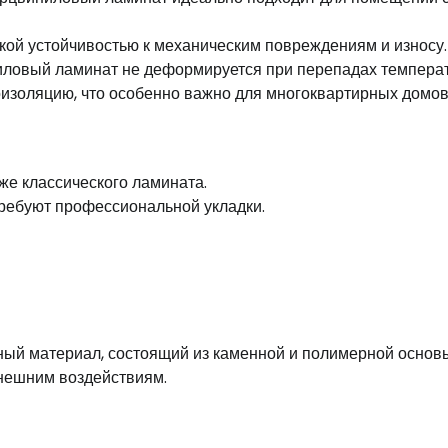
кой устойчивостью к механическим повреждениям и износу.
иловый ламинат не деформируется при перепадах темпера
изоляцию, что особенно важно для многоквартирных домов
е классического ламината.
ребуют профессиональной укладки.
ный материал, состоящий из каменной и полимерной основ
внешним воздействиям.