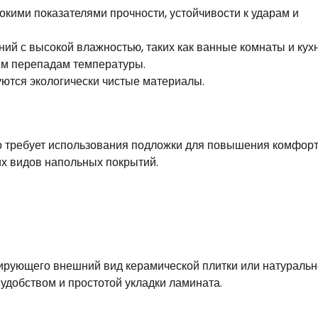
окими показателями прочности, устойчивости к ударам и
й с высокой влажностью, таких как ванные комнаты и кухн
ым перепадам температуры.
уются экологически чистые материалы.
то требует использования подложки для повышения комфорт
их видов напольных покрытий.
тирующего внешний вид керамической плитки или натуральн
с удобством и простотой укладки ламината.