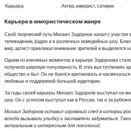
Карьера:
Актер, юморист, сатирик
Карьера в юмористическом жанре
Свой творческий путь Михаил Задорнов начал с участия 
телевидении, радио и в различных комедийных шоу. Бла
мир, артист привлекал внимание зрителей и выделялся н
Одним из ключевых моментов в карьере Задорнова стало 
получило широкую популярность. В этих выступлениях арт
общество и быт. Он не боялся критиковать и насмехатьс
любовью и поддержкой большой аудитории.
За годы своей карьеры Михаил Задорнов выступал на м
шоу. Он с успехом выступал как в России, так и за рубеж
Михаил Задорнов оставил огромный след в истории ро
всегда вызывали улыбку и заставляли задуматься. Тако
актуальным и интересным для поколений.