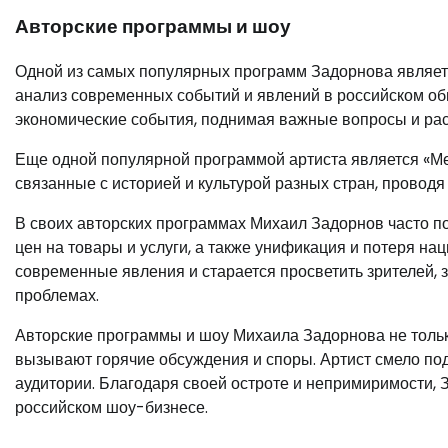
Авторские программы и шоу
Одной из самых популярных программ Задорнова являетс
анализ современных событий и явлений в российском об
экономические события, поднимая важные вопросы и ра
Еще одной популярной программой артиста является «Мег
связанные с историей и культурой разных стран, проводя
В своих авторских программах Михаил Задорнов часто по
цен на товары и услуги, а также унификация и потеря на
современные явления и старается просветить зрителей, 
проблемах.
Авторские программы и шоу Михаила Задорнова не тольк
вызывают горячие обсуждения и споры. Артист смело п
аудитории. Благодаря своей остроте и непримиримости, 
российском шоу-бизнесе.