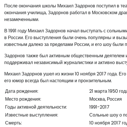
После окончания школы Михаил Задорнов поступил в теат
окончания училища, Задорнов работал в Московском драм
незамеченными.
В 1991 году Михаил Задорнов начал выступать с сольными
в России. Его выступления были очень популярны и выз
известным далеко за пределами России, и его шоу были 
Задорнов также был активным общественным деятелем и
поддерживал независимый журналистики и активно высту
Михаил Задорнов ушел из жизни 10 ноября 2017 года. Ег
его юмор всегда был настоящим и пронзительным.
Дата рождения:
21 марта 1950 год
Место рождения:
Москва, Россия
Годы активной деятельности:
1991-2017
Известные выступления:
Сольные шоу о по
Смерть:
10 ноября 2017 го