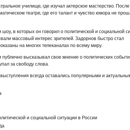
ральное училище, где изучал актерское мастерство. После
атическом театре, где его талант и чувство юмора не прош
 шоу, в которых он говорил о политической и социальной с
ывали массовый интерес зрителей. Задорнов быстро стал
показаны на многих телеканалах по всему миру.
 публично высказывал свое мнение о политических событи
пал за свободу слова.
о выступления всегда оставались популярными и актуальным
а
литической и социальной ситуации в России
да