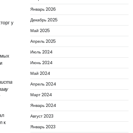
Январь 2026
Декабрь 2025
торг у
Май 2025
Апрель 2025
Июль 2024
амых
и
Июнь 2024
Май 2024
ртиста
Апрель 2024
лаву
Март 2024
и
Январь 2024
ал
Август 2023
л к
Январь 2023