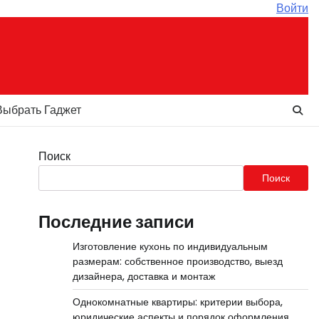
Войти
Выбрать Гаджет
Поиск
Поиск
Последние записи
Изготовление кухонь по индивидуальным
размерам: собственное производство, выезд
дизайнера, доставка и монтаж
Однокомнатные квартиры: критерии выбора,
юридические аспекты и порядок оформления