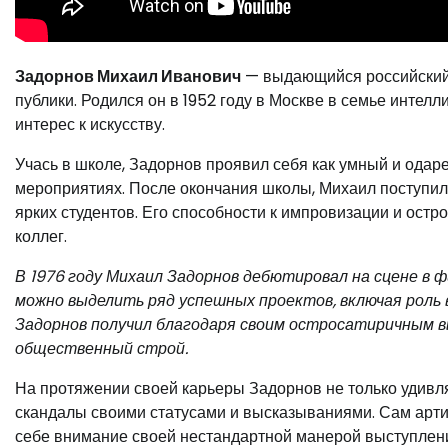
Задорнов Михаил Иванович
— выдающийся российский а
публики. Родился он в 1952 году в Москве в семье интел
интерес к искусству.
Учась в школе, Задорнов проявил себя как умный и одар
мероприятиях. После окончания школы, Михаил поступил 
ярких студентов. Его способности к импровизации и ост
коллег.
В 1976 году Михаил Задорнов дебютировал на сцене в ф
можно выделить ряд успешных проектов, включая роль 
Задорнов получил благодаря своим остросатиричным вы
общественный строй.
На протяжении своей карьеры Задорнов не только удивл
скандалы своими статусами и высказываниями. Сам артист
себе внимание своей нестандартной манерой выступлен