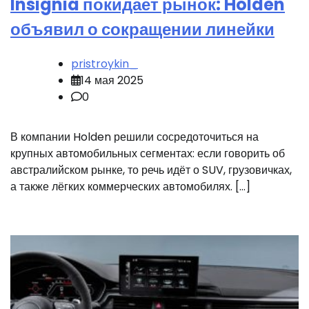
Insignia покидает рынок: Holden
объявил о сокращении линейки
pristroykin_
14 мая 2025
0
В компании Holden решили сосредоточиться на
крупных автомобильных сегментах: если говорить об
австралийском рынке, то речь идёт о SUV, грузовичках,
а также лёгких коммерческих автомобилях. […]