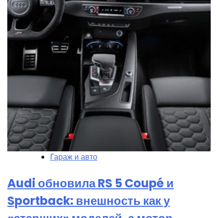
Гараж и авто
Audi обновила RS 5 Coupé и
Sportback: внешность как у