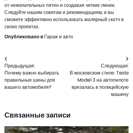
от нежелательных пятен и создавая четкие линии.
Следуйте нашим советам и рекомендациям, и вы
сможете эффективно использовать малярный скотч в
своих проектах.
Опубликовано в
Гараж и авто
Навигация
Предыдущая:
Следующая:
по
Почему важно выбирать
В московском стиле: Tesla
записям
правильные шины для
Model 3 на автопилоте
вашего автомобиля?
врезалась в полицейскую
машину
Связанные записи