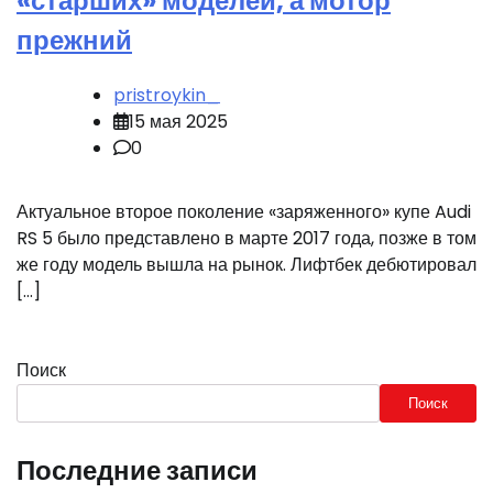
«старших» моделей, а мотор
прежний
pristroykin_
15 мая 2025
0
Актуальное второе поколение «заряженного» купе Audi
RS 5 было представлено в марте 2017 года, позже в том
же году модель вышла на рынок. Лифтбек дебютировал
[…]
Поиск
Поиск
Последние записи