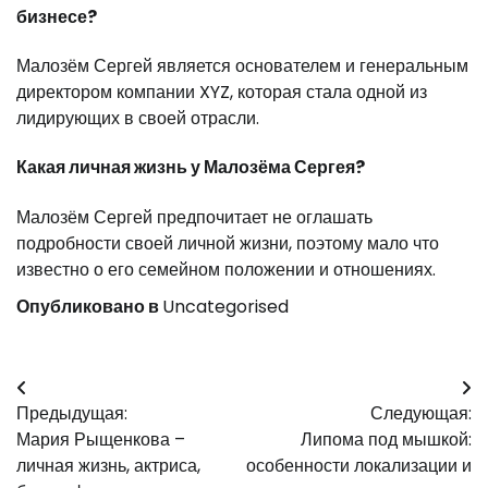
бизнесе?
Малозём Сергей является основателем и генеральным
директором компании XYZ, которая стала одной из
лидирующих в своей отрасли.
Какая личная жизнь у Малозёма Сергея?
Малозём Сергей предпочитает не оглашать
подробности своей личной жизни, поэтому мало что
известно о его семейном положении и отношениях.
Опубликовано в
Uncategorised
Навигация
Предыдущая:
Следующая:
по
Мария Рыщенкова –
Липома под мышкой:
записям
личная жизнь, актриса,
особенности локализации и