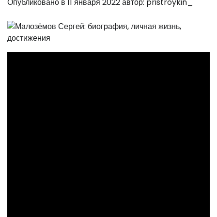
Опубликовано в
11 января 2022
автор:
pristroykin_