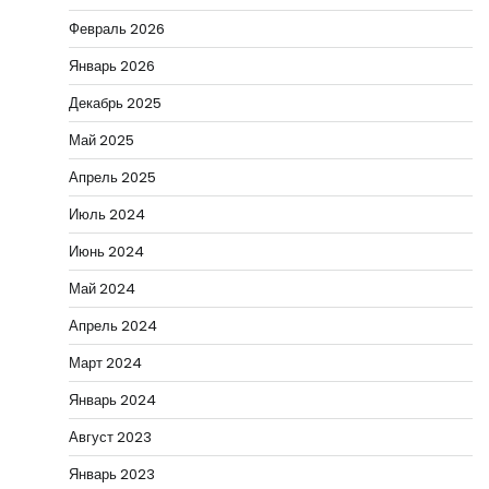
Февраль 2026
Январь 2026
Декабрь 2025
Май 2025
Апрель 2025
Июль 2024
Июнь 2024
Май 2024
Апрель 2024
Март 2024
Январь 2024
Август 2023
Январь 2023