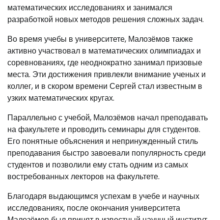
математических исследованиях и занимался
разработкой новых методов решения сложных задач.
Во время учебы в университете, Малозёмов также
активно участвовал в математических олимпиадах и
соревнованиях, где неоднократно занимал призовые
места. Эти достижения привлекли внимание ученых и
коллег, и в скором времени Сергей стал известным в
узких математических кругах.
Параллельно с учебой, Малозёмов начал преподавать
на факультете и проводить семинары для студентов.
Его понятные объяснения и непринужденный стиль
преподавания быстро завоевали популярность среди
студентов и позволили ему стать одним из самых
востребованных лекторов на факультете.
Благодаря выдающимся успехам в учебе и научных
исследованиях, после окончания университета
Малозёмов был принят в известный научный институт,