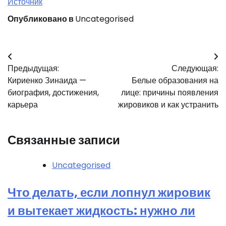
Источник
Опубликовано в
Uncategorised
Навигация
Предыдущая:
Следующая:
по
Кириенко Зинаида —
Белые образования на
записям
биография, достижения,
лице: причины появления
карьера
жировиков и как устранить
Связанные записи
Uncategorised
Что делать, если лопнул жировик
и вытекает жидкость: нужно ли