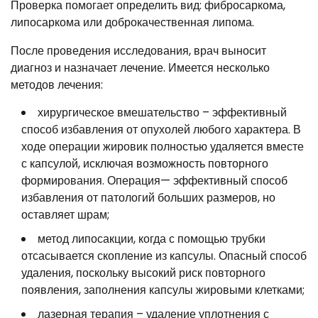
Проверка помогает определить вид: фибросаркома,
липосаркома или доброкачественная липома.
После проведения исследования, врач выносит
диагноз и назначает лечение. Имеется несколько
методов лечения:
хирургическое вмешательство – эффективный
способ избавления от опухолей любого характера. В
ходе операции жировик полностью удаляется вместе
с капсулой, исключая возможность повторного
формирования. Операция— эффективный способ
избавления от патологий больших размеров, но
оставляет шрам;
метод липосакции, когда с помощью трубки
отсасывается скопление из капсулы. Опасный способ
удаления, поскольку высокий риск повторного
появления, заполнения капсулы жировыми клетками;
лазерная терапия – удаление уплотнения с