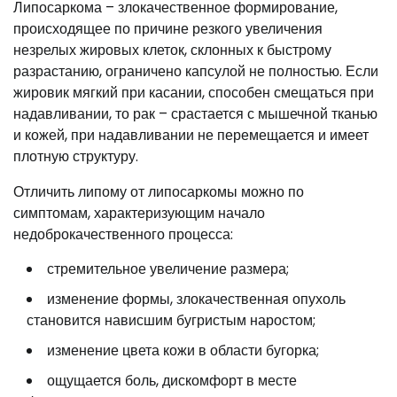
Липосаркома – злокачественное формирование,
происходящее по причине резкого увеличения
незрелых жировых клеток, склонных к быстрому
разрастанию, ограничено капсулой не полностью. Если
жировик мягкий при касании, способен смещаться при
надавливании, то рак – срастается с мышечной тканью
и кожей, при надавливании не перемещается и имеет
плотную структуру.
Отличить липому от липосаркомы можно по
симптомам, характеризующим начало
недоброкачественного процесса:
стремительное увеличение размера;
изменение формы, злокачественная опухоль
становится нависшим бугристым наростом;
изменение цвета кожи в области бугорка;
ощущается боль, дискомфорт в месте