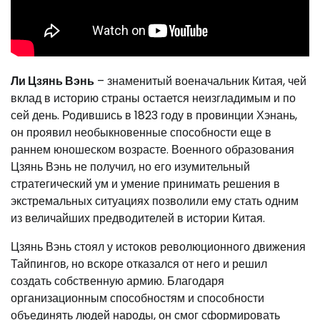
Ли Цзянь Вэнь
– знаменитый военачальник Китая, чей
вклад в историю страны остается неизгладимым и по
сей день. Родившись в 1823 году в провинции Хэнань,
он проявил необыкновенные способности еще в
раннем юношеском возрасте. Военного образования
Цзянь Вэнь не получил, но его изумительный
стратегический ум и умение принимать решения в
экстремальных ситуациях позволили ему стать одним
из величайших предводителей в истории Китая.
Цзянь Вэнь стоял у истоков революционного движения
Тайпингов, но вскоре отказался от него и решил
создать собственную армию. Благодаря
организационным способностям и способности
объединять людей народы, он смог сформировать