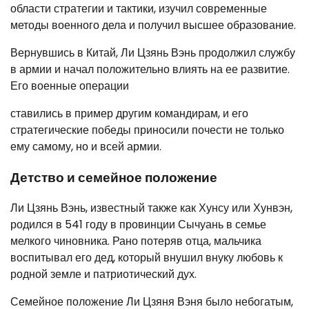
области стратегии и тактики, изучил современные
методы военного дела и получил высшее образование.
Вернувшись в Китай, Ли Цзянь Вэнь продолжил службу
в армии и начал положительно влиять на ее развитие.
Его военные операции
ставились в пример другим командирам, и его
стратегические победы приносили почести не только
ему самому, но и всей армии.
Детство и семейное положение
Ли Цзянь Вэнь, известный также как Хунсу или Хунвэн,
родился в 541 году в провинции Сычуань в семье
мелкого чиновника. Рано потеряв отца, мальчика
воспитывал его дед, который внушил внуку любовь к
родной земле и патриотический дух.
Семейное положение Ли Цзяня Вэня было небогатым,