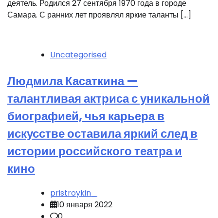
деятель. Родился 27 сентября 1970 года в городе
Самара. С ранних лет проявлял яркие таланты […]
Uncategorised
Людмила Касаткина —
талантливая актриса с уникальной
биографией, чья карьера в
искусстве оставила яркий след в
истории российского театра и
кино
pristroykin_
10 января 2022
0