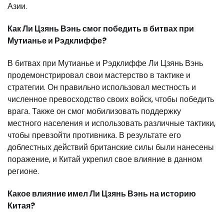
Азии.
Как Ли Цзянь Вэнь смог победить в битвах при
Мутианье и Рэдклиффе?
В битвах при Мутианье и Рэдклиффе Ли Цзянь Вэнь
продемонстрировал свои мастерство в тактике и
стратегии. Он правильно использовал местность и
численное превосходство своих войск, чтобы победить
врага. Также он смог мобилизовать поддержку
местного населения и использовать различные тактики,
чтобы превзойти противника. В результате его
доблестных действий британские силы были нанесены
поражение, и Китай укрепил свое влияние в данном
регионе.
Какое влияние имел Ли Цзянь Вэнь на историю
Китая?