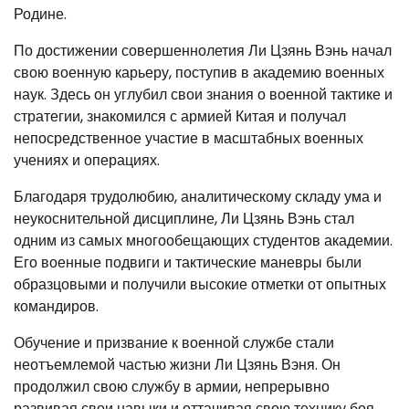
Родине.
По достижении совершеннолетия Ли Цзянь Вэнь начал
свою военную карьеру, поступив в академию военных
наук. Здесь он углубил свои знания о военной тактике и
стратегии, знакомился с армией Китая и получал
непосредственное участие в масштабных военных
учениях и операциях.
Благодаря трудолюбию, аналитическому складу ума и
неукоснительной дисциплине, Ли Цзянь Вэнь стал
одним из самых многообещающих студентов академии.
Его военные подвиги и тактические маневры были
образцовыми и получили высокие отметки от опытных
командиров.
Обучение и призвание к военной службе стали
неотъемлемой частью жизни Ли Цзянь Вэня. Он
продолжил свою службу в армии, непрерывно
развивая свои навыки и оттачивая свою технику боя.