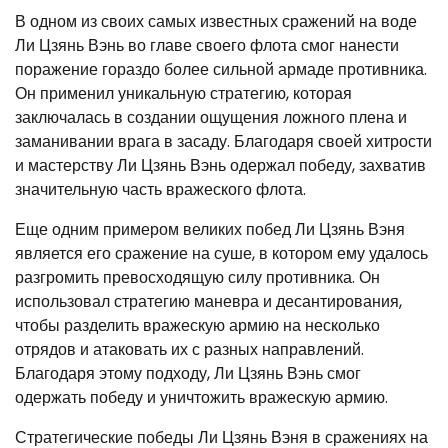
В одном из своих самых известных сражений на воде
Ли Цзянь Вэнь во главе своего флота смог нанести
поражение гораздо более сильной армаде противника.
Он применил уникальную стратегию, которая
заключалась в создании ощущения ложного плена и
заманивании врага в засаду. Благодаря своей хитрости
и мастерству Ли Цзянь Вэнь одержал победу, захватив
значительную часть вражеского флота.
Еще одним примером великих побед Ли Цзянь Вэня
является его сражение на суше, в котором ему удалось
разгромить превосходящую силу противника. Он
использовал стратегию маневра и десантирования,
чтобы разделить вражескую армию на несколько
отрядов и атаковать их с разных направлений.
Благодаря этому подходу, Ли Цзянь Вэнь смог
одержать победу и уничтожить вражескую армию.
Стратегические победы Ли Цзянь Вэня в сражениях на