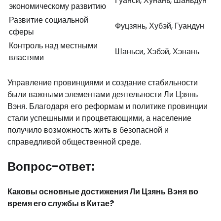
Гуанси, Хунань, Шаньдун
экономическому развитию
Развитие социальной
Фуцзянь, Хубэй, Гуандун
сферы
Контроль над местными
Шаньси, Хэбэй, Хэнань
властями
Управление провинциями и создание стабильности
были важными элементами деятельности Ли Цзянь
Вэня. Благодаря его реформам и политике провинции
стали успешными и процветающими, а население
получило возможность жить в безопасной и
справедливой общественной среде.
Вопрос-ответ:
Каковы основные достижения Ли Цзянь Вэня во
время его службы в Китае?