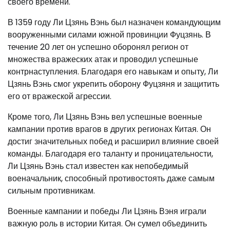
своего времени.
В 1359 году Ли Цзянь Вэнь был назначен командующим
вооруженными силами южной провинции Фуцзянь. В
течение 20 лет он успешно оборонял регион от
множества вражеских атак и проводил успешные
контрнаступления. Благодаря его навыкам и опыту, Ли
Цзянь Вэнь смог укрепить оборону Фуцзяня и защитить
его от вражеской агрессии.
Кроме того, Ли Цзянь Вэнь вел успешные военные
кампании против врагов в других регионах Китая. Он
достиг значительных побед и расширил влияние своей
команды. Благодаря его таланту и проницательности,
Ли Цзянь Вэнь стал известен как непобедимый
военачальник, способный противостоять даже самым
сильным противникам.
Военные кампании и победы Ли Цзянь Вэня играли
важную роль в истории Китая. Он сумел объединить