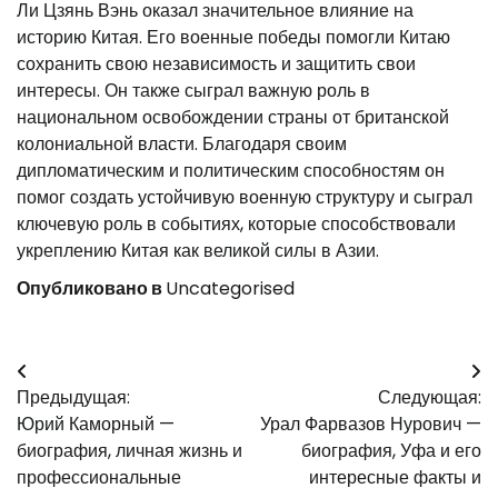
Ли Цзянь Вэнь оказал значительное влияние на
историю Китая. Его военные победы помогли Китаю
сохранить свою независимость и защитить свои
интересы. Он также сыграл важную роль в
национальном освобождении страны от британской
колониальной власти. Благодаря своим
дипломатическим и политическим способностям он
помог создать устойчивую военную структуру и сыграл
ключевую роль в событиях, которые способствовали
укреплению Китая как великой силы в Азии.
Опубликовано в
Uncategorised
Навигация
Предыдущая:
Следующая:
по
Юрий Каморный —
Урал Фарвазов Нурович —
записям
биография, личная жизнь и
биография, Уфа и его
профессиональные
интересные факты и