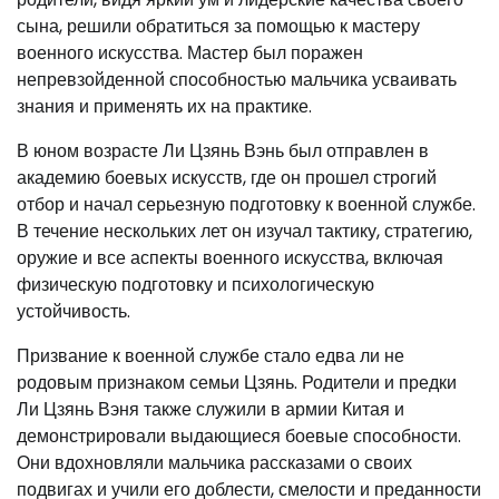
сына, решили обратиться за помощью к мастеру
военного искусства. Мастер был поражен
непревзойденной способностью мальчика усваивать
знания и применять их на практике.
В юном возрасте Ли Цзянь Вэнь был отправлен в
академию боевых искусств, где он прошел строгий
отбор и начал серьезную подготовку к военной службе.
В течение нескольких лет он изучал тактику, стратегию,
оружие и все аспекты военного искусства, включая
физическую подготовку и психологическую
устойчивость.
Призвание к военной службе стало едва ли не
родовым признаком семьи Цзянь. Родители и предки
Ли Цзянь Вэня также служили в армии Китая и
демонстрировали выдающиеся боевые способности.
Они вдохновляли мальчика рассказами о своих
подвигах и учили его доблести, смелости и преданности