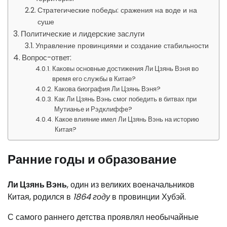
Стратегические победы: сражения на воде и на
суше
Политические и лидерские заслуги
Управление провинциями и создание стабильности
Вопрос-ответ:
Каковы основные достижения Ли Цзянь Вэня во
время его службы в Китае?
Какова биография Ли Цзянь Вэня?
Как Ли Цзянь Вэнь смог победить в битвах при
Мутианье и Рэдклиффе?
Какое влияние имел Ли Цзянь Вэнь на историю
Китая?
Ранние годы и образование
Ли Цзянь Вэнь
, один из великих военачальников
Китая, родился в
1864 году
в провинции Хубэй.
С самого раннего детства проявлял необычайные