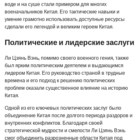
воде и на суше стали примером для многих
военачальников Китая. Его тактические навыки и
умение грамотно использовать доступные ресурсы
сделали его легендой и великим героем Китая.
Политические и лидерские заслуги
Ли Цзянь Вэнь, помимо своего военного гения, также
был ярким политическим деятелем и выдающимся
лидером Китая. Его руководство страной в трудные
времена и его подход к решению политических
проблем оказали существенное влияние на историю
Китая.
Одной из его ключевых политических заслуг было
объединение Китая после долгого периода раздоров и
внутренних конфликтов. Благодаря своей
стратегической мудрости и смелости Ли Цзянь Вэнь
смог объединить разрозненные области Китая под