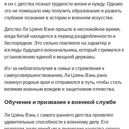
и он с детства познал трудности жизни и нужду. Однако
это не помешало ему получить образование и развить
глубокие познания в истории и военном искусстве.
Детство Ли Цзяня Вэня прошло в неспокойное время,
когда Китай находился в период раздробленности и
беспорядков. Это сильно повлияло на характер и
взгляды будущего военачальника, который стремился к
установлению единой и мощной державы.
Из-за неблагополучия в семье и стремления к
самоусовершенствованию, Ли Цзянь Вэнь рано
покинул родные края и отправился в путь, чтобы стать
великим военным вождем и защитником отечества.
Обучение и призвание к военной службе
Ли Цзянь Вэнь с самого раннего детства проявлял
удивительные способности к военному делу. Его
родители, видя яркий ум и лидерские качества своего