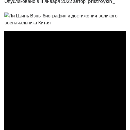
Опубликовано в
11 января 2022
автор:
pristroykin_