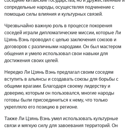
соседние китайские государства, но и дружественные и
сопредельные народы, осуществляя подчинение с
помощью силы влияния и культурных связей.
Чрезвычайно важную роль в процессе покорения
соседей играли дипломатические миссии, которые Ли
Цзянь Вэнь проводил с целью заключения союзов и
договоров с различными народами. Он был мастером
общения и умело использовал свои навыки для
достижения своих целей.
Нередко Ли Цзянь Вэнь предлагал своим соседям
вступить в альянсы и создавать союзы для борьбы с
общими врагами. Благодаря своему лидерству и
доверию, которым он пользовался, многие народы
готовы были присоединиться к нему, что только
укрепляло его позицию в регионе.
Также Ли Цзянь Вэнь умел использовать культурные
связи и мягкую силу для завоевания территорий. Он