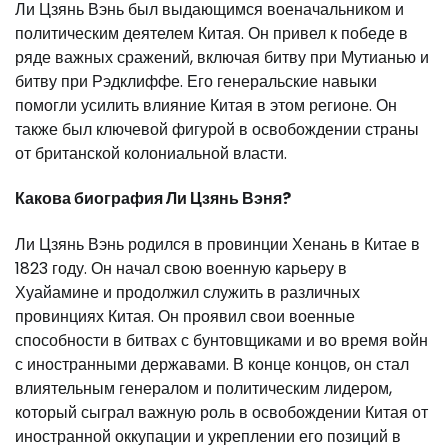
Ли Цзянь Вэнь был выдающимся военачальником и
политическим деятелем Китая. Он привел к победе в
ряде важных сражений, включая битву при Мутианью и
битву при Рэдклиффе. Его генеральские навыки
помогли усилить влияние Китая в этом регионе. Он
также был ключевой фигурой в освобождении страны
от британской колониальной власти.
Какова биография Ли Цзянь Вэня?
Ли Цзянь Вэнь родился в провинции Хенань в Китае в
1823 году. Он начал свою военную карьеру в
Хуайамине и продолжил служить в различных
провинциях Китая. Он проявил свои военные
способности в битвах с бунтовщиками и во время войн
с иностранными державами. В конце концов, он стал
влиятельным генералом и политическим лидером,
который сыграл важную роль в освобождении Китая от
иностранной оккупации и укреплении его позиций в