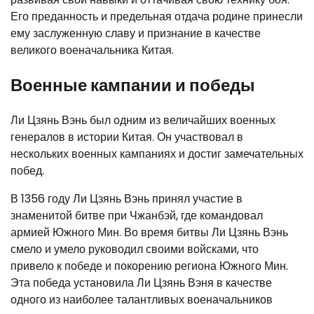
Его преданность и предельная отдача родине принесли
ему заслуженную славу и признание в качестве
великого военачальника Китая.
Военные кампании и победы
Ли Цзянь Вэнь был одним из величайших военных
генералов в истории Китая. Он участвовал в
нескольких военных кампаниях и достиг замечательных
побед.
В 1356 году Ли Цзянь Вэнь принял участие в
знаменитой битве при Чжанбэй, где командовал
армией Южного Мин. Во время битвы Ли Цзянь Вэнь
смело и умело руководил своими войсками, что
привело к победе и покорению региона Южного Мин.
Эта победа установила Ли Цзянь Вэня в качестве
одного из наиболее талантливых военачальников