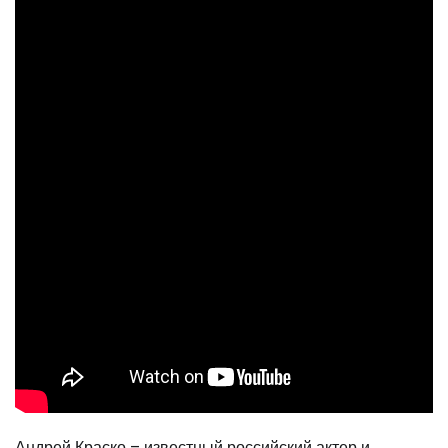
Андрей Краско – известный российский актер и