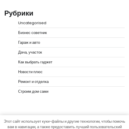
Рубрики
Uncategorised
Бизнес советник
Гараж и авто
Дача, участок
Как выбрать гаджет
Новости плюс
Ремонт и отделка
Строим дом сами
Этот сайт использует куки-файлы и другие технологии, чтобы помочь
Copyright © 2026
Мастера Ремонта
Тема News Bank
вам в навигации, а также предоставить лучший пользовательский