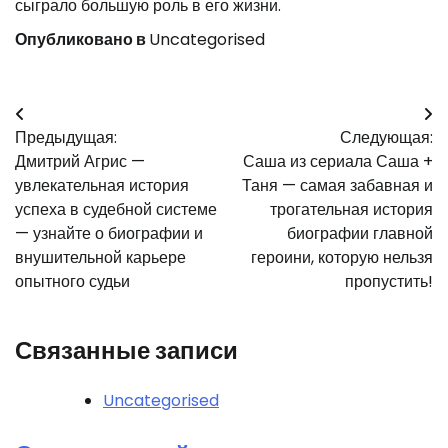
сыграло большую роль в его жизни.
Опубликовано в
Uncategorised
Навигация
Предыдущая:
Следующая:
по
Дмитрий Агрис —
Саша из сериала Саша +
записям
увлекательная история
Таня — самая забавная и
успеха в судебной системе
трогательная история
— узнайте о биографии и
биографии главной
внушительной карьере
героини, которую нельзя
опытного судьи
пропустить!
Связанные записи
Uncategorised