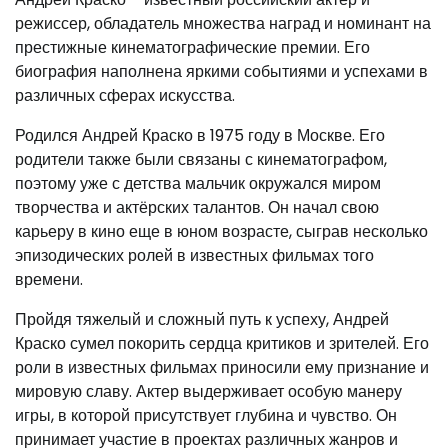
режиссер, обладатель множества наград и номинант на
престижные кинематографические премии. Его
биография наполнена яркими событиями и успехами в
различных сферах искусства.
Родился Андрей Краско в 1975 году в Москве. Его
родители также были связаны с кинематографом,
поэтому уже с детства мальчик окружался миром
творчества и актёрских талантов. Он начал свою
карьеру в кино еще в юном возрасте, сыграв несколько
эпизодических ролей в известных фильмах того
времени.
Пройдя тяжелый и сложный путь к успеху, Андрей
Краско сумел покорить сердца критиков и зрителей. Его
роли в известных фильмах приносили ему признание и
мировую славу. Актер выдерживает особую манеру
игры, в которой присутствует глубина и чувство. Он
принимает участие в проектах различных жанров и