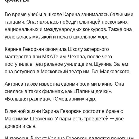
Во время учебы в школе Карина занималась бальными
танцами. Она являлась победительницей нескольких
национальных и международных конкурсов. Также она
увлекалась музыкой и пела в школьном хоре.
Карина Геворкян окончила Школу актерского
мастерства при МХАТе им. Чехова, после чего
поступила в театральное училище им. Щукина. Затем
она вступила в Московский театр им. Вл. Маяковского.
Актриса также известна своими ролями в кино. Она
снялась в таких фильмах, как «Папины дочки»,
«Большая разница», «Смешарики» и др.
В личной жизни Карина Геворкян состоит в браке с
Максимом Шевченко. У пары есть трое детей — две
дочери и сын.
Интересный факт: Карина Геворкян является почетным