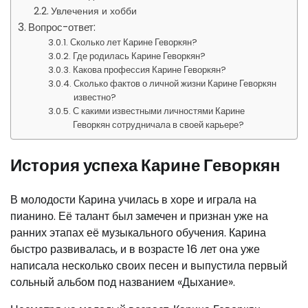
Увлечения и хобби
Вопрос-ответ:
Сколько лет Карине Геворкян?
Где родилась Карине Геворкян?
Какова профессия Карине Геворкян?
Сколько фактов о личной жизни Карине Геворкян
известно?
С какими известными личностями Карине
Геворкян сотрудничала в своей карьере?
История успеха Карине Геворкян
В молодости Карина училась в хоре и играла на
пианино. Её талант был замечен и признан уже на
ранних этапах её музыкального обучения. Карина
быстро развивалась, и в возрасте 16 лет она уже
написала несколько своих песен и выпустила первый
сольный альбом под названием «Дыхание».