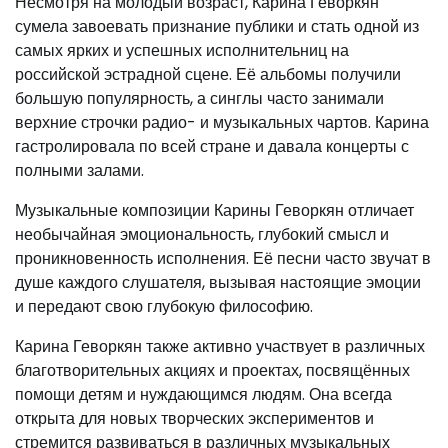
Несмотря на молодый возраст, Карина Геворкян
сумела завоевать признание публики и стать одной из
самых ярких и успешных исполнительниц на
российской эстрадной сцене. Её альбомы получили
большую популярность, а синглы часто занимали
верхние строчки радио- и музыкальных чартов. Карина
гастролировала по всей стране и давала концерты с
полными залами.
Музыкальные композиции Карины Геворкян отличает
необычайная эмоциональность, глубокий смысл и
проникновенность исполнения. Её песни часто звучат в
душе каждого слушателя, вызывая настоящие эмоции
и передают свою глубокую философию.
Карина Геворкян также активно участвует в различных
благотворительных акциях и проектах, посвящённых
помощи детям и нуждающимся людям. Она всегда
открыта для новых творческих экспериментов и
стремится развиваться в различных музыкальных