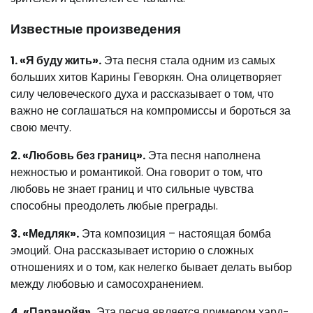
Известные произведения
1. «Я буду жить».
Эта песня стала одним из самых
больших хитов Карины Геворкян. Она олицетворяет
силу человеческого духа и рассказывает о том, что
важно не соглашаться на компромиссы и бороться за
свою мечту.
2. «Любовь без границ».
Эта песня наполнена
нежностью и романтикой. Она говорит о том, что
любовь не знает границ и что сильные чувства
способны преодолеть любые преграды.
3. «Медляк».
Эта композиция – настоящая бомба
эмоций. Она рассказывает историю о сложных
отношениях и о том, как нелегко бывает делать выбор
между любовью и самосохранением.
4. «Паранойя».
Эта песня является примером хард-