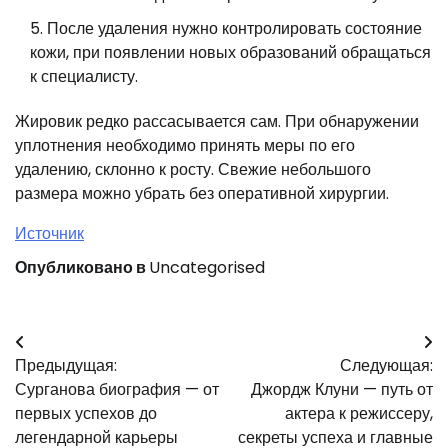
После удаления нужно контролировать состояние
кожи, при появлении новых образований обращаться
к специалисту.
Жировик редко рассасывается сам. При обнаружении
уплотнения необходимо принять меры по его
удалению, склонно к росту. Свежие небольшого
размера можно убрать без оперативной хирургии.
Источник
Опубликовано в
Uncategorised
Навигация
Предыдущая:
Следующая:
по
Сурганова биография — от
Джордж Клуни — путь от
записям
первых успехов до
актера к режиссеру,
легендарной карьеры
секреты успеха и главные