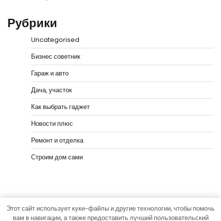
Рубрики
Uncategorised
Бизнес советник
Гараж и авто
Дача, участок
Как выбрать гаджет
Новости плюс
Ремонт и отделка
Строим дом сами
Этот сайт использует куки-файлы и другие технологии, чтобы помочь
Copyright © 2026
Мастера Ремонта
Тема News Bank
вам в навигации, а также предоставить лучший пользовательский