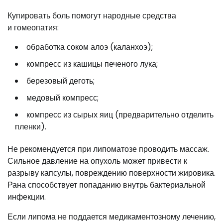
Купировать боль помогут народные средства
и гомеопатия:
обработка соком алоэ (каланхоэ);
компресс из кашицы печеного лука;
березовый деготь;
медовый компресс;
компресс из сырых яиц (предварительно отделить
пленки).
Не рекомендуется при липоматозе проводить массаж.
Сильное давление на опухоль может привести к
разрыву капсулы, повреждению поверхности жировика.
Рана способствует попаданию внутрь бактериальной
инфекции.
Если липома не поддается медикаментозному лечению,