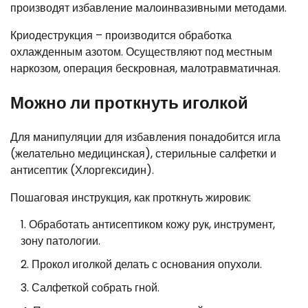
производят избавление малоинвазивными методами.
Криодеструкция – производится обработка
охлажденным азотом. Осуществляют под местным
наркозом, операция бескровная, малотравматичная.
Можно ли проткнуть иголкой
Для манипуляции для избавления понадобится игла
(желательно медицинская), стерильные салфетки и
антисептик (Хлоргексидин).
Пошаговая инструкция, как проткнуть жировик:
Обработать антисептиком кожу рук, инструмент,
зону патологии.
Прокол иголкой делать с основания опухоли.
Салфеткой собрать гной.