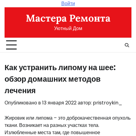
Перейти
Войти
к
Мастера Ремонта
содержимому
Уютный Дом
Как устранить липому на шее:
обзор домашних методов
лечения
Опубликовано в
13 января 2022
автор:
pristroykin_
Жировик или липома – это доброкачественная опухоль
ткани. Возникает на разных участках тела.
Излюбленные места там, где повышенное