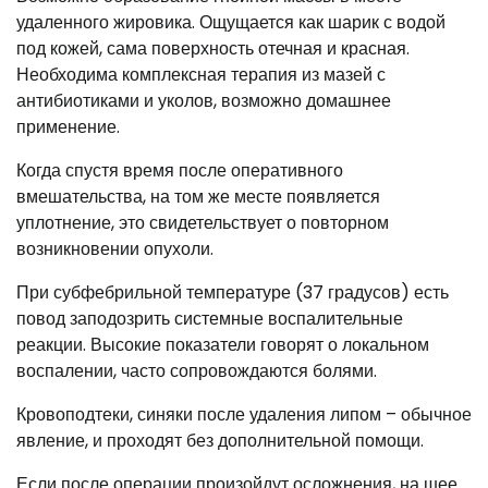
удаленного жировика. Ощущается как шарик с водой
под кожей, сама поверхность отечная и красная.
Необходима комплексная терапия из мазей с
антибиотиками и уколов, возможно домашнее
применение.
Когда спустя время после оперативного
вмешательства, на том же месте появляется
уплотнение, это свидетельствует о повторном
возникновении опухоли.
При субфебрильной температуре (37 градусов) есть
повод заподозрить системные воспалительные
реакции. Высокие показатели говорят о локальном
воспалении, часто сопровождаются болями.
Кровоподтеки, синяки после удаления липом – обычное
явление, и проходят без дополнительной помощи.
Если после операции произойдут осложнения, на шее