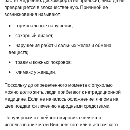
растет медленно, дискомфорта не приносит, никогда не
превращается в злокачественную. Причиной ее
возникновения называют:
гормональные нарушения;
сахарный диабет;
нарушения работы сальных желез и обмена
веществ;
травмы кожных покровов;
климакс у женщин.
Поскольку до определенного момента с опухолью
можно долго жить, люди прибегают к нетрадиционной
медицине. Если не началось осложнение, липома на
шее поддается лечению народными средствами.
Популярным от шейного жировика является
использование мази Вишневского или вьетнамского