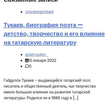
Uncategorised
Тукаев, биография поэта —
детство, творчество и его влияние
на татарскую литературу
pristroykin_
10 января 2022
0
Габдулла Тукаев – выдающийся татарский поэт,
писатель и общественный деятель, чье творчество
имело большое влияние на развитие татарской
литературы. Родился он в 1886 году в […]