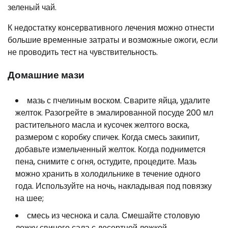
зеленый чай.
К недостатку консервативного лечения можно отнести
большие временные затраты и возможные ожоги, если
не проводить тест на чувствительность.
Домашние мази
мазь с пчелиным воском. Сварите яйца, удалите
желток. Разогрейте в эмалированной посуде 200 мл
растительного масла и кусочек желтого воска,
размером с коробку спичек. Когда смесь закипит,
добавьте измельченный желток. Когда поднимется
пена, снимите с огня, остудите, процедите. Мазь
можно хранить в холодильнике в течение одного
года. Используйте на ночь, накладывая под повязку
на шее;
смесь из чеснока и сала. Смешайте столовую
ложку свиного сала с десертной ложкой