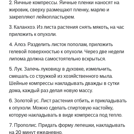
Яичные компрессы. Яичные пленки наносят на
жировик, сверху размещают пленку, марлю и
закрепляют лейкопластырем.
Каланхоэ. Из листа растения снять мякоть, на час
приложить к опухоли.
Алоэ. Разделить листок пополам, приложить
гелевой поверхностью к опухоли. Через две недели
липома должна самостоятельно вскрыться.
Лук. Запечь луковицу в духовке, измельчить,
смешать со стружкой из хозяйственного мыла.
Шейные компрессы накладывать дважды в сутки
дома, каждый раз делая новую массу.
Золотой ус. Лист растения отбить, и прикладывать
к опухоли. Можно сделать спиртовую настойку,
которую накладывать в виде компресса под тепло.
Прополис. Придать форму лепешки, накладывать
на 20 минут ежедневно.