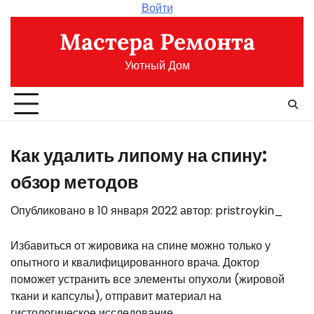
Перейти
Войти
к
Мастера Ремонта
содержимому
Уютный Дом
Как удалить липому на спину:
обзор методов
Опубликовано в
10 января 2022
автор:
pristroykin_
Избавиться от жировика на спине можно только у
опытного и квалифицированного врача. Доктор
поможет устранить все элементы опухоли (жировой
ткани и капсулы), отправит материал на
гистологическое исследование.