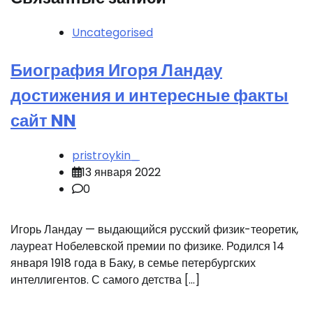
Uncategorised
Биография Игоря Ландау
достижения и интересные факты
сайт NN
pristroykin_
13 января 2022
0
Игорь Ландау — выдающийся русский физик-теоретик,
лауреат Нобелевской премии по физике. Родился 14
января 1918 года в Баку, в семье петербургских
интеллигентов. С самого детства […]