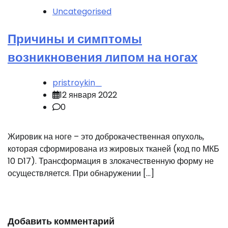
Uncategorised
Причины и симптомы
возникновения липом на ногах
pristroykin_
12 января 2022
0
Жировик на ноге – это доброкачественная опухоль,
которая сформирована из жировых тканей (код по МКБ
10 D17). Трансформация в злокачественную форму не
осуществляется. При обнаружении […]
Добавить комментарий